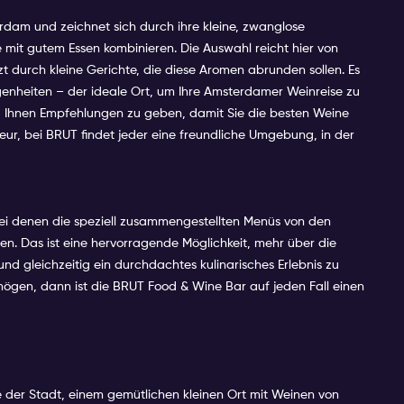
dam und zeichnet sich durch ihre kleine, zwanglose
mit gutem Essen kombinieren. Die Auswahl reicht hier von
 durch kleine Gerichte, die diese Aromen abrunden sollen. Es
enheiten – der ideale Ort, um Ihre Amsterdamer Weinreise zu
t, Ihnen Empfehlungen zu geben, damit Sie die besten Weine
ur, bei BRUT findet jeder eine freundliche Umgebung, in der
ei denen die speziell zusammengestellten Menüs von den
n. Das ist eine hervorragende Möglichkeit, mehr über die
d gleichzeitig ein durchdachtes kulinarisches Erlebnis zu
 mögen, dann ist die BRUT Food & Wine Bar auf jeden Fall einen
e der Stadt, einem gemütlichen kleinen Ort mit Weinen von