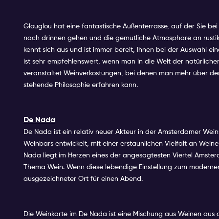
Glouglou hat eine fantastische Außenterrasse, auf der Sie be
nach drinnen gehen und die gemütliche Atmosphäre an rustika
kennt sich aus und ist immer bereit, Ihnen bei der Auswahl e
ist sehr empfehlenswert, wenn man in die Welt der natürliche
veranstaltet Weinverkostungen, bei denen man mehr über den
stehende Philosophie erfahren kann.
De Nada
De Nada ist ein relativ neuer Akteur in der Amsterdamer Weins
Weinbars entwickelt, mit einer erstaunlichen Vielfalt an We
Nada liegt im Herzen eines der angesagtesten Viertel Amste
Thema Wein. Wenn diese lebendige Einstellung zum modernen,
ausgezeichneter Ort für einen Abend.
Die Weinkarte im De Nada ist eine Mischung aus Weinen aus 