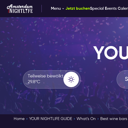
Menu
Jetzt buchen
Special Events Cale
YOU
Teilweise bewölkt
29.8ºC
Home
YOUR NIGHTLIFE GUIDE
What’s On
Best wine bars