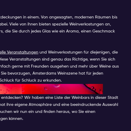
Entdeckungen in einem. Von angesagten, modernen Räumen bis
abei. Viele von ihnen bieten spezielle Weinverkostungen an,
, die Sie durch jedes Glas wie ein Aroma, einen Geschmack
elle Veranstaltungen
und Weinverkostungen für diejenigen, die
Diese Veranstaltungen sind genau das Richtige, wenn Sie sich
infach gerne mit Freunden ausgehen und mehr über Weine aus
 Sie bevorzugen, Amsterdams Weinszene hat für jeden
Schluck für Schluck zu erkunden.
STERDAM
u entdecken? Wir haben eine Liste der Weinbars in dieser Stadt
 hat ihre eigene Atmosphäre und eine beeindruckende Auswahl
uchen wir nun ein und finden heraus, wo Sie einen
ngen können.