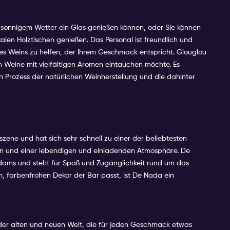
i sonnigem Wetter ein Glas genießen können, oder Sie können
len Holztischen genießen. Das Personal ist freundlich und
ines Weins zu helfen, der Ihrem Geschmack entspricht. Glouglou
n Weine mit vielfältigen Aromen eintauchen möchte. Es
 Prozess der natürlichen Weinherstellung und die dahinter
zene und hat sich sehr schnell zu einer der beliebtesten
inen und einer lebendigen und einladenden Atmosphäre. De
rdams und steht für Spaß und Zugänglichkeit rund um das
 farbenfrohen Dekor der Bar passt, ist De Nada ein
der alten und neuen Welt, die für jeden Geschmack etwas