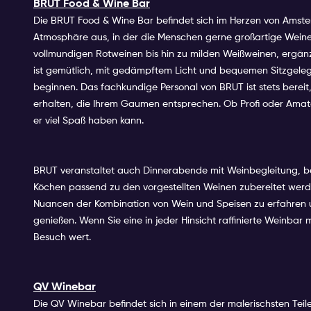
BRUT Food & Wine Bar
Die BRUT Food & Wine Bar befindet sich im Herzen von Amster
Atmosphäre aus, in der die Menschen gerne großartige Weine 
vollmundigen Rotweinen bis hin zu milden Weißweinen, ergänzt
ist gemütlich, mit gedämpftem Licht und bequemen Sitzgeleg
beginnen. Das fachkundige Personal von BRUT ist stets berei
erhalten, die Ihrem Gaumen entsprechen. Ob Profi oder Amate
er viel Spaß haben kann.
BRUT veranstaltet auch Dinnerabende mit Weinbegleitung, b
Köchen passend zu den vorgestellten Weinen zubereitet werde
Nuancen der Kombination von Wein und Speisen zu erfahren un
genießen. Wenn Sie eine in jeder Hinsicht raffinierte Weinbar
Besuch wert.
QV Winebar
Die QV Winebar befindet sich in einem der malerischsten Teil