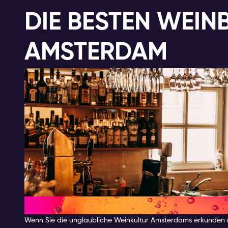
DIE BESTEN WEIN
AMSTERDAM
WEINBARS
Wenn Sie die unglaubliche Weinkultur Amsterdams erkunden mö