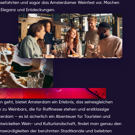
 Käsefahrten und sogar das Amsterdamer Weinfest vor. Machen
ck, Eleganz und Entdeckungen.
in geht, bietet Amsterdam ein Erlebnis, das seinesgleichen
n zu Weinbars, die für Raffinesse stehen und erstklassige
rdam – es ist sicherlich ein Abenteuer für Touristen und
ntwickelten Wein- und Kulturlandschaft, findet man genau den
enswürdigkeiten der berühmten Stadtkanäle und belebten