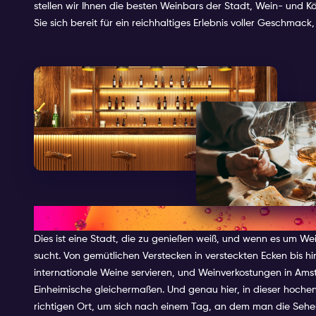
stellen wir Ihnen die besten Weinbars der Stadt, Wein- und
Sie sich bereit für ein reichhaltiges Erlebnis voller Geschma
WEINKULTUR IN AMSTERDAM
Dies ist eine Stadt, die zu genießen weiß, und wenn es um We
sucht. Von gemütlichen Verstecken in versteckten Ecken bis hi
internationale Weine servieren, und Weinverkostungen in Amste
Einheimische gleichermaßen. Und genau hier, in dieser hoche
richtigen Ort, um sich nach einem Tag, an dem man die Seh