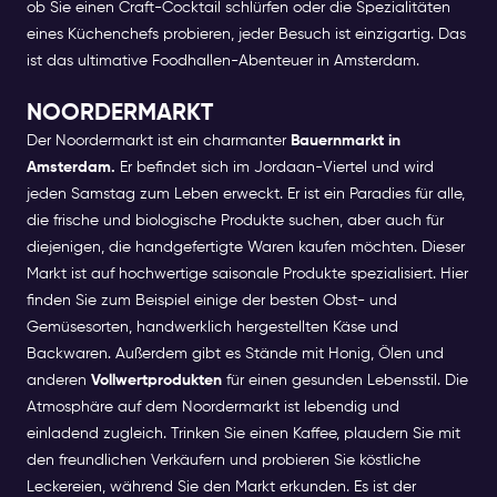
ob Sie einen Craft-Cocktail schlürfen oder die Spezialitäten
eines Küchenchefs probieren, jeder Besuch ist einzigartig. Das
ist das ultimative Foodhallen-Abenteuer in Amsterdam.
NOORDERMARKT
Der Noordermarkt ist ein charmanter
Bauernmarkt in
Amsterdam.
Er befindet sich im Jordaan-Viertel und wird
jeden Samstag zum Leben erweckt. Er ist ein Paradies für alle,
die frische und biologische Produkte suchen, aber auch für
diejenigen, die handgefertigte Waren kaufen möchten.
Dieser
Markt ist auf hochwertige saisonale Produkte spezialisiert. Hier
finden Sie zum Beispiel einige der besten Obst- und
Gemüsesorten, handwerklich hergestellten Käse und
Backwaren. Außerdem gibt es Stände mit Honig, Ölen und
anderen
Vollwertprodukten
für einen gesunden Lebensstil.
Die
Atmosphäre auf dem Noordermarkt ist lebendig und
einladend zugleich. Trinken Sie einen Kaffee, plaudern Sie mit
den freundlichen Verkäufern und probieren Sie köstliche
Leckereien, während Sie den Markt erkunden. Es ist der