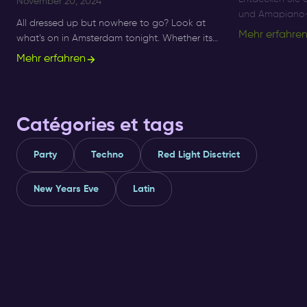
November 20, 2024
und Amapiano-F
All dressed up but nowhere to go? Look at
Amsterdam bis 
Mehr erfahre
what’s on in Amsterdam tonight. Whether its
besten Afro-B
Sunday, Monday or Saturday- there is always
Mehr erfahren
Nächte.
something to do and to see.
Catégories et tags
Party
Techno
Red Light Disctrict
New Years Eve
Latin