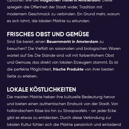
Optionen wie die
magischen Trüffel in Amsterdam
. Diese
spiegeln die Offenheit der Stadt wider, Tradition mit
modernem Geschmack zu verbinden. Ein Grund mehr, warum
es sich lohnt, die lokalen Märkte zu erkunden.
FRISCHES OBST UND GEMÜSE
Sind Sie bereit, einen
Bauernmarkt in Amsterdam
zu
besuchen? Die Vielfalt an saisonalen und biologischen Waren
wartet auf Sie. Die Stände sind voll mit farbenfrohem Obst
und Gemüse, das direkt von lokalen Erzeugern stammt. Es ist
die perfekte Möglichkeit,
frische Produkte
von ihrer besten
Seite zu erleben.
LOKALE KÖSTLICHKEITEN
Die meisten Märkte heben ihre kulturelle Bedeutung hervor
und bieten einen authentischen Eindruck von der Stadt. Von
holländischem Käse bis hin zu Stroopwafels - an jeder Ecke
gibt es etwas zu entdecken. Durch diese Verbindung zur
lokalen Kultur fühlen sich die Märkte persönlich und einladend