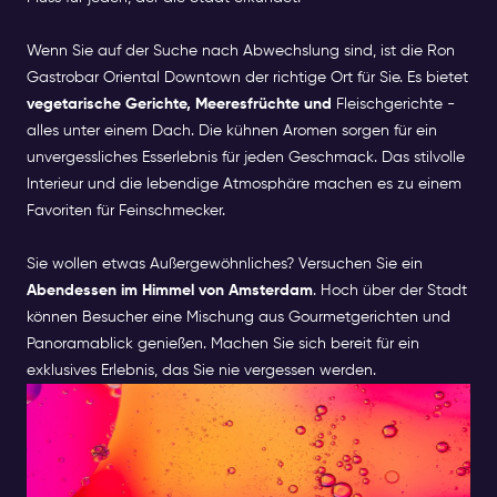
Wenn Sie auf der Suche nach Abwechslung sind, ist die Ron
Gastrobar Oriental Downtown der richtige Ort für Sie. Es bietet
vegetarische Gerichte, Meeresfrüchte und
Fleischgerichte -
alles unter einem Dach. Die kühnen Aromen sorgen für ein
unvergessliches Esserlebnis für jeden Geschmack. Das stilvolle
Interieur und die lebendige Atmosphäre machen es zu einem
Favoriten für Feinschmecker.
Sie wollen etwas Außergewöhnliches? Versuchen Sie ein
Abendessen im Himmel von Amsterdam
. Hoch über der Stadt
können Besucher eine Mischung aus Gourmetgerichten und
Panoramablick genießen. Machen Sie sich bereit für ein
exklusives Erlebnis, das Sie nie vergessen werden.
LISTE DER BESTEN
LEBENSMITTELMÄRKTE IN
AMSTERDAM