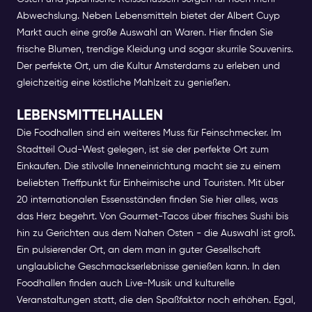
Abwechslung.
Neben Lebensmitteln bietet der Albert Cuyp
Markt auch eine große Auswahl an Waren. Hier finden Sie
frische Blumen, trendige Kleidung und sogar skurrile Souvenirs.
Der perfekte Ort, um die Kultur Amsterdams zu erleben und
gleichzeitig eine köstliche Mahlzeit zu genießen.
LEBENSMITTELHALLEN
Die Foodhallen sind ein weiteres Muss für Feinschmecker. Im
Stadtteil Oud-West gelegen, ist sie der perfekte Ort zum
Einkaufen. Die stilvolle Inneneinrichtung macht sie zu einem
beliebten Treffpunkt für Einheimische und Touristen.
Mit über
20 internationalen Essensständen finden Sie hier alles, was
das Herz begehrt. Von Gourmet-Tacos über frisches Sushi bis
hin zu Gerichten aus dem Nahen Osten - die Auswahl ist groß.
Ein pulsierender Ort, an dem man in guter Gesellschaft
unglaubliche Geschmackserlebnisse genießen kann.
In den
Foodhallen finden auch Live-Musik und kulturelle
Veranstaltungen statt, die den Spaßfaktor noch erhöhen. Egal,