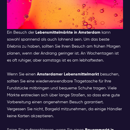
TIPPS FÜR BESUCH DER
LEBENSMITTELMÄRKTE IN
AMSTERDAM
Ein Besuch der
Lebensmittelmärkte in Amsterdam
kann
sowohl spannend als auch lohnend sein. Um das beste
Erlebnis zu haben, sollten Sie Ihren Besuch am frühen Morgen
planen, wenn der Andrang geringer ist. An Wochentagen ist
es oft ruhiger, aber samstags ist es am lebhaftesten.
Wenn Sie einen
Amsterdamer Lebensmittelmarkt
besuchen,
sollten Sie eine wiederverwendbare Tragetasche für Ihre
Fundstücke mitbringen und bequeme Schuhe tragen. Viele
Märkte erstrecken sich über lange Straßen, so dass eine gute
Vorbereitung einen angenehmen Besuch garantiert.
Vergessen Sie nicht, Bargeld mitzunehmen, da einige Händler
keine Karten akzeptieren.