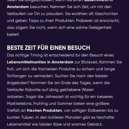
Seien Sie aufgeschlossen, wenn Sie einen
Bauernmarkt in
Amsterdam
besuchen. Nehmen Sie sich Zeit, um mit den
Verkäufern vor Ort zu plaudern. Sie erzählen oft Geschichten
und geben Tipps zu ihren Produkten. Probieren ist erwünscht,
also zögern Sie nicht, wenn sich eine solche Gelegenheit
bietet!
BESTE ZEIT FÜR EINEN BESUCH
Das richtige Timing ist entscheidend für den Besuch eines
Lebensmittelmarktes in Amsterdam
zur Blütezeit. Kommen Sie
früh, um sich die frischesten Produkte zu sichern und lange
Schlangen zu vermeiden. Suchen Sie nach den besten
Angeboten? Kommen Sie am Ende des Tages, wenn die
Verkäufer Rabatte auf übrig gebliebene Waren
anbieten.
Sogar die Jahreszeit ist wichtig für ein besseres
Markterlebnis. Frühling und Sommer bieten eine größere
Vielfalt an
frischen Produkten
, von saftigen Erdbeeren bis zu
bunten Tulpen. In den kühleren Monaten gibt es herzhafte
Lebensmittel wie lokalen Käse und warmes Gebäck.