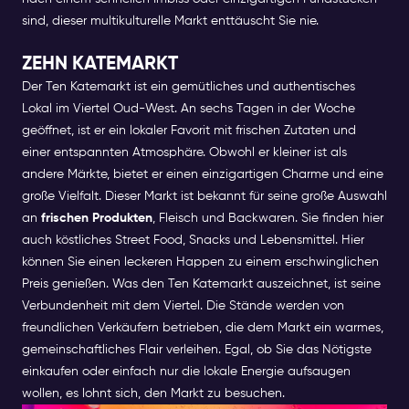
sind, dieser multikulturelle Markt enttäuscht Sie nie.
ZEHN KATEMARKT
Der Ten Katemarkt ist ein gemütliches und authentisches
Lokal im Viertel Oud-West. An sechs Tagen in der Woche
geöffnet, ist er ein lokaler Favorit mit frischen Zutaten und
einer entspannten Atmosphäre. Obwohl er kleiner ist als
andere Märkte, bietet er einen einzigartigen Charme und eine
große Vielfalt.
Dieser Markt ist bekannt für seine große Auswahl
an
frischen Produkten
, Fleisch und Backwaren. Sie finden hier
auch köstliches Street Food, Snacks und Lebensmittel. Hier
können Sie einen leckeren Happen zu einem erschwinglichen
Preis genießen.
Was den Ten Katemarkt auszeichnet, ist seine
Verbundenheit mit dem Viertel. Die Stände werden von
freundlichen Verkäufern betrieben, die dem Markt ein warmes,
gemeinschaftliches Flair verleihen. Egal, ob Sie das Nötigste
einkaufen oder einfach nur die lokale Energie aufsaugen
wollen, es lohnt sich, den Markt zu besuchen.