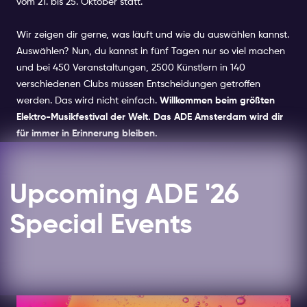
vom 21. bis 25. Oktober statt.
Wir zeigen dir gerne, was läuft und wie du auswählen kannst.
Auswählen? Nun, du kannst in fünf Tagen nur so viel machen
und bei 450 Veranstaltungen, 2500 Künstlern in 140
verschiedenen Clubs müssen Entscheidungen getroffen
werden. Das wird nicht einfach.
Willkommen beim größten
Elektro-Musikfestival der Welt. Das ADE Amsterdam wird dir
für immer in Erinnerung bleiben.
Upcoming ADE '26
Special Events