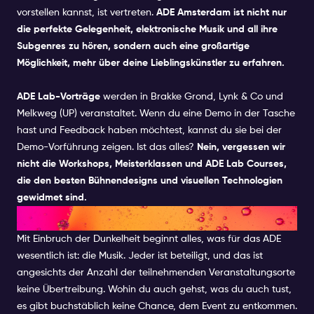
vorstellen kannst, ist vertreten.
ADE Amsterdam ist nicht nur
die perfekte Gelegenheit, elektronische Musik und all ihre
Subgenres zu hören, sondern auch eine großartige
Möglichkeit, mehr über deine Lieblingskünstler zu erfahren.
ADE Lab-Vorträge
werden in Brakke Grond, Lynk & Co und
Melkweg (UP) veranstaltet. Wenn du eine Demo in der Tasche
hast und Feedback haben möchtest, kannst du sie bei der
Demo-Vorführung zeigen. Ist das alles?
Nein, vergessen wir
nicht die Workshops, Meisterklassen und ADE Lab Courses,
die den besten Bühnendesigns und visuellen Technologien
gewidmet sind.
ADE NACHTS
Mit Einbruch der Dunkelheit beginnt alles, was für das ADE
wesentlich ist: die Musik. Jeder ist beteiligt, und das ist
angesichts der Anzahl der teilnehmenden Veranstaltungsorte
keine Übertreibung. Wohin du auch gehst, was du auch tust,
es gibt buchstäblich keine Chance, dem Event zu entkommen.