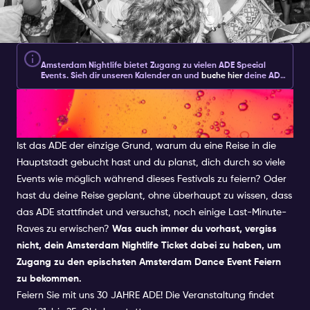
Amsterdam Nightlife bietet Zugang zu vielen ADE Special
Events. Sieh dir unseren Kalender an und
buche hier
deine ADE
Party Tickets.
AMSTERDAM DANCE EVENT
2026
Ist das ADE der einzige Grund, warum du eine Reise in die
Hauptstadt gebucht hast und du planst, dich durch so viele
Events wie möglich während dieses Festivals zu feiern? Oder
hast du deine Reise geplant, ohne überhaupt zu wissen, dass
das ADE stattfindet und versuchst, noch einige Last-Minute-
Raves zu erwischen?
Was auch immer du vorhast, vergiss
nicht, dein Amsterdam Nightlife Ticket dabei zu haben, um
Zugang zu den epischsten Amsterdam Dance Event Feiern
zu bekommen.
Feiern Sie mit uns 30 JAHRE ADE! Die Veranstaltung findet