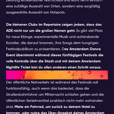
zwanzig Amsterdamer Nachtclubs und Bars. Nicht einfach
eine zufällige Auswahl von Orten, sondern eine sorgfältig
ausgewählte Auswahl von Hotspots.
Die kleineren Clubs im Repertoire zeigen jedem, dass das
ADE nicht nur um die großen Namen geht
. Es gibt viel Platz
für neue Klänge, experimentelle Musik und aufstrebende
Künstler, die darauf brennen, ihre Songs dem hungrigen
Festivalpublikum zu präsentieren. D
as Amsterdam Dance
Event übernimmt während dieses fünftägigen Festivals die
volle Kontrolle über die Stadt und mit deinem Amsterdam
Nightlife Ticket bist du allen anderen einen Schritt voraus.
PRAKTISCHE INFOS X ADE
Der öffentliche Nahverkehr ist während des Festivals voll
funktionsfähig, auch wenn das bedeutet, dass die
Straßenbahnfahrer um Mitternacht schlafen gehen und die
öffentlichen Verkehrsmittel praktisch nicht mehr vorhanden
sind.
Miete ein Fahrrad, um zurück zu deinem Hotel zu
kommen, oder nutze das Uber-Angebot deines Amsterdam