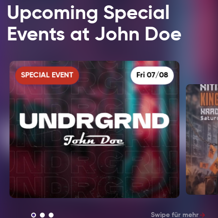
Upcoming Special
Events at John Doe
SPECIAL EVENT
Fri 07/08
Swipe für mehr