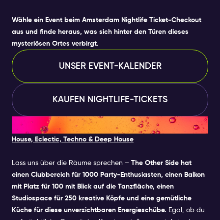
Wähle ein Event beim
Amsterdam Nightlife Ticket
-Checkout
aus und finde heraus, was sich hinter den Türen dieses
mysteriösen Ortes verbirgt.
UNSER EVENT-KALENDER
KAUFEN NIGHTLIFE-TICKETS
7. THE OTHER SIDE
House, Eclectic, Techno & Deep House
Lass uns über die Räume sprechen –
The Other Side hat
einen Clubbereich für 1000 Party-Enthusiasten, einen Balkon
mit Platz für 100 mit Blick auf die Tanzfläche, einen
Studiospace für 250 kreative Köpfe und eine gemütliche
Küche für diese unverzichtbaren Energieschübe.
Egal, ob du