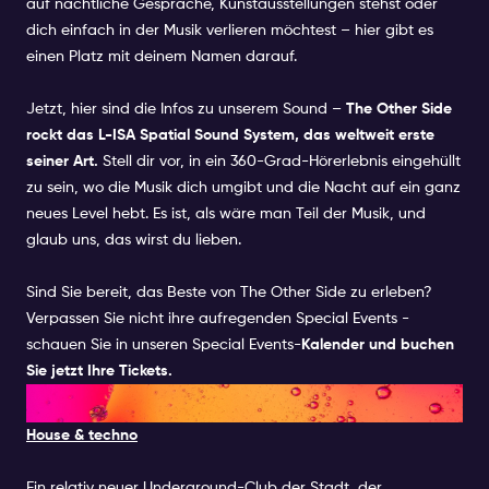
auf nächtliche Gespräche, Kunstausstellungen stehst oder
dich einfach in der Musik verlieren möchtest – hier gibt es
einen Platz mit deinem Namen darauf.
Jetzt, hier sind die Infos zu unserem Sound –
The Other Side
rockt das L-ISA Spatial Sound System, das weltweit erste
seiner Art.
Stell dir vor, in ein 360-Grad-Hörerlebnis eingehüllt
zu sein, wo die Musik dich umgibt und die Nacht auf ein ganz
neues Level hebt. Es ist, als wäre man Teil der Musik, und
glaub uns, das wirst du lieben.
Sind Sie bereit, das Beste von The Other Side zu erleben?
Verpassen Sie nicht ihre aufregenden Special Events -
schauen Sie in unseren Special Events-
Kalender und buchen
Sie jetzt Ihre Tickets.
8. SHELTER
House & techno
Ein relativ neuer Underground-Club der Stadt, der