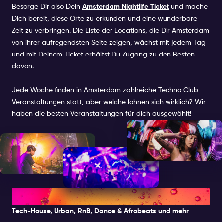
Besorge Dir also Dein
Amsterdam Nightlife Ticket
und mache
Dich bereit, diese Orte zu erkunden und eine wunderbare
Zeit zu verbringen. Die Liste der Locations, die Dir Amsterdam
von ihrer aufregendsten Seite zeigen, wächst mit jedem Tag
und mit Deinem Ticket erhältst Du Zugang zu den Besten
davon.
Jede Woche finden in Amsterdam zahlreiche Techno Club-
Veranstaltungen statt, aber welche lohnen sich wirklich? Wir
haben die besten Veranstaltungen für dich ausgewählt!
1. CLUB JOHN DOE
Tech-House, Urban, RnB, Dance & Afrobeats und mehr