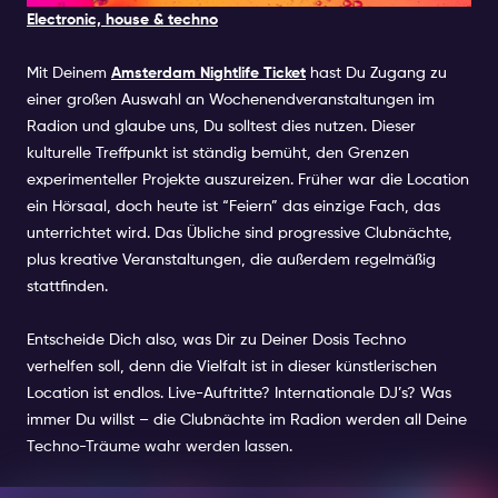
Electronic, house & techno
Mit Deinem
Amsterdam Nightlife Ticket
hast Du Zugang zu
einer großen Auswahl an Wochenendveranstaltungen im
Radion und glaube uns, Du solltest dies nutzen. Dieser
kulturelle Treffpunkt ist ständig bemüht, den Grenzen
experimenteller Projekte auszureizen. Früher war die Location
ein Hörsaal, doch heute ist “Feiern” das einzige Fach, das
unterrichtet wird. Das Übliche sind progressive Clubnächte,
plus kreative Veranstaltungen, die außerdem regelmäßig
stattfinden.
Entscheide Dich also, was Dir zu Deiner Dosis Techno
verhelfen soll, denn die Vielfalt ist in dieser künstlerischen
Location ist endlos. Live-Auftritte? Internationale DJ’s? Was
immer Du willst – die Clubnächte im Radion werden all Deine
Techno-Träume wahr werden lassen.