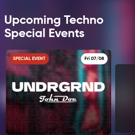
Upcoming Techno
Special Events
SPECIAL EVENT
Fri 07/08