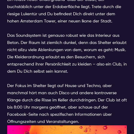
buchstäblich unter der Erdoberfläche liegt. Trete durch die
riesige Lukentür und Du befindest Dich direkt unter dem
hohen Amsterdam Tower, einer neuen Ikone der Stadt.
Das Soundsystem ist genauso robust wie das Interieur aus
Beton. Der Raum ist ziemlich dunkel, denn das Shelter erlaubt
nicht allzu viele Ablenkungen von dem, worum es geht: Musik.
Die Kleiderordnung erlaubt es den Besuchern, sich
entsprechend ihrer Persönlichkeit zu kleiden – also ein Club, in
dem Du Dich selbst sein kannst.
Der Fokus im Shelter liegt auf House und Techno, aber
manchmal hört man auch Disco und andere kontroverse
Klänge durch die Risse im Keller durchdringen. Der Club ist oft
bis 8:00 Uhr morgens geöffnet, aber schaue auf der
Facebook-Seite nach spezifischen Informationen über
Öffnungszeiten und Veranstaltungen.
9. RADION