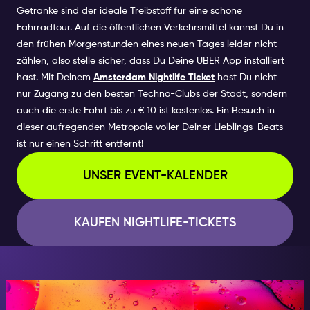
Getränke sind der ideale Treibstoff für eine schöne
Fahrradtour. Auf die öffentlichen Verkehrsmittel kannst Du in
den frühen Morgenstunden eines neuen Tages leider nicht
zählen, also stelle sicher, dass Du Deine UBER App installiert
hast. Mit Deinem
Amsterdam Nightlife Ticket
hast Du nicht
nur Zugang zu den besten Techno-Clubs der Stadt, sondern
auch die erste Fahrt bis zu € 10 ist kostenlos. Ein Besuch in
dieser aufregenden Metropole voller Deiner Lieblings-Beats
ist nur einen Schritt entfernt!
UNSER EVENT-KALENDER
KAUFEN NIGHTLIFE-TICKETS
IN DER NACHT, SEI JEMAND