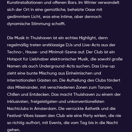
Kunstinstallationen und offenen Bars. Im Winter verwandelt
sich der Ort in eine gemütliche, beheizte Oase mit
gedimmtem Licht, was eine intime, aber dennoch
dynamische Stimmung schafft.
Die Musik in Thuishaven ist ein echtes Highlight, denn
regelmäßig treten erstklassige DJs und Live-Acts aus der
Techno-, House- und Minimal-Szene auf. Der Club ist ein
Hotspot für Liebhaber elektronischer Musik, die sowohl große
Namen als auch Underground-Acts suchen. Das Line-up
zieht eine bunte Mischung aus Einheimischen und
internationalen Gästen an. Die Aufteilung des Clubs fördert
das Miteinander, mit verschiedenen Zonen zum Tanzen,
Chillen und Entdecken. Das macht Thuishaven zu einem der
inklusivsten, freigeistigsten und unkonventionellsten
Nachtclubs in Amsterdam. Die verrückte Ästhetik und die
Festival-Vibes lassen den Club wie eine Party wirken, die nie
so richtig aufhört, mit Events, die vom Tag bis in die Nacht
gehen.