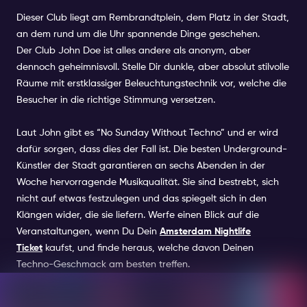
Dieser Club liegt am
Rembrandtplein
, dem Platz in der Stadt,
an dem rund um die Uhr spannende Dinge geschehen.
Der
Club John Doe
ist alles andere als anonym, aber
dennoch geheimnisvoll. Stelle Dir dunkle, aber absolut stilvolle
Räume mit erstklassiger Beleuchtungstechnik vor, welche die
Besucher in die richtige Stimmung versetzen.
Laut John gibt es “No Sunday Without Techno” und er wird
dafür sorgen, dass dies der Fall ist. Die besten Underground-
Künstler der Stadt garantieren an sechs Abenden in der
Woche hervorragende Musikqualität. Sie sind bestrebt, sich
nicht auf etwas festzulegen und das spiegelt sich in den
Klängen wider, die sie liefern. Werfe einen Blick auf die
Veranstaltungen, wenn Du Dein
Amsterdam Nightlife
Ticket
kaufst, und finde heraus, welche davon Deinen
Techno-Geschmack am besten treffen.