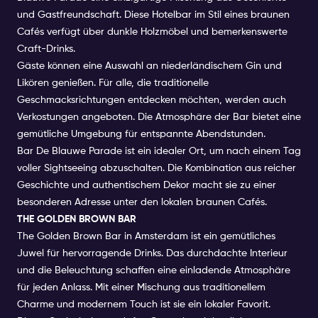
und Gastfreundschaft. Diese Hotelbar im Stil eines braunen
Cafés verfügt über dunkle Holzmöbel und bemerkenswerte
Craft-Drinks.
Gäste können eine Auswahl an niederländischem Gin und
Likören genießen. Für alle, die traditionelle
Geschmacksrichtungen entdecken möchten, werden auch
Verkostungen angeboten. Die Atmosphäre der Bar bietet eine
gemütliche Umgebung für entspannte Abendstunden.
Bar De Blauwe Parade ist ein idealer Ort, um nach einem Tag
voller Sightseeing abzuschalten. Die Kombination aus reicher
Geschichte und authentischem Dekor macht sie zu einer
besonderen Adresse unter den lokalen braunen Cafés.
THE GOLDEN BROWN BAR
The Golden Brown Bar in Amsterdam ist ein gemütliches
Juwel für hervorragende Drinks. Das durchdachte Interieur
und die Beleuchtung schaffen eine einladende Atmosphäre
für jeden Anlass. Mit einer Mischung aus traditionellem
Charme und modernem Touch ist sie ein lokaler Favorit.