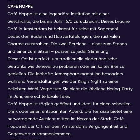
CAFÉ HOPPE
Café Hoppe ist eine legendäre Institution mit einer
Geschichte, die bis ins Jahr 1670 zurückreicht. Dieses braune
Café in Amsterdam ist bekannt für seine mit Sägemehl
bedeckten Böden und Holzvertäfelungen, die rustikalen
Charme ausstrahlen. Die zwei Bereiche – einer zum Stehen
und einer zum Sitzen – passen zu jeder Stimmung.
Dieser Ort ist perfekt, um traditionelle niederländische
Getränke wie Jenever zu probieren oder ein kaltes Bier zu
genießen. Die lebhafte Atmosphäre macht ihn besonders
während Veranstaltungen wie der King’s Night zu einer
beliebten Wahl. Verpassen Sie nicht die jährliche Hering-Party
im Juni, eine echte lokale Feier.
Café Hoppe ist täglich geöffnet und ideal für einen schnellen
Drink oder einen entspannten Abend. Die Terrasse bietet eine
hervorragende Aussicht mitten im Herzen der Stadt. Café
Hoppe ist der Ort, an dem Amsterdams Vergangenheit und
Gegenwart zusammenkommen.