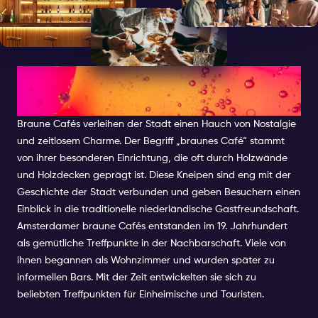
WAS SIND BRAUNE CAFÉS IN
AMSTERDAM?
Braune Cafés verleihen der Stadt einen Hauch von Nostalgie
und zeitlosem Charme. Der Begriff „braunes Café“ stammt
von ihrer besonderen Einrichtung, die oft durch Holzwände
und Holzdecken geprägt ist. Diese Kneipen sind eng mit der
Geschichte der Stadt verbunden und geben Besuchern einen
Einblick in die traditionelle niederländische Gastfreundschaft.
Amsterdamer braune Cafés entstanden im 19. Jahrhundert
als gemütliche Treffpunkte in der Nachbarschaft. Viele von
ihnen begannen als Wohnzimmer und wurden später zu
informellen Bars. Mit der Zeit entwickelten sie sich zu
beliebten Treffpunkten für Einheimische und Touristen.