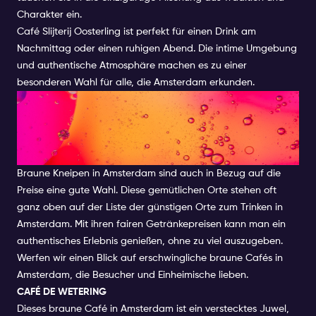
Charakter ein.
Café Slijterij Oosterling ist perfekt für einen Drink am
Nachmittag oder einen ruhigen Abend. Die intime Umgebung
und authentische Atmosphäre machen es zu einer
besonderen Wahl für alle, die Amsterdam erkunden.
BRAUNE KNEIPEN IN
AMSTERDAM: EIN BELIEBTER
TREFFPUNKT DER LOCALS
Braune Kneipen in Amsterdam sind auch in Bezug auf die
Preise eine gute Wahl. Diese gemütlichen Orte stehen oft
ganz oben auf der Liste der günstigen Orte zum Trinken in
Amsterdam. Mit ihren fairen Getränkepreisen kann man ein
authentisches Erlebnis genießen, ohne zu viel auszugeben.
Werfen wir einen Blick auf erschwingliche braune Cafés in
Amsterdam, die Besucher und Einheimische lieben.
CAFÉ DE WETERING
Dieses braune Café in Amsterdam ist ein verstecktes Juwel,