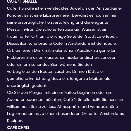
CAFÉ ’T SMALLE
Café ’t Smalle ist ein verstecktes Juwel an den Amsterdamer
Kanälen. Einst eine Likörbrennerei, bewahrt es noch immer
seine ursprüngliche Holzvertäfelung und die elegante
Mezzanin-Bar. Die schöne Terrasse am Wasser ist ein
traumhafter Ort, um die ruhige Seite der Stadt zu erleben.
Dieses ikonische braune Café in Amsterdam ist der ideale
Ort, um einen Drink mit malerischem Ausblick zu genießen.
Probieren Sie einen klassischen niederländischen Jenever
oder ein erfrischendes Bier, während Sie den
vorbeigleitenden Booten zusehen. Drinnen lädt die
gemütliche Einrichtung dazu ein, länger zu bleiben als
ursprünglich geplant.
Ob Sie den Morgen mit einem Kaffee beginnen oder am
Abend entspannen möchten, Café ’t Smalle heißt Sie herzlich
willkommen. Seine zeitlose Atmosphäre und wunderschöne
Lage machen es zu einem besonderen Ort unter Amsterdams
Kneipen.
CAFÉ CHRIS