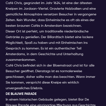
Café Chris, gegründet im Jahr 1624, ist eine der ältesten
Kneipen im Jordaan-Viertel. Gravierte Holzbalken und eine
gemütliche Atmosphäre versetzen Besucher in vergangene
Zeiten. Kein Wunder, dass Einheimische es oft als eines der
besten braunen Cafés in Amsterdam bezeichnen.
Dieser Ort ist perfekt, um traditionelle niederländische
Getränke zu genießen. Der Billardtisch bietet eine lockere
Möglichkeit, Spaß zu haben und mit Einheimischen ins
Gespräch zu kommen. Es ist ein authentischer Teil
Amsterdams, in dem Geschichte und Unterhaltung
zusammenkommen.
Café Chris befindet sich in der Bloemstraat und ist für alle
Besucher geöffnet. Dienstags ist es normalerweise
geschlossen, daher sollte man das beachten. Wann immer
Sie kommen, verspricht diese Kneipe ein wirklich
unvergessliches Erlebnis.
DE BLAUWE PARADE
In einem historischen Gebäude gelegen, bietet Bar De
Blauwe Parade eine einzigartige Mischung aus Geschichte