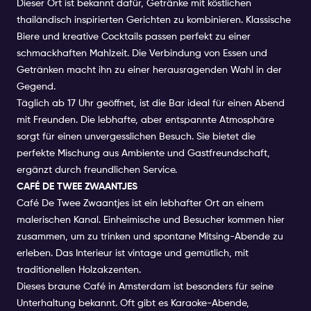
Dieser Ort ist bekannt dafür, Getränke mit köstlichen
thailändisch inspirierten Gerichten zu kombinieren. Klassische
Biere und kreative Cocktails passen perfekt zu einer
schmackhaften Mahlzeit. Die Verbindung von Essen und
Getränken macht ihn zu einer herausragenden Wahl in der
Gegend.
Täglich ab 17 Uhr geöffnet, ist die Bar ideal für einen Abend
mit Freunden. Die lebhafte, aber entspannte Atmosphäre
sorgt für einen unvergesslichen Besuch. Sie bietet die
perfekte Mischung aus Ambiente und Gastfreundschaft,
ergänzt durch freundlichen Service.
CAFÉ DE TWEE ZWAANTJES
Café De Twee Zwaantjes ist ein lebhafter Ort an einem
malerischen Kanal. Einheimische und Besucher kommen hier
zusammen, um zu trinken und spontane Mitsing-Abende zu
erleben. Das Interieur ist vintage und gemütlich, mit
traditionellen Holzakzenten.
Dieses braune Café in Amsterdam ist besonders für seine
Unterhaltung bekannt. Oft gibt es Karaoke-Abende,