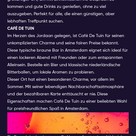
kommen und gute Drinks zu genießen, ohne zu viel
auszugeben. Perfekt für alle, die einen günstigen, aber
lebhaften Treffpunkt suchen.
CAFÉ DE TUIN
Im Herzen des Jordaan gelegen, ist Café De Tuin für seinen
unkomplizierten Charme und seine fairen Preise bekannt.
Diese typische braune Bar in Amsterdam eignet sich ideal für
einen lockeren Abend mit Freunden oder zum entspannten
Alleinsein. Bestelle ein Bier und klassische niederländische
Bitterballen, um lokale Aromen zu probieren.
Dieser Ort hat einen besonderen Charme, vor allem im
Sommer. Mit seiner lebendigen Nachbarschaftsatmosphäre
und der bezahlbaren Karte enttäuscht er nie. Diese
Eigenschaften machen Café De Tuin zu einer beliebten Wahl
für preisfreundlichen Spaß in Amsterdam.
ERLEBE DEN WAHREN GEIST
AMSTERDAMS