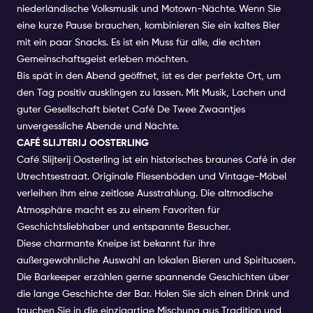
niederländische Volksmusik und Motown-Nächte. Wenn Sie
eine kurze Pause brauchen, kombinieren Sie ein kaltes Bier
mit ein paar Snacks. Es ist ein Muss für alle, die echten
Gemeinschaftsgeist erleben möchten.
Bis spät in den Abend geöffnet, ist es der perfekte Ort, um
den Tag positiv ausklingen zu lassen. Mit Musik, Lachen und
guter Gesellschaft bietet Café De Twee Zwaantjes
unvergessliche Abende und Nächte.
CAFÉ SLIJTERIJ OOSTERLING
Café Slijterij Oosterling ist ein historisches braunes Café in der
Utrechtsestraat. Originale Fliesenböden und Vintage-Möbel
verleihen ihm eine zeitlose Ausstrahlung. Die altmodische
Atmosphäre macht es zu einem Favoriten für
Geschichtsliebhaber und entspannte Besucher.
Diese charmante Kneipe ist bekannt für ihre
außergewöhnliche Auswahl an lokalen Bieren und Spirituosen.
Die Barkeeper erzählen gerne spannende Geschichten über
die lange Geschichte der Bar. Holen Sie sich einen Drink und
tauchen Sie in die einzigartige Mischung aus Tradition und