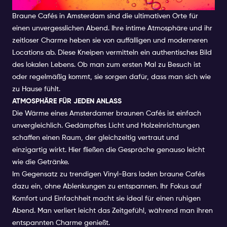
AMSTERDAM SIND
Braune Cafés in Amsterdam sind die ultimativen Orte für
einen unvergesslichen Abend. Ihre intime Atmosphäre und ihr
zeitloser Charme heben sie von auffälligen und moderneren
Locations ab. Diese Kneipen vermitteln ein authentisches Bild
des lokalen Lebens. Ob man zum ersten Mal zu Besuch ist
oder regelmäßig kommt, sie sorgen dafür, dass man sich wie
zu Hause fühlt.
ATMOSPHÄRE FÜR JEDEN ANLASS
Die Wärme eines Amsterdamer braunen Cafés ist einfach
unvergleichlich. Gedämpftes Licht und Holzeinrichtungen
schaffen einen Raum, der gleichzeitig vertraut und
einzigartig wirkt. Hier fließen die Gespräche genauso leicht
wie die Getränke.
Im Gegensatz zu trendigen Vinyl-Bars laden braune Cafés
dazu ein, ohne Ablenkungen zu entspannen. Ihr Fokus auf
Komfort und Einfachheit macht sie ideal für einen ruhigen
Abend. Man verliert leicht das Zeitgefühl, während man ihren
entspannten Charme genießt.