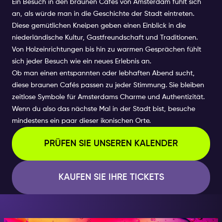
Ein Besuch in den braunen Cafés von Amsterdam fühlt sich
an, als würde man in die Geschichte der Stadt eintreten.
Diese gemütlichen Kneipen geben einen Einblick in die
niederländische Kultur, Gastfreundschaft und Traditionen.
Von Holzeinrichtungen bis hin zu warmen Gesprächen fühlt
sich jeder Besuch wie ein neues Erlebnis an.
Ob man einen entspannten oder lebhaften Abend sucht,
diese braunen Cafés passen zu jeder Stimmung. Sie bleiben
zeitlose Symbole für Amsterdams Charme und Authentizität.
Wenn du also das nächste Mal in der Stadt bist, besuche
mindestens ein paar dieser ikonischen Orte.
PRÜFEN SIE UNSEREN KALENDER
KAUFEN SIE IHRE TICKETS