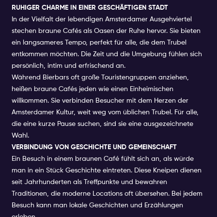
RUHIGER CHARME IN EINER GESCHÄFTIGEN STADT
In der Vielfalt der lebendigen Amsterdamer Ausgehviertel
stechen braune Cafés als Oasen der Ruhe hervor. Sie bieten
ein langsameres Tempo, perfekt für alle, die dem Trubel
entkommen möchten. Die Zeit und die Umgebung fühlen sich
persönlich, intim und erfrischend an.
Während Bierbars oft große Touristengruppen anziehen,
heißen braune Cafés jeden wie einen Einheimischen
willkommen. Sie verbinden Besucher mit dem Herzen der
Amsterdamer Kultur, weit weg vom üblichen Trubel. Für alle,
die eine kurze Pause suchen, sind sie eine ausgezeichnete
Wahl.
VERBINDUNG VON GESCHICHTE UND GEMEINSCHAFT
Ein Besuch in einem braunen Café fühlt sich an, als würde
man in ein Stück Geschichte eintreten. Diese Kneipen dienen
seit Jahrhunderten als Treffpunkte und bewahren
Traditionen, die moderne Locations oft übersehen. Bei jedem
Besuch kann man lokale Geschichten und Erzählungen