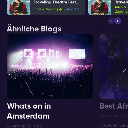
Travelling Theatre Festival
Infos &
Infos & Zugang
Fr, Aug. 07
Zugang
Ähnliche Blogs
Whats on in
Best Af
Amsterdam
November 27, 2
Entdecken Sie 
November 20, 2024