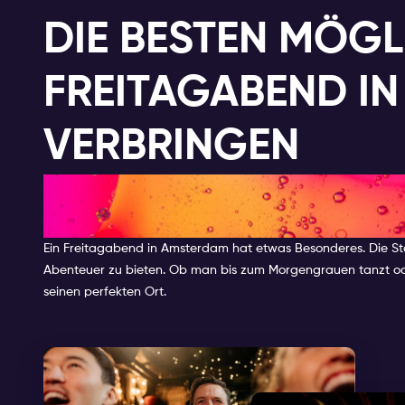
DIE BESTEN MÖGL
FREITAGABEND I
VERBRINGEN
Die besten Möglichkeiten, ein
zu verbringen
Ein Freitagabend in Amsterdam hat etwas Besonderes. Die Stadt
Abenteuer zu bieten. Ob man bis zum Morgengrauen tanzt oder
seinen perfekten Ort.