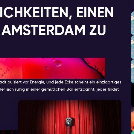
ICHKEITEN, EINEN
N AMSTERDAM ZU
en Freitagabend in Amsterdam
 pulsiert vor Energie, und jede Ecke scheint ein einzigartiges
 sich ruhig in einer gemütlichen Bar entspannt, jeder findet