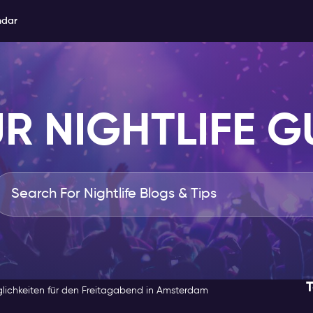
ndar
R NIGHTLIFE G
T
lichkeiten für den Freitagabend in Amsterdam