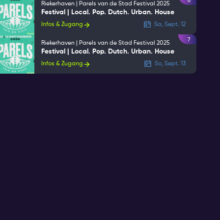
6
Riekerhaven | Parels van de Stad Festival 2025
Festival | Local. Pop. Dutch. Urban. House
Infos & Zugang
Sa, Sept. 12
7
Riekerhaven | Parels van de Stad Festival 2025
Festival | Local. Pop. Dutch. Urban. House
Infos & Zugang
So, Sept. 13