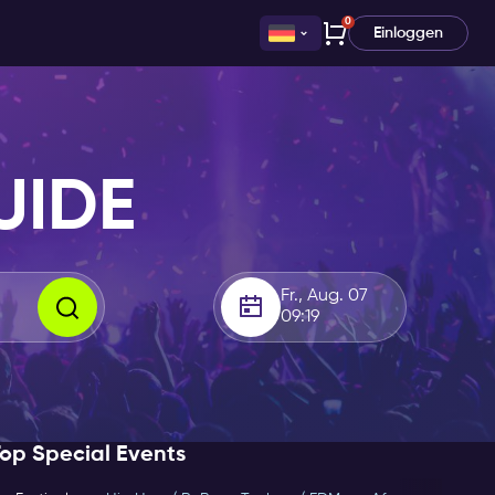
0
Einloggen
UIDE
Fr., Aug. 07
09:19
op Special Events