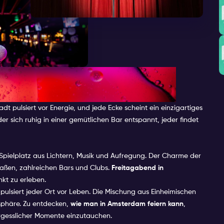
EINEN FREITAGABEND IN
 pulsiert vor Energie, und jede Ecke scheint ein einzigartiges
 sich ruhig in einer gemütlichen Bar entspannt, jeder findet
pielplatz aus Lichtern, Musik und Aufregung. Der Charme der
aßen, zahlreichen Bars und Clubs.
Freitagabend in
nkt zu erleben.
pulsiert jeder Ort vor Leben. Die Mischung aus Einheimischen
osphäre. Zu entdecken,
wie man in Amsterdam feiern kann
,
ergesslicher Momente einzutauchen.