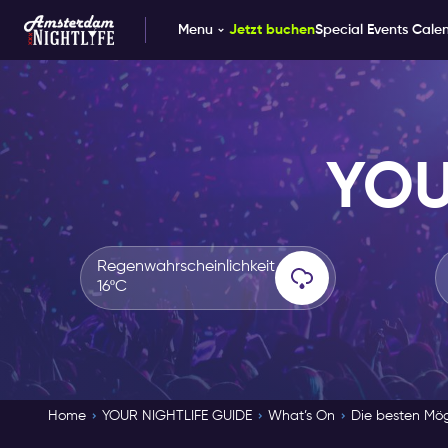
Menu
Jetzt buchen
Special Events Cale
YOU
Regenwahrscheinlichkeit
16ºC
Home
YOUR NIGHTLIFE GUIDE
What’s On
Die besten Mög