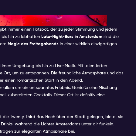
AM FÜR FREITAGABEND
s gibt immer einen Hotspot, der zu jeder Stimmung und jedem
 bis hin zu lebhaften
Late-Night-Bars in Amsterdam
sind die
dere
Magie des Freitagabends
in einer wirklich einzigartigen
 intimen Umgebung bis hin zu Live-Musik. Mit talentierten
deale Ort, um zu entspannen. Die freundliche Atmosphäre und das
er einen romantischen Start in den Abend.
vor allem um ein entspanntes Erlebnis. Genieße eine Mischung
 zubereiteten Cocktails. Dieser Ort ist definitiv eine
t die Twenty Third Bar. Hoch über der Stadt gelegen, bietet sie
-Drinks, während die Lichter Amsterdams unter dir funkeln.
s tragen zur eleganten Atmosphäre bei.