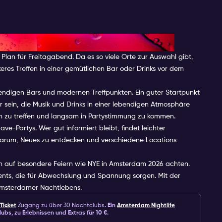
n Freitagabend in Amsterdam
lan für Freitagabend. Da es so viele Orte zur Auswahl gibt,
eres Treffen in einer gemütlichen Bar oder Drinks vor dem
rendigen Bars und modernen Treffpunkten. Ein guter Startpunkt
r sein, die Musik und Drinks in einer lebendigen Atmosphäre
den zu treffen und langsam in Partystimmung zu kommen.
ve-Partys. Wer gut informiert bleibt, findet leichter
 darum, Neues zu entdecken und verschiedene Locations
 auf besondere Feiern wie NYE in Amsterdam 2026 achten.
vents, die für Abwechslung und Spannung sorgen. Mit der
 Amsterdamer Nachtlebens.
Ticket
Zugang zu über 30 Nachtclubs
. Ein
Amsterdam Nightlife
lubs, zu Erlebnissen und Extras für 10 €.