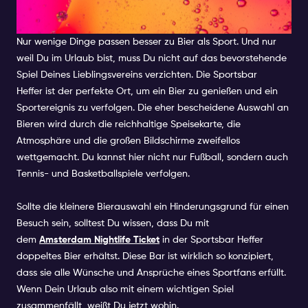
AMSTERDAM
Nur wenige Dinge passen besser zu Bier als Sport. Und nur
weil Du im Urlaub bist, muss Du nicht auf das bevorstehende
Spiel Deines Lieblingsvereins verzichten. Die
Sportsbar
Heffer
ist der perfekte Ort, um ein Bier zu genießen und ein
Sportereignis zu verfolgen. Die eher bescheidene Auswahl an
Bieren wird durch die reichhaltige Speisekarte, die
Atmosphäre und die großen Bildschirme zweifellos
wettgemacht. Du kannst hier nicht nur Fußball, sondern auch
Tennis- und Basketballspiele verfolgen.
Sollte die kleinere Bierauswahl ein Hinderungsgrund für einen
Besuch sein, solltest Du wissen, dass Du mit
dem
Amsterdam Nightlife Ticket
in der Sportsbar Heffer
doppeltes Bier erhältst. Diese Bar ist wirklich so konzipiert,
dass sie alle Wünsche und Ansprüche eines Sportfans erfüllt.
Wenn Dein Urlaub also mit einem wichtigen Spiel
zusammenfällt, weißt Du jetzt wohin.