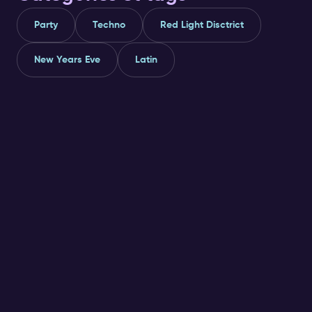
Party
Techno
Red Light Disctrict
New Years Eve
Latin