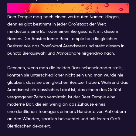
BEER TEMPLE
Beer Temple mag nach einem vertrauten Namen klingen,
denn es gibt bestimmt in jeder Großstadt der Welt
mindestens eine Bar oder einen Biergeschäft mit diesem
Namen. Der Amsterdamer Beer Temple hat die gleichen
Besitzer wie das Proeflokaal Arendsnest und steht diesem in
puncto Bierauswahl und Atmosphäre nirgendwo nach.
Dennoch, wenn man die beiden Bars nebeneinander stellt,
könnten sie unterschiedlicher nicht sein und man würde nie
glauben, dass sie den gleichen Besitzer haben. Während das
Arendsnest ein klassisches Lokal ist, das einem das Gefühl
vergangener Zeiten vermittelt, ist der Beer Temple eine
moderne Bar, die ein wenig an das Zuhause eines
unordentlichen Teenagers erinnert: Hunderte von Aufklebern
an den Wänden, spärlich beleuchtet und mit leeren Craft-
Bierflaschen dekoriert.