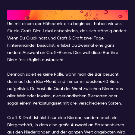
CRAFT AND DRAFT
Um mit einem der Höhepunkte zu beginnen, haben wir uns
für ein Craft-Bier-Lokal entschieden, das sich ständig ändert.
Wenn Du Glück hast und Craft & Draft zwei Tage
hintereinander besuchst, erlebst Du zweimal eine ganz
andere Auswahl an Craft-Bieren. Dies weil diese Bar ihre
Biere fast täglich austauscht.
Dennoch spielt es keine Rolle, wann man die Bar besucht,
denn auf dem Bier-Menü sind immer mindestens 40 Biere
aufgelistet. Du hast die Qual der Wahl zwischen Bieren aus
aller Welt oder lokalen, niederländischen Biersorten oder
sogar einem Verkostungsset mit drei verschiedenen Sorten.
Craft & Draft ist nicht nur eine Bierbar, sondern auch ein
Biergeschäft, in dem eine große Auswahl an Flaschenbieren
aus den Niederlanden und der ganzen Welt angeboten wird.