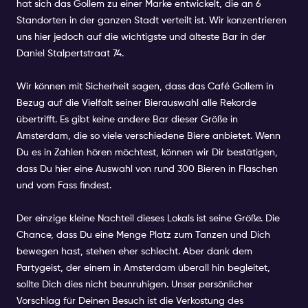
hat sich das Gollem zu einer Marke entwickelt, die an 6
Standorten in der ganzen Stadt verteilt ist. Wir konzentrieren
uns hier jedoch auf die wichtigste und älteste Bar in der
Daniel Stalpertstraat 74.
Wir können mit Sicherheit sagen, dass das Café Gollem in
Bezug auf die Vielfalt seiner Bierauswahl alle Rekorde
übertrifft. Es gibt keine andere Bar dieser Größe in
Amsterdam, die so viele verschiedene Biere anbietet. Wenn
Du es in Zahlen hören möchtest, können wir Dir bestätigen,
dass Du hier eine Auswahl von rund 300 Bieren in Flaschen
und vom Fass findest.
Der einzige kleine Nachteil dieses Lokals ist seine Größe. Die
Chance, dass Du eine Menge Platz zum Tanzen und Dich
bewegen hast, stehen eher schlecht. Aber dank dem
Partygeist, der einem in Amsterdam überall hin begleitet,
sollte Dich dies nicht beunruhigen. Unser persönlicher
Vorschlag für Deinen Besuch ist die Verkostung des