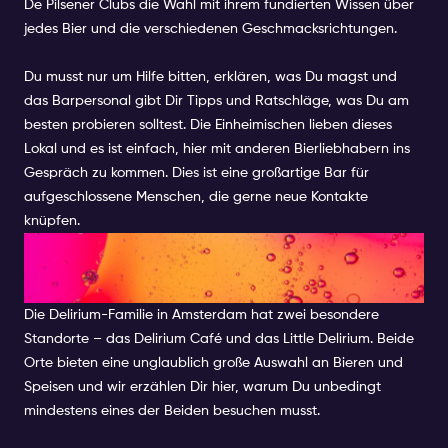
De Pilsener Clubs die Wahl mit ihrem fundierten Wissen über
jedes Bier und die verschiedenen Geschmacksrichtungen.
Du musst nur um Hilfe bitten, erklären, was Du magst und
das Barpersonal gibt Dir Tipps und Ratschläge, was Du am
besten probieren solltest. Die Einheimischen lieben dieses
Lokal und es ist einfach, hier mit anderen Bierliebhabern ins
Gespräch zu kommen. Dies ist eine großartige Bar für
aufgeschlossene Menschen, die gerne neue Kontakte
knüpfen.
DELIRIUM CAFÉ & LITTLE
DELIRIUM
Die Delirium-Familie in Amsterdam hat zwei besondere
Standorte – das
Delirium Café
und das
Little Delirium
. Beide
Orte bieten eine unglaublich große Auswahl an Bieren und
Speisen und wir erzählen Dir hier, warum Du unbedingt
mindestens eines der Beiden besuchen musst.