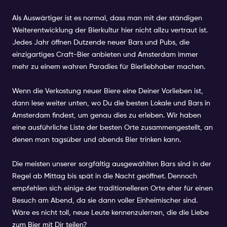
Als Auswärtiger ist es normal, dass man mit der ständigen
Weiterentwicklung der Bierkultur hier nicht allzu vertraut ist.
Jedes Jahr öffnen Dutzende neuer Bars und Pubs, die
einzigartiges Craft-Bier anbieten und Amsterdam immer
mehr zu einem wahren Paradies für Bierliebhaber machen.
Wenn die Verkostung neuer Biere eine Deiner Vorlieben ist,
dann lese weiter unten, wo Du die besten Lokale und Bars in
Amsterdam findest, um genau dies zu erleben. Wir haben
eine ausführliche Liste der besten Orte zusammengestellt, an
denen man tagsüber und abends Bier trinken kann.
Die meisten unserer sorgfältig ausgewählten Bars sind in der
Regel ab Mittag bis spät in die Nacht geöffnet. Dennoch
empfehlen sich einige der traditionelleren Orte eher für einen
Besuch am Abend, da sie dann voller Einheimischer sind.
Wäre es nicht toll, neue Leute kennenzulernen, die die Liebe
zum Bier mit Dir teilen?