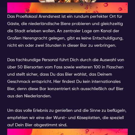
PROEFLOKAAL ARENDSNEST
Das Proeflokaal Arendsnest ist ein rundum perfekter Ort für
Gäste, die niederländische Biere probieren und gleichzeitig
die Stadt erleben wollen. An zentraler Lage am Kanal der
Großen Herengracht gelegen, gibt es keine Entschuldigung,
nicht ein oder zwei Stunden in dieser Bar zu verbringen.
Das fachkundige Personal führt Dich durch die Auswahl von
über 50 Biersorten vom Fass sowie weiteren 100 in Flaschen
und stellt sicher, dass Du das Bier wählst, das Deinem
Geschmack entspricht. Hier findest Du kein internationales
Bier, denn diese Bar konzentriert sich ausschließlich auf Bier
aus den Niederlanden.
Um das volle Erlebnis zu genießen und die Sinne zu beflügeln,
empfehlen wir eine der Wurst- und Käseplatten, die speziell
auf Dein Bier abgestimmt sind.
SPORTSBAR HEFFER