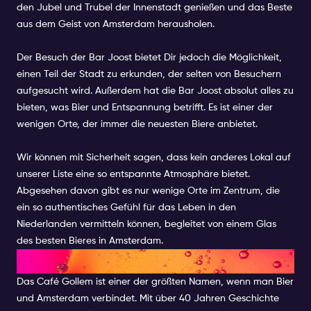
den Jubel und Trubel der Innenstadt genießen und das Beste
aus dem Geist von Amsterdam herausholen.
Der Besuch der Bar Joost bietet Dir jedoch die Möglichkeit,
einen Teil der Stadt zu erkunden, der selten von Besuchern
aufgesucht wird. Außerdem hat die Bar Joost absolut alles zu
bieten, was Bier und Entspannung betrifft. Es ist einer der
wenigen Orte, der immer die neuesten Biere anbietet.
Wir können mit Sicherheit sagen, dass kein anderes Lokal auf
unserer Liste eine so entspannte Atmosphäre bietet.
Abgesehen davon gibt es nur wenige Orte im Zentrum, die
ein so authentisches Gefühl für das Leben in den
Niederlanden vermitteln können, begleitet von einem Glas
des besten Bieres in Amsterdam.
CAFÉ GOLLEM
Das Café Gollem ist einer der größten Namen, wenn man Bier
und Amsterdam verbindet. Mit über 40 Jahren Geschichte