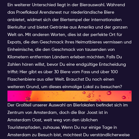
Ein weiterer Unterschied liegt in der Bierauswahl. Während
das Proeflokaal Arendsnest nur niederländische Biere
anbietet, widmet sich der Biertempel der internationalen
Bierkultur und bietet Getränke aus Amerika und der ganzen
Welt an. Mit anderen Worten, dies ist der perfekte Ort für
Expats, die den Geschmack ihres Heimatbieres vermissen und
Einheimische, die den Geschmack von tausenden von
Kilometern entfernten Ländern erleben möchten. Falls Du
Zahlen hören willst, bevor Du eine endgültige Entscheidung
triffst: Hier gibt es über 30 Biere vom Fass und über 100
Flaschenbiere aus aller Welt. Brauchst Du noch einen
weiteren Grund, um dieses einmalige Lokal zu besuchen?
BAR JOOST
Der Großteil unserer Auswahl an Bierlokalen befindet sich im
Zentrum von Amsterdam, doch die Bar Joost ist in
Amsterdam Oost, weit weg von den üblichen
Touristenpfaden, zuhause. Wenn Du nur einige Tage in
Amsterdam zu Besuch bist, möchtest Du verständlicherweise