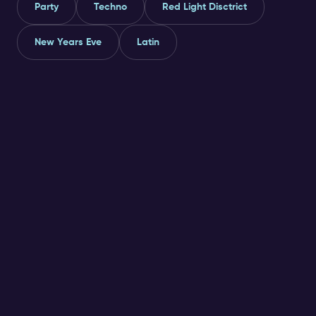
Party
Techno
Red Light Disctrict
New Years Eve
Latin