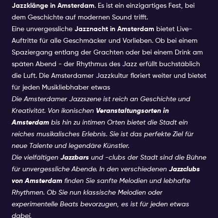
Jazzklänge in Amsterdam
. Es ist ein einzigartiges Fest, bei
dem Geschichte auf modernen Sound trifft.
Eine unvergessliche
Jazznacht in Amsterdam
bietet Live-
Auftritte für alle Geschmäcker und Vorlieben. Ob bei einem
Spaziergang entlang der Grachten oder bei einem Drink am
späten Abend - der Rhythmus des Jazz erfüllt buchstäblich
die Luft. Die Amsterdamer Jazzkultur floriert weiter und bietet
für jeden Musikliebhaber etwas
Die Amsterdamer Jazzszene ist reich an Geschichte und
Kreativität. Von ikonischen
Veranstaltungsorten in
Amsterdam
bis hin zu intimen Orten bietet die Stadt ein
reiches musikalisches Erlebnis. Sie ist das perfekte Ziel für
neue Talente und legendäre Künstler.
Die vielfältigen
Jazzbars
und -clubs der Stadt sind die Bühne
für unvergessliche Abende. In den verschiedenen
Jazzclubs
von Amsterdam
finden Sie sanfte Melodien und lebhafte
Rhythmen. Ob Sie nun klassische Melodien oder
experimentelle Beats bevorzugen, es ist für jeden etwas
dabei.