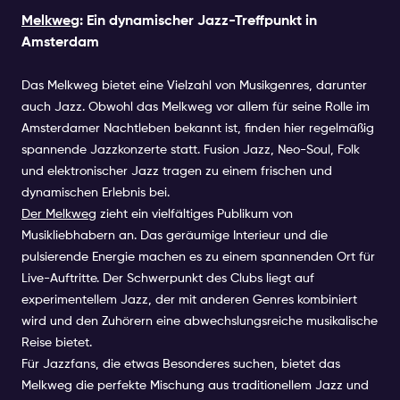
Melkweg
: Ein dynamischer Jazz-Treffpunkt in
Amsterdam
Das Melkweg bietet eine Vielzahl von Musikgenres, darunter
auch Jazz. Obwohl das Melkweg vor allem für seine Rolle im
Amsterdamer Nachtleben bekannt ist, finden hier regelmäßig
spannende Jazzkonzerte statt. Fusion Jazz, Neo-Soul, Folk
und elektronischer Jazz tragen zu einem frischen und
dynamischen Erlebnis bei.
Der Melkweg
zieht ein vielfältiges Publikum von
Musikliebhabern an. Das geräumige Interieur und die
pulsierende Energie machen es zu einem spannenden Ort für
Live-Auftritte. Der Schwerpunkt des Clubs liegt auf
experimentellem Jazz, der mit anderen Genres kombiniert
wird und den Zuhörern eine abwechslungsreiche musikalische
Reise bietet.
Für Jazzfans, die etwas Besonderes suchen, bietet das
Melkweg die perfekte Mischung aus traditionellem Jazz und