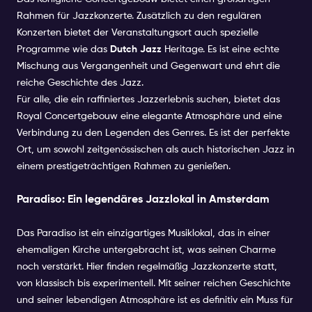
Rahmen für Jazzkonzerte. Zusätzlich zu den regulären
Konzerten bietet der Veranstaltungsort auch spezielle
Programme wie das
Dutch Jazz
Heritage. Es ist eine echte
Mischung aus Vergangenheit und Gegenwart und ehrt die
reiche Geschichte des Jazz.
Für alle, die ein raffiniertes Jazzerlebnis suchen, bietet das
Royal Concertgebouw eine elegante Atmosphäre und eine
Verbindung zu den Legenden des Genres. Es ist der perfekte
Ort, um sowohl zeitgenössischen als auch historischen Jazz in
einem prestigeträchtigen Rahmen zu genießen.
Paradiso: Ein legendäres Jazzlokal in Amsterdam
Das Paradiso ist ein einzigartiges Musiklokal, das in einer
ehemaligen Kirche untergebracht ist, was seinen Charme
noch verstärkt. Hier finden regelmäßig Jazzkonzerte statt,
von klassisch bis experimentell. Mit seiner reichen Geschichte
und seiner lebendigen Atmosphäre ist es definitiv ein Muss für