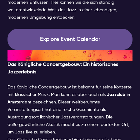
modernen Einflüssen. Hier können Sie die sich ständig
weiterentwickelnde Welt des Jazz in einer lebendigen,
modernen Umgebung entdecken.
Explore Event Calendar
Ein historisches Jazzerlebnis
Das Königliche Concertgebouw: Ein historisches
Jazzerlebnis
Das Königliche Concertgebouw ist bekannt für seine Konzerte
mit klassischer Musik. Man kann es aber auch als
Jazzclub in
Amsterdam
bezeichnen. Dieser weltberühmte
Veranstaltungsort hat eine reiche Geschichte als
Austragungsort ikonischer Jazzveranstaltungen. Die
außergewöhnliche Akustik macht es zu einem perfekten Ort,
um Jazz live zu erleben.
Das Königliche Concertgebouw bietet einen großartigen