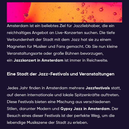
Live Jazz Amsterdam: Ein
kultureller Hotspot
Amsterdam ist ein beliebtes Ziel für Jazzliebhaber, die ein
reichhaltiges Angebot an Live-Konzerten suchen. Die tiefe
Verbundenheit der Stadt mit dem Jazz hat sie zu einem
Magneten für Musiker und Fans gemacht. Ob Sie nun kleine
Veranstaltungsorte oder große Bühnen bevorzugen,
ein
Jazzkonzert in Amsterdam
ist immer in Reichweite.
Eine Stadt der Jazz-Festivals und Veranstaltungen
Jedes Jahr finden in Amsterdam mehrere
Jazzfestivals
statt,
auf denen internationale und lokale Spitzenkräfte auftreten.
Diese Festivals bieten eine Mischung aus verschiedenen
Stilen, darunter Modern und
Gypsy Jazz in Amsterdam
. Der
Besuch eines dieser Festivals ist der perfekte Weg, um die
lebendige Musikszene der Stadt zu erleben.