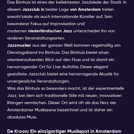
Das Bimhuis ist eines der beliebtesten Jazzlokale der Stadt. In
diesem
Jazzclub in
bester Lage
von Amsterdam
treten
sowohl lokale als auch internationale Künstler auf. Sein
besonderer Fokus auf Improvisation und
modernen
niederländischen Jazz
unterscheidet ihn von
anderen Veranstaltungsorten.
Jazzmusiker
aus der ganzen Welt kommen regelmäßig am
Dienstagabend ins Bimhuis. Das Bimhuis bietet einen
atemberaubenden Blick auf den Fluss und ist damit ein
hervorragender Ort für Live-Auftritte. Dieser elegant
gestaltete Jazzclub bietet eine hervorragende Akustik für
unvergessliche Veranstaltungen.
Was das Bimhuis so besonders macht, ist der experimentelle
Jazz, bei dem sich traditionelle Stile mit neuen, innovativen
Klängen vermischen. Dieser Ort wird oft als das Herz der
Amsterdamer Musikszene bezeichnet und ist daher ein
absolutes Muss.
De Kroon: Ein einzigartiger Musikspot in Amsterdam