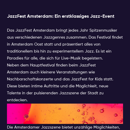
JazzFest Amsterdam: Ein erstklassiges Jazz-Event
Das JazzFest Amsterdam bringt jedes Jahr Spitzenmusiker
aus verschiedenen Jazzgenres zusammen. Das Festival findet
in Amsterdam Oost statt und präsentiert alles von
traditionellem bis hin zu experimentellem Jazz. Es ist ein
Paradies für alle, die sich für Live-Musik begeistern.
Neben dem Hauptfestival finden beim JazzFest
Amsterdam auch kleinere Veranstaltungen wie
Nachbarschaftskonzerte und das JazzFest for Kids statt.
Diese bieten intime Auftritte und die Möglichkeit, neue
Talente in der pulsierenden Jazzszene der Stadt zu
entdecken.
Tauchen Sie ein in
Amsterdams Jazz-Szene
Die Amsterdamer Jazzszene bietet unzählige Möglichkeiten,