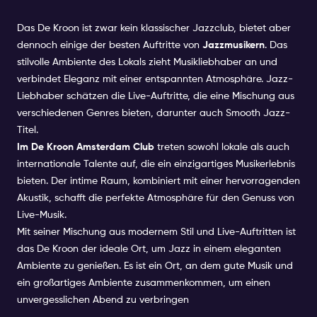
Das De Kroon ist zwar kein klassischer Jazzclub, bietet aber
dennoch einige der besten Auftritte von
Jazzmusikern
. Das
stilvolle Ambiente des Lokals zieht Musikliebhaber an und
verbindet Eleganz mit einer entspannten Atmosphäre. Jazz-
Liebhaber schätzen die Live-Auftritte, die eine Mischung aus
verschiedenen Genres bieten, darunter auch Smooth Jazz-
Titel.
Im De Kroon Amsterdam Club
treten sowohl lokale als auch
internationale Talente auf, die ein einzigartiges Musikerlebnis
bieten. Der intime Raum, kombiniert mit einer hervorragenden
Akustik, schafft die perfekte Atmosphäre für den Genuss von
Live-Musik.
Mit seiner Mischung aus modernem Stil und Live-Auftritten ist
das De Kroon der ideale Ort, um Jazz in einem eleganten
Ambiente zu genießen. Es ist ein Ort, an dem gute Musik und
ein großartiges Ambiente zusammenkommen, um einen
unvergesslichen Abend zu verbringen