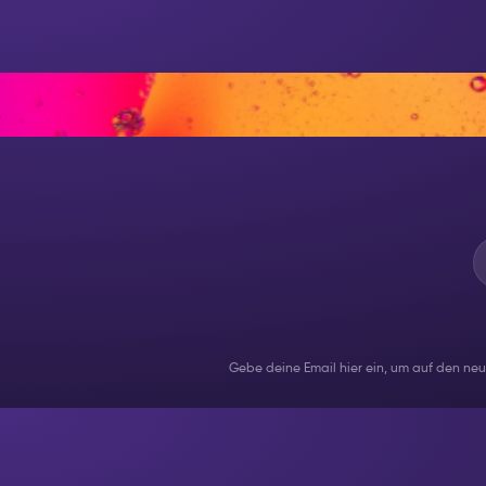
IN DER N
Gebe deine Email hier ein, um auf den ne