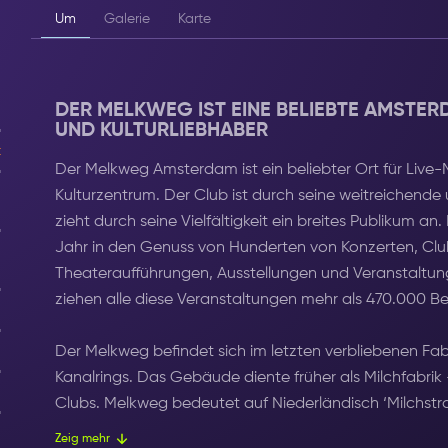
Um
Galerie
Karte
DER MELKWEG IST EINE BELIEBTE AMSTER
UND KULTURLIEBHABER
t
Der Melkweg Amsterdam ist ein beliebter Ort für Live-M
Kulturzentrum. Der Club ist durch seine weitreichende 
zieht durch seine Vielfältigkeit ein breites Publikum
Jahr in den Genuss von Hunderten von Konzerten, Clu
Theateraufführungen, Ausstellungen und Veranstaltun
ziehen alle diese Veranstaltungen mehr als 470.000 B
Der Melkweg befindet sich im letzten verbliebenen 
Kanalrings. Das Gebäude diente früher als Milchfabr
Clubs. Melkweg bedeutet auf Niederländisch ‘Milchstra
Zeig mehr