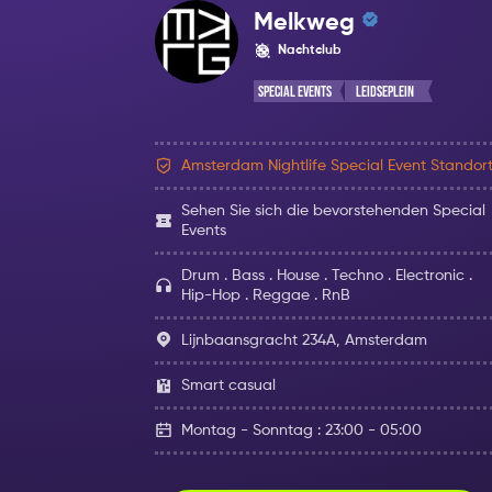
Melkweg
Nachtclub
Special Events
Leidseplein
Amsterdam Nightlife Special Event Standor
Sehen Sie sich die bevorstehenden Special
Events
Drum . Bass . House . Techno . Electronic .
Hip-Hop . Reggae . RnB
Lijnbaansgracht 234A, Amsterdam
Smart casual
Montag - Sonntag : 23:00 - 05:00