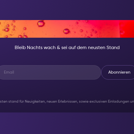
ACHT, SEI JEMAND B
Bleib Nachts wach & sei auf dem neusten Stand
Abonnieren
usten stand für Neuigkeiten, neuen Erlebnissen, sowie exclusiven Einladungen 