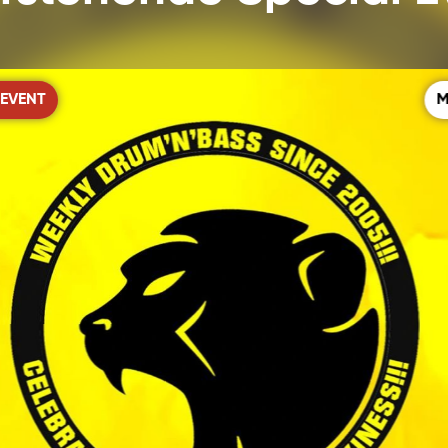
 EVENT
M