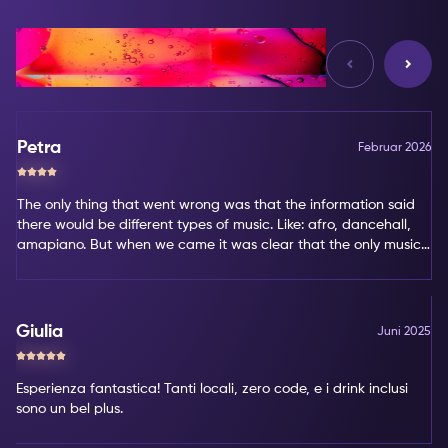
Bewertungen
Petra
Februar 2026
The only thing that went wrong was that the information said
there would be different types of music. Like: afro, dancehall,
amapiano. But when we came it was clear that the only music
type was amapiano. That's not my favorite type of music.
Giulia
Juni 2025
Esperienza fantastica! Tanti locali, zero code, e i drink inclusi
sono un bel plus.