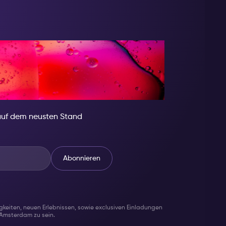
, SEI JEMAND
DERES
auf dem neusten Stand
Abonnieren
gkeiten, neuen Erlebnissen, sowie exclusiven Einladungen
 Amsterdam zu sein.