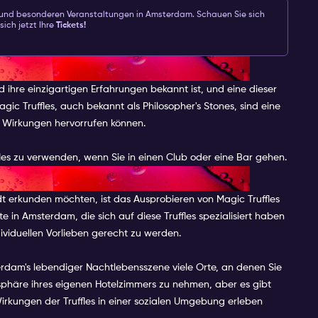
 und besonderen Veranstaltungen in Amsterdam. Schauen Sie sich
sich jetzt Ihre
Tickets!
LES IN AMSTERDAM
d ihre einzigartigen Erfahrungen bekannt ist, und eine dieser
agic Truffles, auch bekannt als Philosopher's Stones, sind eine
de Wirkungen hervorrufen können.
les zu verwenden, wenn Sie in einen Club oder eine Bar gehen.
 AMSTERDAM KAUFEN KANN
erkunden möchten, ist das Ausprobieren von Magic Truffles
e in Amsterdam, die sich auf diese Truffles spezialisiert haben
ividuellen Vorlieben gerecht zu werden.
terdam's lebendiger Nachtlebensszene viele Orte, an denen Sie
tsphäre ihres eigenen Hotelzimmers zu nehmen, aber es gibt
Wirkungen der Truffles in einer sozialen Umgebung erleben