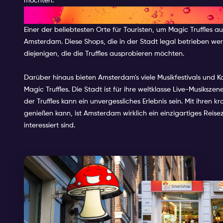
möchten.
ORTE, AN DENEN MAN MAGIC 
Einer der beliebtesten Orte für Touristen, um Magic Truffles
Amsterdam. Diese Shops, die in der Stadt legal betrieben w
diejenigen, die die Truffles ausprobieren möchten.
Darüber hinaus bieten Amsterdam's viele Musikfestivals und 
Magic Truffles. Die Stadt ist für ihre weltklasse Live-Musiks
der Truffles kann ein unvergessliches Erlebnis sein. Mit ihren
genießen kann, ist Amsterdam wirklich ein einzigartiges Reisez
interessiert sind.