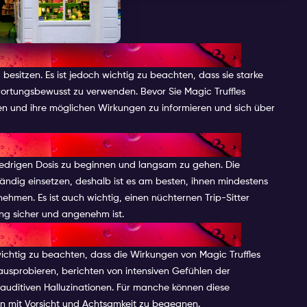
GIC TRUFFLES
 besitzen. Es ist jedoch wichtig zu beachten, dass sie starke
wortungsbewusst zu verwenden. Bevor Sie Magic Truffles
ten und ihre möglichen Wirkungen zu informieren und sich über
ND POTENZIELLE RISIKEN
 niedrigen Dosis zu beginnen und langsam zu gehen. Die
ständig einsetzen, deshalb ist es am besten, ihnen mindestens
ehmen. Es ist auch wichtig, einen nüchternen Trip-Sitter
ng sicher und angenehm ist.
RUFFLES
ichtig zu beachten, dass die Wirkungen von Magic Truffles
e ausprobieren, berichten von intensiven Gefühlen der
d auditiven Halluzinationen. Für manche können diese
en mit Vorsicht und Achtsamkeit zu begegnen.