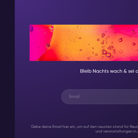
IN DER NACHT
BESON
Bleib Nachts wach & sei 
Gebe deine Email hier ein, um auf den neusten stand für Neui
und veranstaltungen in