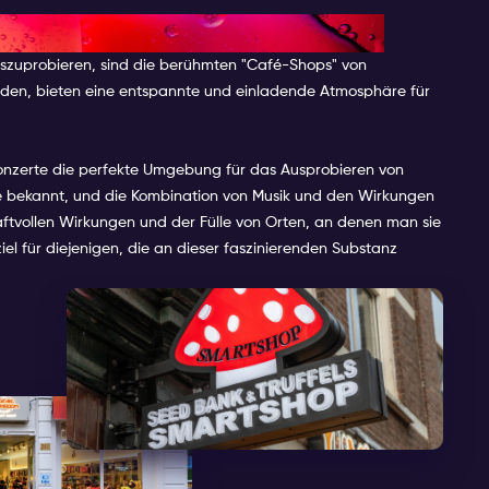
TRUFFLES IM AMSTERDAM
 auszuprobieren, sind die berühmten "Café-Shops" von
erden, bieten eine entspannte und einladende Atmosphäre für
Konzerte die perfekte Umgebung für das Ausprobieren von
zene bekannt, und die Kombination von Musik und den Wirkungen
 kraftvollen Wirkungen und der Fülle von Orten, an denen man sie
iel für diejenigen, die an dieser faszinierenden Substanz