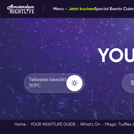
Menu
Jetzt buchen
Special Events Cale
YOU
Teilweise bewölkt
19.3ºC
Home
YOUR NIGHTLIFE GUIDE
What’s On
Magic Truffles