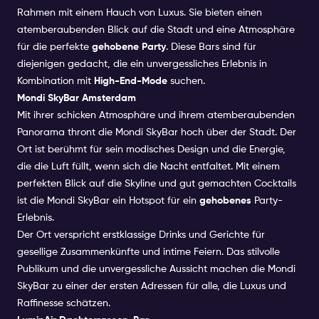
Rahmen mit einem Hauch von Luxus. Sie bieten einen
atemberaubenden Blick auf die Stadt und eine Atmosphäre
für die perfekte
gehobene Party
. Diese Bars sind für
diejenigen gedacht, die ein unvergessliches Erlebnis in
Kombination mit
High-End-Mode
suchen.
Mondi SkyBar Amsterdam
Mit ihrer schicken Atmosphäre und ihrem atemberaubenden
Panorama thront die Mondi SkyBar hoch über der Stadt. Der
Ort ist berühmt für sein modisches Design und die Energie,
die die Luft füllt, wenn sich die Nacht entfaltet. Mit einem
perfekten Blick auf die Skyline und gut gemachten Cocktails
ist die Mondi SkyBar ein Hotspot für ein
gehobenes
Party-
Erlebnis.
Der Ort verspricht erstklassige Drinks und Gerichte für
gesellige Zusammenkünfte und intime Feiern. Das stilvolle
Publikum und die unvergessliche Aussicht machen die Mondi
SkyBar zu einer der ersten Adressen für alle, die Luxus und
Raffinesse schätzen.