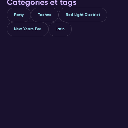
Catégories et tags
Party
Techno
Red Light Disctrict
New Years Eve
Latin