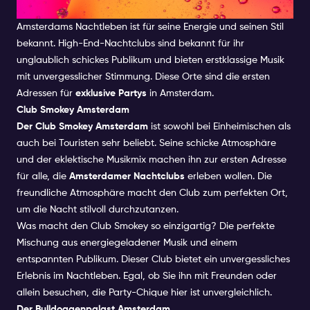
High-End-Nachtclubs
Amsterdams Nachtleben ist für seine Energie und seinen Stil
bekannt. High-End-Nachtclubs sind bekannt für ihr
unglaublich schickes Publikum und bieten erstklassige Musik
mit unvergesslicher Stimmung. Diese Orte sind die ersten
Adressen für
exklusive Partys
in Amsterdam.
Club Smokey Amsterdam
Der Club Smokey Amsterdam
ist sowohl bei Einheimischen als
auch bei Touristen sehr beliebt. Seine schicke Atmosphäre
und der eklektische Musikmix machen ihn zur ersten Adresse
für alle, die
Amsterdamer Nachtclubs
erleben wollen. Die
freundliche Atmosphäre macht den Club zum perfekten Ort,
um die Nacht stilvoll durchzutanzen.
Was macht den Club Smokey so einzigartig? Die perfekte
Mischung aus energiegeladener Musik und einem
entspannten Publikum. Dieser Club bietet ein unvergessliches
Erlebnis im Nachtleben. Egal, ob Sie ihn mit Freunden oder
allein besuchen, die Party-Chique hier ist unvergleichlich.
Der Bulldoggenpalast Amsterdam