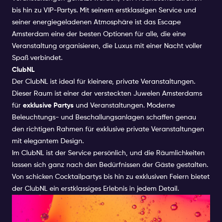
bis hin zu VIP-Partys. Mit seinem erstklassigen Service und
seiner energiegeladenen Atmosphäre ist das Escape
Amsterdam eine der besten Optionen für alle, die eine
Veranstaltung organisieren, die Luxus mit einer Nacht voller
Spaß verbindet.
ClubNL
Der ClubNL ist ideal für kleinere, private Veranstaltungen.
Dieser Raum ist einer der versteckten Juwelen Amsterdams
für
exklusive Partys
und Veranstaltungen. Moderne
Beleuchtungs- und Beschallungsanlagen schaffen genau
den richtigen Rahmen für exklusive private Veranstaltungen
mit elegantem Design.
Im ClubNL ist der Service persönlich, und die Räumlichkeiten
lassen sich ganz nach den Bedürfnissen der Gäste gestalten.
Von schicken Cocktailpartys bis hin zu exklusiven Feiern bietet
der ClubNL ein erstklassiges Erlebnis in jedem Detail.
Insider-Tipps für Amsterdamer
Party-Veranstaltungen