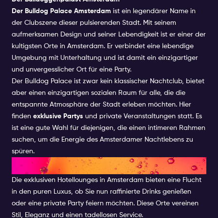
Der Bulldog Palace Amsterdam
ist ein legendärer Name in
der Clubszene dieser pulsierenden Stadt. Mit seinem
aufmerksamen Design und seiner Lebendigkeit ist er einer der
kultigsten Orte in Amsterdam. Er verbindet eine lebendige
Umgebung mit Unterhaltung und ist damit ein einzigartiger
und unvergesslicher Ort für eine Party.
Der Bulldog Palace ist zwar kein klassischer Nachtclub, bietet
aber einen einzigartigen sozialen Raum für alle, die die
entspannte Atmosphäre der Stadt erleben möchten. Hier
finden
exklusive Partys
und private Veranstaltungen statt. Es
ist eine gute Wahl für diejenigen, die einen intimeren Rahmen
suchen, um die Energie des Amsterdamer Nachtlebens zu
spüren.
Exklusive Hotel-Lounges
Die exklusiven Hotellounges in Amsterdam bieten eine Flucht
in den puren Luxus, ob Sie nun raffinierte Drinks genießen
oder eine private Party feiern möchten. Diese Orte vereinen
Stil, Eleganz und einen tadellosen Service.