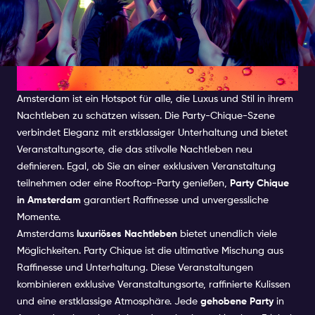
Was ist Party Chique?
Amsterdam ist ein Hotspot für alle, die Luxus und Stil in ihrem
Nachtleben zu schätzen wissen. Die Party-Chique-Szene
verbindet Eleganz mit erstklassiger Unterhaltung und bietet
Veranstaltungsorte, die das stilvolle Nachtleben neu
definieren. Egal, ob Sie an einer exklusiven Veranstaltung
teilnehmen oder eine Rooftop-Party genießen,
Party Chique
in Amsterdam
garantiert Raffinesse und unvergessliche
Momente.
Amsterdams
luxuriöses Nachtleben
bietet unendlich viele
Möglichkeiten. Party Chique ist die ultimative Mischung aus
Raffinesse und Unterhaltung. Diese Veranstaltungen
kombinieren exklusive Veranstaltungsorte, raffinierte Kulissen
und eine erstklassige Atmosphäre. Jede
gehobene Party
in