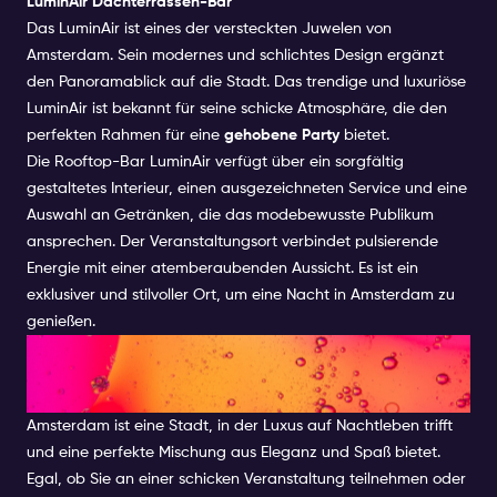
LuminAir Dachterrassen-Bar
Das LuminAir ist eines der versteckten Juwelen von
Amsterdam. Sein modernes und schlichtes Design ergänzt
den Panoramablick auf die Stadt. Das trendige und luxuriöse
LuminAir ist bekannt für seine schicke Atmosphäre, die den
perfekten Rahmen für eine
gehobene Party
bietet.
Die Rooftop-Bar LuminAir verfügt über ein sorgfältig
gestaltetes Interieur, einen ausgezeichneten Service und eine
Auswahl an Getränken, die das modebewusste Publikum
ansprechen. Der Veranstaltungsort verbindet pulsierende
Energie mit einer atemberaubenden Aussicht. Es ist ein
exklusiver und stilvoller Ort, um eine Nacht in Amsterdam zu
genießen.
Die besten Partylocations in
Amsterdam
Amsterdam ist eine Stadt, in der Luxus auf Nachtleben trifft
und eine perfekte Mischung aus Eleganz und Spaß bietet.
Egal, ob Sie an einer schicken Veranstaltung teilnehmen oder