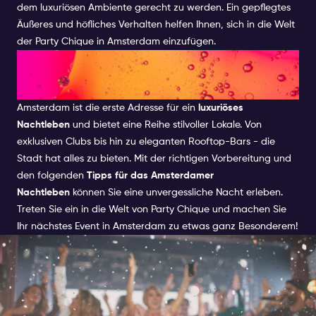
dem luxuriösen Ambiente gerecht zu werden. Ein gepflegtes
Äußeres und höfliches Verhalten helfen Ihnen, sich in die Welt
der Party Chique in Amsterdam einzufügen.
Erleben Sie das Beste von
Party Chique in Amsterdam
Amsterdam ist die erste Adresse für ein
luxuriöses
Nachtleben
und bietet eine Reihe stilvoller Lokale. Von
exklusiven Clubs bis hin zu eleganten Rooftop-Bars - die
Stadt hat alles zu bieten. Mit der richtigen Vorbereitung und
den folgenden
Tipps für das Amsterdamer
Nachtleben
können Sie eine unvergessliche Nacht erleben.
Treten Sie ein in die Welt von Party Chique und machen Sie
Ihr nächstes Event in Amsterdam zu etwas ganz Besonderem!