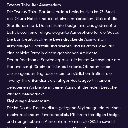
Twenty Third Bar Amsterdam
Die Twenty Third Bar Amsterdam befindet sich im 23. Stock
des Okura Hotels und bietet einen malerischen Blick auf die
Stadtlandschaft. Das schlichte Design und das gedämpfte
Licht bieten eine ruhige, elegante Atmosphäre für die Gäste.
Die Bar bietet auch eine beeindruckende Auswahl an
erstklassigen Cocktails und Weinen und ist damit ideal für
eine schicke Party in einem gehobenen Ambiente.
Der aufmerksame Service ergänzt die intime Atmosphäre der
Bar und sorgt für ein raffiniertes Erlebnis. Ob nach einem
anstrengenden Tag oder einem persönlichen Treffen, die
Twenty Third Bar dient als ruhiger Rückzugsort in einem
gehobenen Ambiente mit einer Aussicht, die jeden Besucher
wirklich beeindruckt.
SkyLounge Amsterdam
Die im DoubleTree by Hilton gelegene SkyLounge bietet einen
beeindruckenden Panoramablick. Mit ihrem trendigen Design
und der gehobenen Atmosphäre können die Gäste sowohl