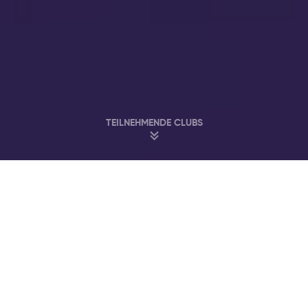
TEILNEHMENDE CLUBS
Feiere in Amsterdams Besten Clubs & Bars
Melkweg
John Doe
Supper Club
Akhnaton
H7-Warehouse
I