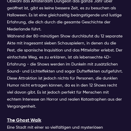
Obwohl das Amsterdam
Dungeon
das ganze Jahr über
geöffnet ist, gibt es keine bessere Zeit, es zu besuchen als
Halloween. Es ist eine gleichzeitig beängstigende und lustige
Erfahrung, die dich durch die gesamte Geschichte der
Niederlande führt.
Während der 80-minütigen Show durchläufst du 12 separate
Akte mit insgesamt sieben Schauspielern, in denen du die
Pest, die spanische Inquisition und das Mittelalter erlebst. Der
einfachste Weg, es zu erklären, ist als lebensechte 4D-
Erfahrung - die Shows werden im Dunkeln mit zusätzlichen
Sound- und Lichteffekten und sogar Dufteffekten aufgeführt.
Diese Attraktion ist jedoch nichts für Personen, die dunklen
Humor nicht ertragen können, da es in den 12 Shows recht
viel davon gibt. Es ist jedoch perfekt für Menschen mit
echtem Interesse an Horror und realen Katastrophen aus der
Vergangenheit.
The Ghost Walk
Eine Stadt mit einer so vielfältigen und mysteriösen