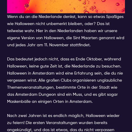
WIRD ES GEFEIERT?
Wenn du an die Niederlande denkst, kann so etwas Spaßiges
wie Halloween nicht unbemerkt bleiben, oder? Das ist
teilweise wahr. Hier in den Niederlanden haben wir unsere
eigene Version von Halloween, die Sint Maarten genannt wird
und jedes Jahr am 11. November stattfindet.
Das bedeutet jedoch nicht, dass es Ende Oktober, während
Halloween, keine gute Zeit ist, die Niederlande zu besuchen.
Halloween in Amsterdam wird eine Erfahrung sein, die du nie
vergessen wirst. Alle großen Clubs organisieren unglaubliche
Themenveranstaltungen, bestimmte Orte in der Stadt wie
das Amsterdam Dungeon sind ein Muss, und es gibt sogar
Maskenbälle an einigen Orten in Amsterdam.
Nach zwei Jahren ist es endlich möglich, Halloween wieder
zu feiern! Die ersten Veranstaltungen wurden bereits
angekündigt, und das ist etwas, das du nicht verpassen