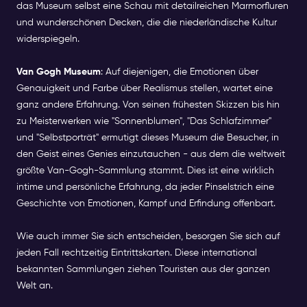
das Museum selbst eine Schau mit detailreichen Marmorfluren
und wunderschönen Decken, die die niederländische Kultur
widerspiegeln.
Van Gogh Museum
: Auf diejenigen, die Emotionen über
Genauigkeit und Farbe über Realismus stellen, wartet eine
ganz andere Erfahrung. Von seinen frühesten Skizzen bis hin
zu Meisterwerken wie "Sonnenblumen", "Das Schlafzimmer"
und "Selbstporträt" ermutigt dieses Museum die Besucher, in
den Geist eines Genies einzutauchen - aus dem die weltweit
größte Van-Gogh-Sammlung stammt. Dies ist eine wirklich
intime und persönliche Erfahrung, da jeder Pinselstrich eine
Geschichte von Emotionen, Kampf und Erfindung offenbart.
Wie auch immer Sie sich entscheiden, besorgen Sie sich auf
jeden Fall rechtzeitig Eintrittskarten. Diese international
bekannten Sammlungen ziehen Touristen aus der ganzen
Welt an.