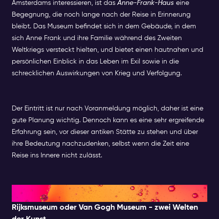
Amsterdams interessieren, ist das
Anne-Frank-Haus
eine
Begegnung, die noch lange nach der Reise in Erinnerung
bleibt. Das Museum befindet sich in dem Gebäude, in dem
sich Anne Frank und ihre Familie während des Zweiten
Weltkriegs versteckt hielten, und bietet einen hautnahen und
persönlichen Einblick in das Leben im Exil sowie in die
schrecklichen Auswirkungen von Krieg und Verfolgung.
Der Eintritt ist nur nach Voranmeldung möglich, daher ist eine
gute Planung wichtig. Dennoch kann es eine sehr ergreifende
Erfahrung sein, vor dieser antiken Stätte zu stehen und über
ihre Bedeutung nachzudenken, selbst wenn die Zeit eine
Reise ins Innere nicht zulässt.
Mittagszeit: Museen und Kultur
Rijksmuseum oder Van Gogh Museum - zwei Welten