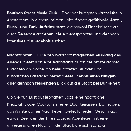
Bourbon Street Music Club
- Einer der kultigsten
Jazzclubs
in
Amsterdam. In diesem intimen Lokal finden
gefühlvolle Jazz-,
Blues- und Funk-Auftritte
statt, die sowohl Einheimische als
auch Reisende anziehen, die ein entspanntes und dennoch
intensives Musikerlebnis suchen.
Nachtfahrten
- Für einen wahrhaft
magischen Ausklang des
Abends
bietet sich eine
Nachtfahrt
durch die Amsterdamer
Grachten an. Vorbei an beleuchteten Brücken und
historischen Fassaden bietet dieses Erlebnis einen
ruhigen,
aber dennoch fesselnden
Blick auf die Stadt bei Dunkelheit.
Ob Sie nun Lust auf lebhaften Jazz, eine nächtliche
Kreuzfahrt oder Cocktails in einer Dachterrassen-Bar haben,
das Amsterdamer Nachtleben bietet für jeden Geschmack
etwas. Beenden Sie Ihr eintägiges Abenteuer mit einer
unvergesslichen Nacht in der Stadt, die sich ständig