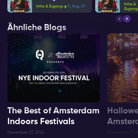
Infos &
Infos & Zugang
Fr, Aug. 07
Zugang
Ähnliche Blogs
The Best of Amsterdam
Hallowe
Indoors Festivals
Amster
November 27, 2024
November 27, 2