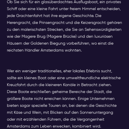
Ob Sie sich für ein glasüberdachtes Ausflugsboot, ein privates
Schiff oder eine kleine Fahrt unter freiem Himmel entscheiden,
jede Grachtenfahrt hat ihre eigene Geschichte. Die
Herengracht, die Prinsengracht und die Keizersgracht gehören
zu den malerischsten Strecken, die Sie an Sehenswürdigkeiten
wie der Magere Brug (Magere Brücke) und den luxuriösen
Häusern der Goldenen Biegung vorbeiführen, wo einst die
reichsten Händler Amsterdams wohnten.
Wer ein weniger traditionelles, eher lokales Erlebnis sucht,
sollte ein kleines Boot oder eine umweltfreundliche elektrische
Kreuzfahrt durch die kleineren Kanäle in Betracht ziehen.
Diese Boote erschließen geheime Bereiche der Stadt, die
größere Boote nicht erreichen können. Einige Unternehmen
bieten sogar spezielle Touren an, bei denen die Geschichte
mit Käse und Wein, mit Blicken auf den Sonnenuntergang
oder mit erzählenden Führern, die die Vergangenheit
Amsterdams zum Leben erwecken, kombiniert wird.