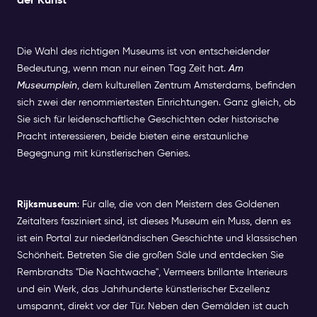
der Kunst
Die Wahl des richtigen Museums ist von entscheidender
Bedeutung, wenn man nur einen Tag Zeit hat.
Am
Museumplein
, dem kulturellen Zentrum Amsterdams, befinden
sich zwei der renommiertesten Einrichtungen. Ganz gleich, ob
Sie sich für leidenschaftliche Geschichten oder historische
Pracht interessieren, beide bieten eine erstaunliche
Begegnung mit künstlerischen Genies.
Rijksmuseum
: Für alle, die von den Meistern des Goldenen
Zeitalters fasziniert sind, ist dieses Museum ein Muss, denn es
ist ein Portal zur niederländischen Geschichte und klassischen
Schönheit. Betreten Sie die großen Säle und entdecken Sie
Rembrandts "Die Nachtwache", Vermeers brillante Interieurs
und ein Werk, das Jahrhunderte künstlerischer Exzellenz
umspannt, direkt vor der Tür. Neben den Gemälden ist auch