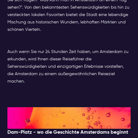
Sie sich fragen: "Was kann man in Amsterdam an einem Tag
sehen?". Von den bekanntesten Sehenswürdigkeiten bis hin zu
versteckten lokalen Favoriten bietet die Stadt eine lebendige
Mischung aus historischen Wundern, lebhaften Märkten und
schönen Vierteln.
Auch wenn Sie nur 24 Stunden Zeit haben, um Amsterdam zu
erkunden, wird Ihnen dieser Reiseführer die
Sehenswürdigkeiten und einzigartigen Erlebnisse vorstellen,
die Amsterdam zu einem außergewöhnlichen Reiseziel
machen.
Vormittag: Erkundung des
Historischen Zentrums
Dam-Platz - wo die Geschichte Amsterdams beginnt