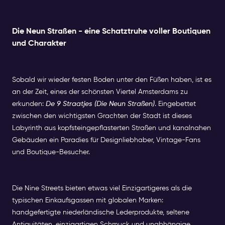
Die Neun Straßen - eine Schatztruhe voller Boutiquen
und Charakter
Sobald wir wieder festen Boden unter den Füßen haben, ist es
an der Zeit, eines der schönsten Viertel Amsterdams zu
erkunden:
De 9 Straatjes (Die Neun Straßen)
. Eingebettet
zwischen den wichtigsten Grachten der Stadt ist dieses
Labyrinth aus kopfsteingepflasterten Straßen und kanalnahen
Gebäuden ein Paradies für Designliebhaber, Vintage-Fans
und Boutique-Besucher.
Die Nine Streets bieten etwas viel Einzigartigeres als die
typischen Einkaufsgassen mit globalen Marken:
handgefertigte niederländische Lederprodukte, seltene
Antiquitäten, einzigartigen Schmuck und unabhängige