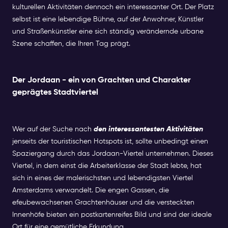
kulturellen Aktivitäten dennoch ein interessanter Ort. Der Platz
selbst ist eine lebendige Bühne, auf der Anwohner, Künstler
und Straßenkünstler eine sich ständig verändernde urbane
Szene schaffen, die Ihren Tag prägt.
Der Jordaan - ein von Grachten und Charakter
geprägtes Stadtviertel
Wer auf der Suche nach
den interessantesten Aktivitäten
jenseits der touristischen Hotspots ist, sollte unbedingt einen
Spaziergang durch das Jordaan-Viertel unternehmen. Dieses
Viertel, in dem einst die Arbeiterklasse der Stadt lebte, hat
sich in eines der malerischsten und lebendigsten Viertel
Amsterdams verwandelt. Die engen Gassen, die
efeubewachsenen Grachtenhäuser und die versteckten
Innenhöfe bieten ein postkartenreifes Bild und sind der ideale
Ort für eine gemütliche Erkundung.