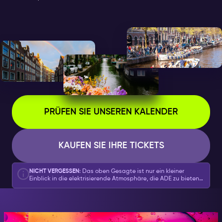
PRÜFEN SIE UNSEREN KALENDER
KAUFEN SIE IHRE TICKETS
NICHT VERGESSEN
: Das oben Gesagte ist nur ein kleiner
Einblick in die elektrisierende Atmosphäre, die ADE zu bieten
hat. Eine detaillierte Liste und die Möglichkeit, deine Tickets
zu buchen, findest du in unserem
vollständigen Kalender der
ADE-Sonderveranstaltungen hier
.