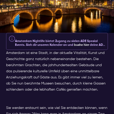
Amsterdam Nightlife bietet Zugang zu vielen ADE Special
Events. Sieh dir unseren Kalender an und
buche hier
deine ADE
Party Tickets.
Amsterdam ist eine Stadt, in der aktuelle Vitalität, Kunst und
Geschichte ganz natürlich nebeneinander bestehen. Die
berühmten Grachten, die jahrhundertealten Gebäude und
das pulsierende kulturelle Umfeld üben eine unmittelbare
Anziehungskraft auf Gäste aus. Es gibt immer viel zu lernen,
ob Sie nun berühmte Museen besuchen, durch kleine Gassen
schlendern oder die lebhaften Cafés genießen möchten.
Sie werden erstaunt sein, wie viel Sie entdecken können, wenn