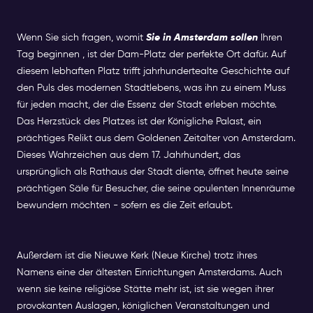
Wenn Sie sich fragen, womit
Sie in Amsterdam sollen
Ihren
Tag beginnen , ist der Dam-Platz der perfekte Ort dafür. Auf
diesem lebhaften Platz trifft jahrhundertealte Geschichte auf
den Puls des modernen Stadtlebens, was ihn zu einem Muss
für jeden macht, der die Essenz der Stadt erleben möchte.
Das Herzstück des Platzes ist der Königliche Palast, ein
prächtiges Relikt aus dem Goldenen Zeitalter von Amsterdam.
Dieses Wahrzeichen aus dem 17. Jahrhundert, das
ursprünglich als Rathaus der Stadt diente, öffnet heute seine
prächtigen Säle für Besucher, die seine opulenten Innenräume
bewundern möchten - sofern es die Zeit erlaubt.
Außerdem ist die Nieuwe Kerk (Neue Kirche) trotz ihres
Namens eine der ältesten Einrichtungen Amsterdams. Auch
wenn sie keine religiöse Stätte mehr ist, ist sie wegen ihrer
provokanten Auslagen, königlichen Veranstaltungen und