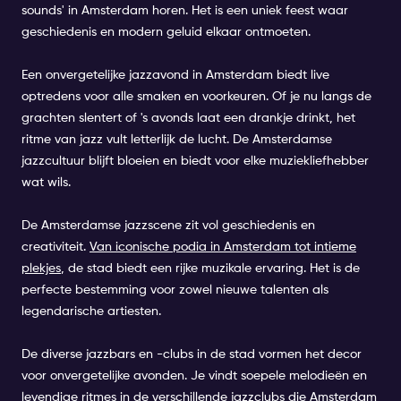
sounds' in Amsterdam horen. Het is een uniek feest waar
geschiedenis en modern geluid elkaar ontmoeten.
Een onvergetelijke jazzavond in Amsterdam biedt live
optredens voor alle smaken en voorkeuren. Of je nu langs de
grachten slentert of 's avonds laat een drankje drinkt, het
ritme van jazz vult letterlijk de lucht. De Amsterdamse
jazzcultuur blijft bloeien en biedt voor elke muziekliefhebber
wat wils.
De Amsterdamse jazzscene zit vol geschiedenis en
creativiteit.
Van iconische podia in Amsterdam tot intieme
plekjes
, de stad biedt een rijke muzikale ervaring. Het is de
perfecte bestemming voor zowel nieuwe talenten als
legendarische artiesten.
De diverse jazzbars en -clubs in de stad vormen het decor
voor onvergetelijke avonden. Je vindt soepele melodieën en
levendige ritmes in de verschillende jazzclubs die Amsterdam