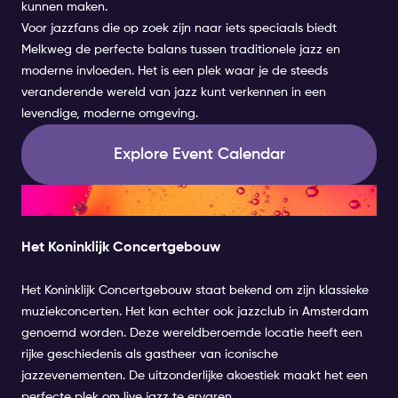
kunnen maken.
Voor jazzfans die op zoek zijn naar iets speciaals biedt
Melkweg de perfecte balans tussen traditionele jazz en
moderne invloeden. Het is een plek waar je de steeds
veranderende wereld van jazz kunt verkennen in een
levendige, moderne omgeving.
Explore Event Calendar
Een historische jazzervaring
Het Koninklijk Concertgebouw
Het Koninklijk Concertgebouw staat bekend om zijn klassieke
muziekconcerten. Het kan echter ook jazzclub in Amsterdam
genoemd worden. Deze wereldberoemde locatie heeft een
rijke geschiedenis als gastheer van iconische
jazzevenementen. De uitzonderlijke akoestiek maakt het een
perfecte plek om live jazz te ervaren.