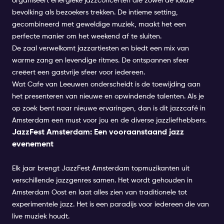
organiseert energieke jazzconcerten die zowel de lokale
bevolking als bezoekers trekken. De intieme setting,
gecombineerd met geweldige muziek, maakt het een
perfecte manier om het weekend af te sluiten.
De zaal verwelkomt jazzartiesten en biedt een mix van
warme zang en levendige ritmes. De ontspannen sfeer
creëert een gastvrije sfeer voor iedereen.
Wat Cafe van Leeuwen onderscheidt is de toewijding aan
het presenteren van nieuwe en opwindende talenten. Als je
op zoek bent naar nieuwe ervaringen, dan is dit jazzcafé in
Amsterdam een must voor jou en de diverse jazzliefhebbers.
JazzFest Amsterdam: Een vooraanstaand jazz
evenement
Elk jaar brengt JazzFest Amsterdam topmuzikanten uit
verschillende jazzgenres samen. Het wordt gehouden in
Amsterdam Oost en laat alles zien van traditionele tot
experimentele jazz. Het is een paradijs voor iedereen die van
live muziek houdt.