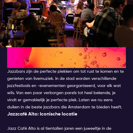
Ontdek de beste jazzbars in
Amsterdam
Jazzbars zijn de perfecte plekken om tot rust te komen en te
genieten van livemuziek. In de stad worden verschillende
jazzfestivals en -evenementen georganiseerd, voor elk wat
wils. Van een paar verborgen parels tot heel bekende, je
vindt er gemakkelijk je perfecte plek. Laten we nu eens
duiken in de beste jazzbars die Amsterdam te bieden heeft.
Jazzcafé Alto: Iconische locatie
Jazz Café Alto is al tientallen jaren een juweeltje in de