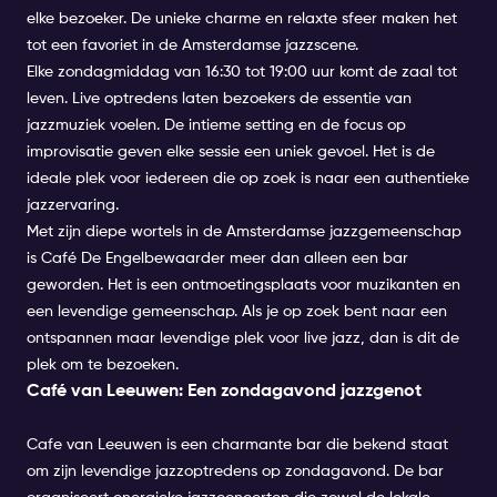
elke bezoeker. De unieke charme en relaxte sfeer maken het
tot een favoriet in de Amsterdamse jazzscene.
Elke zondagmiddag van 16:30 tot 19:00 uur komt de zaal tot
leven. Live optredens laten bezoekers de essentie van
jazzmuziek voelen. De intieme setting en de focus op
improvisatie geven elke sessie een uniek gevoel. Het is de
ideale plek voor iedereen die op zoek is naar een authentieke
jazzervaring.
Met zijn diepe wortels in de Amsterdamse jazzgemeenschap
is Café De Engelbewaarder meer dan alleen een bar
geworden. Het is een ontmoetingsplaats voor muzikanten en
een levendige gemeenschap. Als je op zoek bent naar een
ontspannen maar levendige plek voor live jazz, dan is dit de
plek om te bezoeken.
Café van Leeuwen: Een zondagavond jazzgenot
Cafe van Leeuwen is een charmante bar die bekend staat
om zijn levendige jazzoptredens op zondagavond. De bar