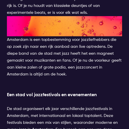
rijk is. Of je nu houdt van klassieke deuntjes of van
experimentele beats, er is voor elk wat wils.
Live Jazz Amsterdam: Een
culturele hotspot
Amsterdam is een topbestemming voor jazzliefhebbers die
op zoek zijn naar een rijk aanbod aan live optredens. De
diepe band van de stad met jazz heeft het een magneet
gemaakt voor muzikanten en fans. Of je nu de voorkeur geeft
aan kleine zalen of grote podia, een jazzconcert in
Amsterdam is altijd om de hoek.
Een stad vol jazzfestivals en evenementen
De stad organiseert elk jaar verschillende jazzfestivals in
Amsterdam, met internationaal en lokaal toptalent. Deze
festivals bieden een mix van stijlen, waaronder moderne en