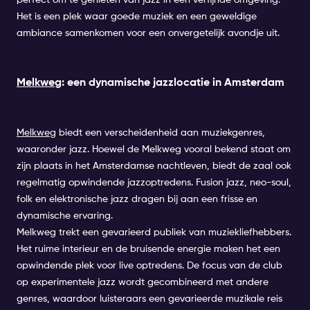
perfect om te genieten van jazz in een verfijnde omgeving.
Het is een plek waar goede muziek en een geweldige
ambiance samenkomen voor een onvergetelijk avondje uit.
Melkweg
: een dynamische jazzlocatie in Amsterdam
Melkweg
biedt een verscheidenheid aan muziekgenres,
waaronder jazz. Hoewel de Melkweg vooral bekend staat om
zijn plaats in het Amsterdamse nachtleven, biedt de zaal ook
regelmatig opwindende jazzoptredens. Fusion jazz, neo-soul,
folk en elektronische jazz dragen bij aan een frisse en
dynamische ervaring.
Melkweg trekt een gevarieerd publiek van muziekliefhebbers.
Het ruime interieur en de bruisende energie maken het een
opwindende plek voor live optredens. De focus van de club
op experimentele jazz wordt gecombineerd met andere
genres, waardoor luisteraars een gevarieerde muzikale reis