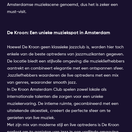
Amsterdamse muziekscene genoemd, dus het is zeker een
must-visit.
De Kroon: Een unieke muziekspot in Amsterdam
Hoewel De Kroon geen klassieke jazzclub is, worden hier toch
enkele van de beste optredens van jazzmuzikanten gegeven.
De locatie biedt een stijlvolle omgeving die muziekliefhebbers
aantrekt en combineert elegantie met een ontspannen sfeer.
Jazzliefhebbers waarderen de live optredens met een mix
van genres, waaronder smooth jazz.
In De Kroon Amsterdam Club spelen zowel lokale als
internationale talenten die zorgen voor een unieke
muziekervaring. De intieme ruimte, gecombineerd met een
uitstekende akoestiek, creëert de perfecte sfeer om te
genieten van live muziek.
Met zijn mix van moderne stijl en live optredens is De Kroon