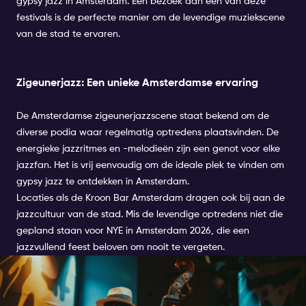
gypsy jazz in Amsterdam. Een bezoek aan een van deze
festivals is de perfecte manier om de levendige muziekscene
van de stad te ervaren.
Zigeunerjazz: Een unieke Amsterdamse ervaring
De Amsterdamse zigeunerjazzscene staat bekend om de
diverse podia waar regelmatig optredens plaatsvinden. De
energieke jazzritmes en -melodieën zijn een genot voor elke
jazzfan. Het is vrij eenvoudig om de ideale plek te vinden om
gypsy jazz te ontdekken in Amsterdam.
Locaties als de Kroon Bar Amsterdam dragen ook bij aan de
jazzcultuur van de stad. Mis de levendige optredens niet die
gepland staan voor NYE in Amsterdam 2026, die een
jazzvullend feest beloven om nooit te vergeten.