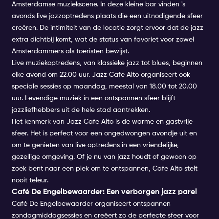
Amsterdamse muziekscene. In deze kleine bar vinden 's
avonds live jazzoptredens plaats die een uitnodigende sfeer
creëren. De intimiteit van de locatie zorgt ervoor dat de jazz
extra dichtbij komt, wat de status van favoriet voor zowel
Amsterdammers als toeristen bewijst.
Live muziekoptredens, van klassieke jazz tot blues, beginnen
elke avond om 22.00 uur. Jazz Cafe Alto organiseert ook
speciale sessies op maandag, meestal van 18.00 tot 20.00
uur. Levendige muziek in een ontspannen sfeer blijft
jazzliefhebbers uit de hele stad aantrekken.
Het kenmerk van Jazz Cafe Alto is de warme en gastvrije
sfeer. Het is perfect voor een ongedwongen avondje uit en
om te genieten van live optredens in een vriendelijke,
gezellige omgeving. Of je nu van jazz houdt of gewoon op
zoek bent naar een plek om te ontspannen, Cafe Alto stelt
nooit teleur.
Café De Engelbewaarder: Een verborgen jazz parel
Café De Engelbewaarder organiseert ontspannen
zondagmiddagsessies en creëert zo de perfecte sfeer voor