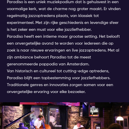
Paradiso is een uniek muziekpodium dat is gehuisvest in een
voormalige kerk, wat de charme nog groter maakt. Er vinden
regelmatig jazzoptredens plaats, van klassiek tot
experimenteel. Met zijn rijke geschiedenis en levendige sfeer
is het zeker een must voor elke jazzliefhebber.
Paradiso heeft een intieme maar grootse setting. Het belooft
een onvergetelijke avond te worden voor iedereen die op
zoek is naar nieuwe ervaringen en live jazzoptredens. Met al
zijn ambiance behoort Paradiso tot de meest
gerenommeerde poppodia van Amsterdam.
Van historisch en cultureel tot cutting-edge optredens,
Paradiso blijft een topbestemming voor jazzliefhebbers.
Traditionele genres en innovaties zorgen samen voor een
onvergetelijke ervaring voor elke bezoeker.