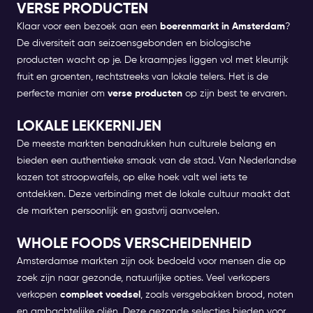
VERSE PRODUCTEN
Klaar voor een bezoek aan een
boerenmarkt in Amsterdam
?
De diversiteit aan seizoensgebonden en biologische
producten wacht op je. De kraampjes liggen vol met kleurrijk
fruit en groenten, rechtstreeks van lokale telers. Het is de
perfecte manier om
verse producten
op zijn best te ervaren.
LOKALE LEKKERNIJEN
De meeste markten benadrukken hun culturele belang en
bieden een authentieke smaak van de stad. Van Nederlandse
kazen tot stroopwafels, op elke hoek valt wel iets te
ontdekken. Deze verbinding met de lokale cultuur maakt dat
de markten persoonlijk en gastvrij aanvoelen.
WHOLE FOODS VERSCHEIDENHEID
Amsterdamse markten zijn ook bedoeld voor mensen die op
zoek zijn naar gezonde, natuurlijke opties. Veel verkopers
verkopen
compleet voedsel
, zoals versgebakken brood, noten
en ambachtelijke oliën. Deze gezonde selecties bieden voor