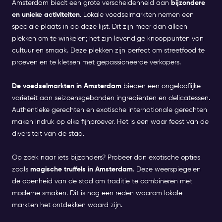
Amsterdam biedt een grote verscheidenheid aan
bijzondere
en unieke activiteiten
. Lokale voedselmarkten nemen een
speciale plaats in op deze lijst. Dit zijn meer dan alleen
plekken om te winkelen; het zijn levendige knooppunten van
cultuur en smaak. Deze plekken zijn perfect om streetfood te
proeven en te kletsen met gepassioneerde verkopers.
De voedselmarkten in Amsterdam
bieden een ongelooflijke
variëteit aan seizoensgebonden ingrediënten en delicatessen.
Authentieke gerechten en exotische internationale gerechten
maken indruk op elke fijnproever. Het is een waar feest van de
diversiteit van de stad.
Op zoek naar iets bijzonders? Probeer dan exotische opties
zoals
magische truffels in Amsterdam
. Deze weerspiegelen
de openheid van de stad om traditie te combineren met
moderne smaken. Dit is nog een reden waarom lokale
markten het ontdekken waard zijn.