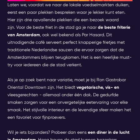
Laten we, voordat we naar de lokale voedselmarkten duiken,
eerst een paar plekken bespreken waar je lekker kunt eten.
Hier zijn drie opvallende plekken die een bezoek waard
zijn.
Voor de beste friet in de stad ga je naar
de beste friterie
van Amsterdam
, ook wel bekend als Par Hasard. Dit
uitnodigende café serveert perfect knapperige frietjes met
traditionele Nederlandse sauzen die ervoor zorgen dat de
Amsterdammers blijven terugkomen. Het is een heerlijke must-
try voor iedereen die de stad verkent.
Als je op zoek bent naar variatie, moet je bij Ron Gastrobar
Oriental Downtown zijn. Het biedt
vegetarische, vis- en
vleesgerechten - allemaal onder één dak. De gedurfde
smaken zorgen voor een onvergetelijke eetervaring voor elke
smaak. Het stijlvolle interieur en de levendige sfeer maken het
een favoriet voor fijnproevers.
Wil je iets bijzonders? Probeer dan eens
een diner in de lucht