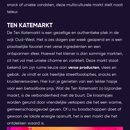
snack of unieke vondsten, deze multiculturele markt stelt nooit
teleur.
TEN KATEMARKT
De Ten Katemarkt is een gezellige en authentieke plek in de
wijk Oud-West. Het is zes dagen per week geopend en is een
plaatselijke favoriet met verse ingrediënten en een
ontspannen sfeer. Hoewel het kleiner is dan sommige markten,
zit het vol met unieke charme en variëteit.
Deze markt staat
bekend om zijn ruime keuze aan
verse producten
, vlees en
gebak. Je vindt er ook heerlijke streetfoodopties, snacks en
kruidenierswaren. Hier kun je genieten van een lekker hapje
voor een betaalbare prijs.
Wat de Ten Katemarkt zo bijzonder
maakt, is de verbondenheid met de buurt. De kraampjes
worden gerund door vriendelijke verkopers die het een warme,
gemeenschapsgevoel geven. Of u nu boodschappen doet of
gewoon de lokale energie opsnuift, het is een markt die het
ontdekken waard is.