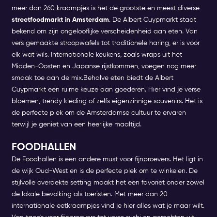
meer dan 260 kraampjes is het de grootste en meest diverse
streetfoodmarkt in Amsterdam
.
De Albert Cuypmarkt staat
bekend om zijn ongelooflijke verscheidenheid aan eten. Van
vers gemaakte stroopwafels tot traditionele haring, er is voor
elk wat wils. Internationale keukens, zoals wraps uit het
Midden-Oosten en Japanse rijstkommen, voegen nog meer
smaak toe aan de mix.
Behalve eten biedt de Albert
Cuypmarkt een ruime keuze aan goederen. Hier vind je verse
bloemen, trendy kleding of zelfs eigenzinnige souvenirs. Het is
de perfecte plek om de Amsterdamse cultuur te ervaren
terwijl je geniet van een heerlijke maaltijd.
FOODHALLEN
De Foodhallen is een andere must voor fijnproevers. Het ligt in
de wijk Oud-West en is de perfecte plek om te winkelen. De
stijlvolle overdekte setting maakt het een favoriet onder zowel
de lokale bevolking als toeristen.
Met meer dan 20
internationale eetkraampjes vind je hier alles wat je maar wilt.