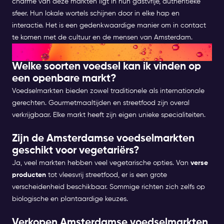
charme van deze markten ligt in hun gastvrije, authentieke
sfeer. Hun lokale wortels schijnen door in elke hap en
interactie. Het is een gedenkwaardige manier om in contact
te komen met de cultuur en de mensen van Amsterdam.
FAQ
Welke soorten voedsel kan ik vinden op
een openbare markt?
Voedselmarkten bieden zowel traditionele als internationale
gerechten. Gourmetmaaltijden en streetfood zijn overal
verkrijgbaar. Elke markt heeft zijn eigen unieke specialiteiten.
Zijn de Amsterdamse voedselmarkten
geschikt voor vegetariërs?
Ja, veel markten hebben veel vegetarische opties. Van
verse
producten
tot vleesvrij streetfood, er is een grote
verscheidenheid beschikbaar. Sommige richten zich zelfs op
biologische en plantaardige keuzes.
Verkopen Amsterdamse voedselmarkten