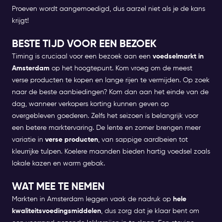
Proeven wordt aangemoedigd, dus aarzel niet als je de kans
krijgt!
BESTE TIJD VOOR EEN BEZOEK
Timing is cruciaal voor een bezoek aan een
voedselmarkt in
Amsterdam
op het hoogtepunt. Kom vroeg om de meest
verse producten te kopen en lange rijen te vermijden. Op zoek
naar de beste aanbiedingen? Kom dan aan het einde van de
dag, wanneer verkopers korting kunnen geven op
overgebleven goederen.
Zelfs het seizoen is belangrijk voor
een betere marktervaring. De lente en zomer brengen meer
variatie in
verse producten
, van sappige aardbeien tot
kleurrijke tulpen. Koelere maanden bieden hartig voedsel zoals
lokale kazen en warm gebak.
WAT MEE TE NEMEN
Markten in Amsterdam leggen vaak de nadruk op
hele
kwaliteitsvoedingsmiddelen
, dus zorg dat je klaar bent om