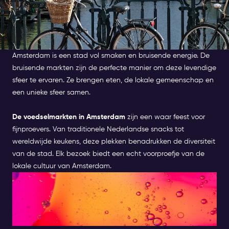
Amsterdam is een stad vol smaken en bruisende energie. De
bruisende markten zijn de perfecte manier om deze levendige
sfeer te ervaren. Ze brengen eten, de lokale gemeenschap en
een unieke sfeer samen.
De voedselmarkten in Amsterdam
zijn een waar feest voor
fijnproevers. Van traditionele Nederlandse snacks tot
wereldwijde keukens, deze plekken benadrukken de diversiteit
van de stad. Elk bezoek biedt een echt voorproefje van de
lokale cultuur van Amsterdam.
WAAROM JE
COEDSELMARKTEN IN
AMSTERDAM MOET BEZOEKEN