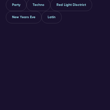
Party
Techno
Red Light Disctrict
New Years Eve
Latin