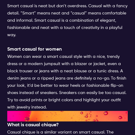
Smart casual is neat but don’t overdress. Casual with a fancy
detail. “Smart” means neat and “casual” means comfortable
and informal. Smart casual is a combination of elegant,
fashionable and neat with a touch of creativity in a playful
way.
Smart casual for women
Women can wear a smart casual style with a nice, trendy
dress or a modern jumpsuit with a blazer or jacket, even a
black trouser or jeans with a neat blouse or a tunic dress. A
denim jeans or a ripped jeans are definitely a no-go. To finish
your look, it’d be better to wear heels or fashionable flip-on
shoes instead of sneakers. Sneakers can easily be too casual.
Try to avoid prints or bright colors and highlight your outfit
with jewelry instead.
CASUAL CHIQUE FOR WOMEN
What is casual chique?
Casual chique is a similar variant on smart casual. The