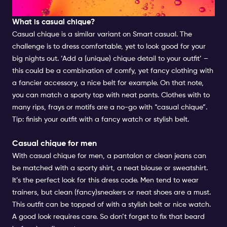
CASUAL CHIQUE FOR MEN
What is casual chique?
Casual chique is a similar variant on Smart casual. The
challenge is to dress comfortable, yet to look good for your
big nights out. ‘Add a (unique) chique detail to your outfit’ –
this could be a combination of comfy, yet fancy clothing with
a fancier accessory, a nice belt for example. On that note,
you can match a sporty top with neat pants. Clothes with to
many rips, frays or motifs are a no-go with “casual chique”.
Tip: finish your outfit with a fancy watch or stylish belt.
Casual chique for men
With casual chique for men, a pantalon or clean jeans can
be matched with a sporty shirt, a neat blouse or sweatshirt.
It’s the perfect look for this dress code. Men tend to wear
trainers, but clean (fancy)sneakers or neat shoes are a must.
This outfit can be topped of with a stylish belt or nice watch.
A good look requires care. So don’t forget to fix that beard