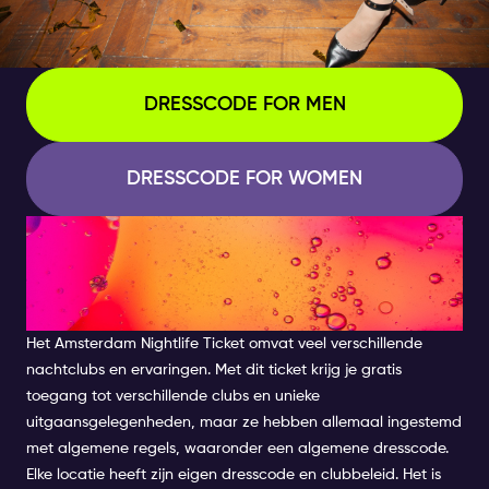
DRESSCODE FOR MEN
DRESSCODE FOR WOMEN
WAT ZIJN DE
KLEDINGVOORSCHRIFTEN IN
AMSTERDAMSE CLUBS?
Het Amsterdam Nightlife Ticket omvat veel verschillende
nachtclubs en ervaringen. Met dit ticket krijg je gratis
toegang tot verschillende clubs en unieke
uitgaansgelegenheden, maar ze hebben allemaal ingestemd
met algemene regels, waaronder een algemene dresscode.
Elke locatie heeft zijn eigen dresscode en clubbeleid. Het is