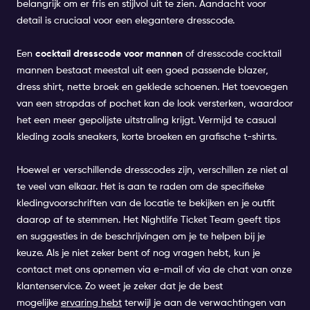
belangrijk om er fris en stijlvol uit te zien. Aandacht voor
detail is cruciaal voor een elegantere dresscode.
Een
cocktail dresscode voor mannen
of dresscode cocktail
mannen bestaat meestal uit een goed passende blazer,
dress shirt, nette broek en geklede schoenen. Het toevoegen
van een stropdas of pochet kan de look versterken, waardoor
het een meer gepolijste uitstraling krijgt. Vermijd te casual
kleding zoals sneakers, korte broeken en grafische t-shirts.
Hoewel er verschillende dresscodes zijn, verschillen ze niet al
te veel van elkaar. Het is aan te raden om de specifieke
kledingvoorschriften van de locatie te bekijken en je outfit
daarop af te stemmen. Het Nightlife Ticket Team geeft tips
en suggesties in de beschrijvingen om je te helpen bij je
keuze. Als je niet zeker bent of nog vragen hebt, kun je
contact met ons opnemen via e-mail of via de chat van onze
klantenservice. Zo weet je zeker dat je de best
mogelijke
ervaring hebt
terwijl je aan de verwachtingen van