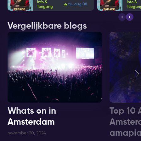
Info &
Info &
za, aug 08
Toegang
Toegan
Vergelijkbare blogs
Whats on in
Top 10 
Amsterdam
Amster
amapia
november 20, 2024