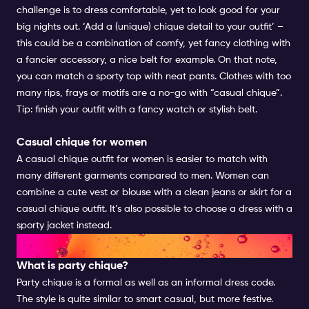
challenge is to dress comfortable, yet to look good for your
big nights out. ‘Add a (unique) chique detail to your outfit’ –
this could be a combination of comfy, yet fancy clothing with
a fancier accessory, a nice belt for example. On that note,
you can match a sporty top with neat pants. Clothes with too
many rips, frays or motifs are a no-go with “casual chique”.
Tip: finish your outfit with a fancy watch or stylish belt.
Casual chique for women
A casual chique outfit for women is easier to match with
many different garments compared to men. Women can
combine a cute vest or blouse with a clean jeans or skirt for a
casual chique outfit. It’s also possible to choose a dress with a
sporty jacket instead.
PARTY CHIQUE FOR WOMEN
What is party chique?
Party chique is a formal as well as an informal dress code.
The style is quite similar to smart casual, but more festive.