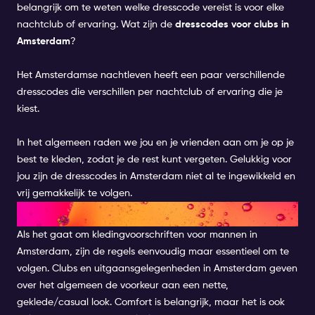
belangrijk om te weten welke dresscode vereist is voor elke
nachtclub of ervaring. Wat zijn de
dresscodes voor clubs in
Amsterdam
?
Het Amsterdamse nachtleven heeft een paar verschillende
dresscodes die verschillen per
nachtclub of ervaring die
je
kiest.
In het algemeen raden we jou en je vrienden aan om je op je
best te kleden, zodat je de rest kunt vergeten. Gelukkig voor
jou zijn de dresscodes in Amsterdam niet al te ingewikkeld en
vrij gemakkelijk te volgen.
DRESS CODE FOR MEN
Als het gaat om kledingvoorschriften voor mannen in
Amsterdam, zijn de regels eenvoudig maar essentieel om te
volgen. Clubs en uitgaansgelegenheden in Amsterdam geven
over het algemeen de voorkeur aan een nette,
geklede/casual look. Comfort is belangrijk, maar het is ook