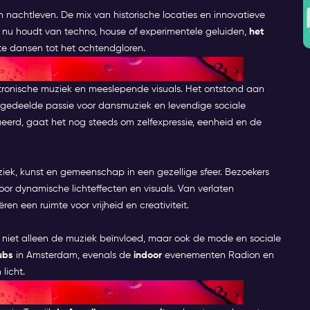
nachtleven. De mix van historische locaties en innovatieve
e nu houdt van techno, house of experimentele geluiden,
het
te dansen tot het ochtendgloren.
tronische muziek en meeslepende visuals. Het ontstond aan
gedeelde passie voor dansmuziek en levendige sociale
ueerd, gaat het nog steeds om zelfexpressie, eenheid en de
ziek, kunst en gemeenschap in een gezellige sfeer. Bezoekers
oor dynamische lichteffecten en visuals. Van verlaten
ëren een ruimte voor vrijheid en creativiteit.
 niet alleen de muziek beïnvloed, maar ook de mode en sociale
ubs
in Amsterdam, evenals de
indoor
evenementen Radion en
licht.