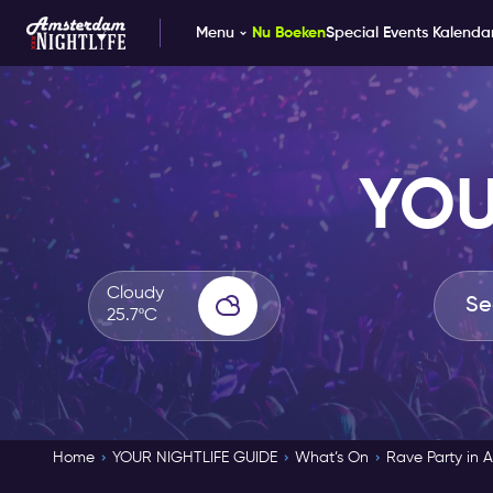
Menu
Nu Boeken
Special Events Kalenda
YOU
Cloudy
25.7ºC
Home
YOUR NIGHTLIFE GUIDE
What’s On
Rave Party in 