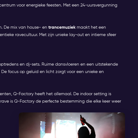
 centrum voor energieke feesten. Met een 24-uursvergunning
en. De mix van house- en
trancemuziek
maakt het een
tieke ravecultuur. Met zijn unieke lay-out en intieme sfeer
 optredens en dj-sets. Ruime dansvloeren en een uitstekende
. De focus op geluid en licht zorgt voor een unieke en
en, Q-Factory heeft het allemaal. De indoor setting is
as rave is Q-Factory de perfecte bestemming die elke keer weer