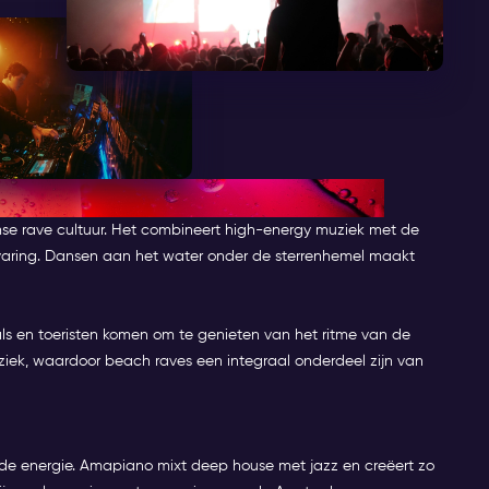
CH RAVE PARTY IN AMSTERDAM
mse rave cultuur. Het combineert high-energy muziek met de
varing. Dansen aan het water onder de sterrenhemel maakt
ls en toeristen komen om te genieten van het ritme van de
ziek, waardoor beach raves een integraal onderdeel zijn van
nde energie. Amapiano mixt deep house met jazz en creëert zo