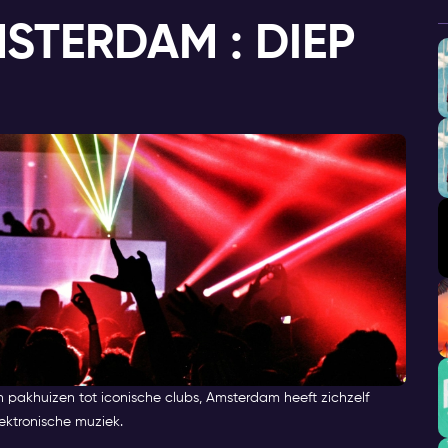
MSTERDAM : DIEP
gen pakhuizen tot iconische clubs, Amsterdam heeft zichzelf
ektronische muziek.