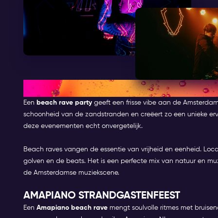
OP ZOEK NAAR DE BESTE BEA
Een
beach rave party
geeft een frisse vibe aan de Amsterda
schoonheid van de zandstranden en creëert zo een unieke er
deze evenementen echt onvergetelijk.
Beach raves vangen de essentie van vrijheid en eenheid. Loca
golven en de beats. Het is een perfecte mix van natuur en mu
de Amsterdamse muziekscene.
AMAPIANO STRANDGASTENFEEST
Een
Amapiano beach rave
mengt soulvolle ritmes met bruise