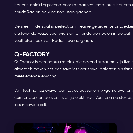
het een opleidingsschool voor tandartsen, maar nu is het een
houdt Radion de vibe non-stop gaande.
De sfeer in de zaal is perfect om nieuwe geluiden te ontdekk
uitstekende keuze voor wie zich wil onderdompelen in de authen
voelt elke hoek van Radion levendig aan.
Q-FACTORY
Q-Factory is een populaire plek die bekend staat om zijn live
akoestiek maken het een favoriet voor zowel artiesten als fans
meeslepende ervaring.
Van technomuziekavonden tot eclectische mix-genre evenement
comfortabel en de sfeer is altijd elektrisch. Voor een eerstekl
iets nieuws biedt.