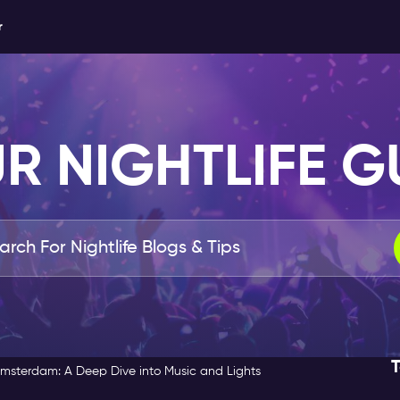
r
R NIGHTLIFE G
T
Amsterdam: A Deep Dive into Music and Lights