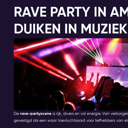
RAVE PARTY IN A
DUIKEN IN MUZIEK
De
rave-partyscene
is rijk, divers en vol energie. Van verbor
gevestigd als een waar toevluchtsoord voor liefhebbers van el