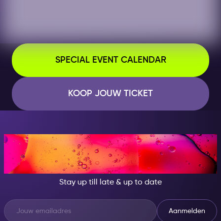
SPECIAL EVENT CALENDAR
KOOP JOUW TICKET
AT NIGHT, BECOME
SOMEONE GREAT!
Stay up till late & up to date
Aanmelden