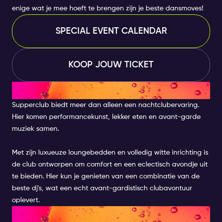
enige wat je mee hoeft te brengen zijn je beste dansmoves!
SPECIAL EVENT CALENDAR
KOOP JOUW TICKET
SUPPERCLUB
Supperclub biedt meer dan alleen een nachtclubervaring.
Hier komen performancekunst, lekker eten en avant-garde
muziek samen.
Met zijn luxueuze loungebedden en volledig witte inrichting is
de club ontworpen om comfort en een eclectisch avondje uit
te bieden. Hier kun je genieten van een combinatie van de
beste dj's, wat een echt avant-gardistisch clubavontuur
oplevert.
JIMMY WOO