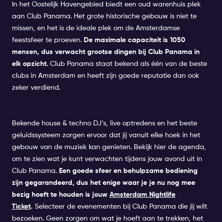
In het Oostelijk Havengebied biedt een oud warenhuis plek
aan
Club Panama
. Het grote historische gebouw is niet te
missen, en het is de ideale plek om de Amsterdamse
feestsfeer te proeven.
De maximale capaciteit is 1050
mensen, dus verwacht grootse dingen bij Club
Panama
in
elk opzicht
. Club Panama staat bekend als één van de beste
clubs in Amsterdam en heeft zijn goede reputatie dan ook
zeker verdiend.
Bekende house & techno DJ’s, live optredens en het beste
geluidssysteem zorgen ervoor dat jij vanuit elke hoek in het
gebouw van de muziek kan genieten. Bekijk hier de agenda,
om te zien wat je kunt verwachten tijdens jouw avond uit in
Club Panama.
Een goede sfeer en behulpzame bediening
zijn gegarandeerd, dus het enige waar je je nu nog mee
bezig hoeft te houden is jouw
Amsterdam Nightlife
Ticket
.
Selecteer de evenementen bij Club Panama die jij wilt
bezoeken. Geen zorgen om wat je hoeft aan te trekken, het