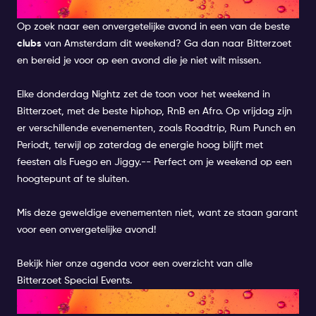
BITTERZOET
Op zoek naar een onvergetelijke avond in een van de
beste
clubs
van Amsterdam dit weekend? Ga dan naar Bitterzoet
en bereid je voor op een avond die je niet wilt missen.
Elke donderdag
Nightz
zet de toon voor het weekend in
Bitterzoet, met de beste hiphop, RnB en Afro. Op vrijdag zijn
er verschillende evenementen, zoals
Roadtrip
,
Rum Punch
en
Periodt
, terwijl op zaterdag de energie hoog blijft met
feesten als
Fuego
en
Jiggy.-
- Perfect om je weekend op een
hoogtepunt af te sluiten.
Mis deze geweldige evenementen niet, want ze staan garant
voor een onvergetelijke avond!
Bekijk
hier
onze agenda voor een overzicht van alle
Bitterzoet Special Events
.
CLUB PANAMA