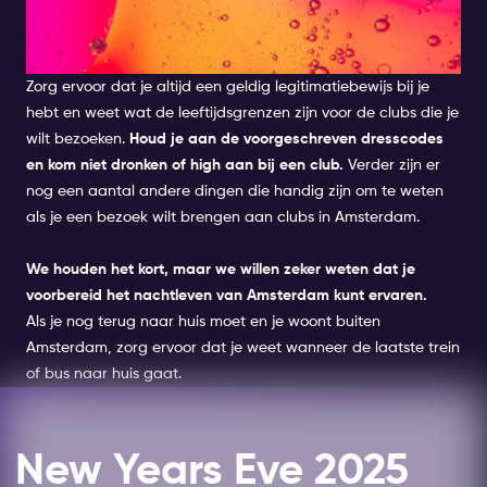
AMSTERDAM NIGHTLIFE TIPS &
TRICKS
Zorg ervoor dat je altijd een geldig legitimatiebewijs bij je
hebt en weet wat de leeftijdsgrenzen zijn voor de clubs die je
wilt bezoeken.
Houd je aan de voorgeschreven dresscodes
en kom niet dronken of high aan bij een club.
Verder zijn er
nog een aantal andere dingen die handig zijn om te weten
als je een bezoek wilt brengen aan clubs in Amsterdam.
We houden het kort, maar we willen zeker weten dat je
voorbereid het nachtleven van Amsterdam kunt ervaren.
Als je nog terug naar huis moet en je woont buiten
Amsterdam, zorg ervoor dat je weet wanneer de laatste trein
of bus naar huis gaat.
New Years Eve 2025