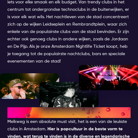
iets voor elke smaak en elk budget. Van trendy clubs in het
centrum tot ondergrondse technoclubs in de buitenwijken, er
is voor elk wat wils. Het nachtleven van de stad concentreert
zich op de wijken Leidseplein en Rembrandtplein, waar zich
enkele van de populairste clubs van de stad bevinden. Er zijn
echter ook genoeg clubs in andere wijken, zoals de Jordaan
en De Pijp. Als je onze Amsterdam Nightlife Ticket koopt, heb
je toegang tot de populairste nachtclubs, bars en speciale
evenementen van de stad!
MELKWEG
Melkweg
is een absolute must visit, het is een van de leukste
clubs in Amstedam.
Hier is popcultuur in de beste vorm te
vinden, wat terug te vinden is in de diverse en legendarische