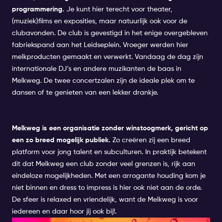
programmering.
Je kunt hier terecht voor theater,
(muziek)films en exposities, maar natuurlijk ook voor de
clubavonden. De club is gevestigd in het enige overgebleven
fabriekspand aan het Leidseplein. Vroeger werden hier
melkproducten gemaakt en verwerkt. Vandaag de dag zijn
internationale DJ’s en andere muzikanten de baas in
Melkweg. De twee concertzalen zijn de ideale plek om te
dansen of te genieten van een lekker drankje.
Melkweg
is een organisatie zonder winstoogmerk, gericht op
een zo breed mogelijk publiek.
Zo creëren zij een breed
platform voor jong talent en subculturen. In praktijk betekent
dit dat Melkweg een club zonder veel grenzen is, rijk aan
eindeloze mogelijkheden. Met een arrogante houding kom je
niet binnen en dress to impress is hier ook niet aan de orde.
De sfeer is relaxed en vriendelijk, want de Melkweg is voor
iedereen en daar hoor jij ook bij!.