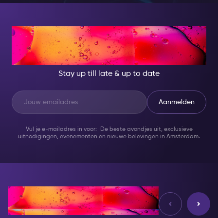
AT NIGHT, BECOME
SOMEONE GREAT!
Stay up till late & up to date
Aanmelden
Vul je e-mailadres in voor: De beste avondjes uit, exclusieve
uitnodigingen, evenementen en nieuwe belevingen in Amsterdam.
Reviews