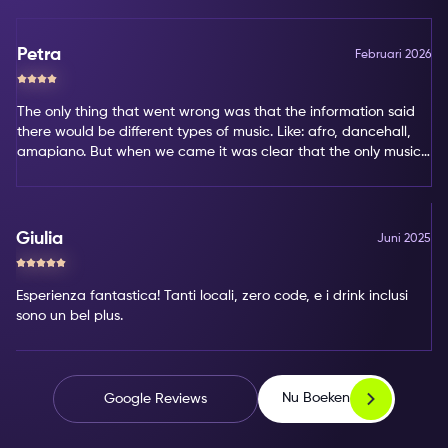
Petra
Februari 2026
The only thing that went wrong was that the information said
there would be different types of music. Like: afro, dancehall,
amapiano. But when we came it was clear that the only music
type was amapiano. That's not my favorite type of music.
Giulia
Juni 2025
Esperienza fantastica! Tanti locali, zero code, e i drink inclusi
sono un bel plus.
Nu Boeken
Google Reviews