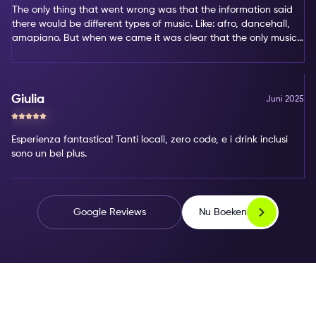
The only thing that went wrong was that the information said
there would be different types of music. Like: afro, dancehall,
amapiano. But when we came it was clear that the only music
type was amapiano. That's not my favorite type of music.
Giulia
Juni 2025
Esperienza fantastica! Tanti locali, zero code, e i drink inclusi
sono un bel plus.
Nu Boeken
Google Reviews