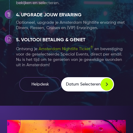
bekijken en selecteren.
UPGRADE JOUW ERVARING
Optioneel, upgrade je Amsterdam Nightlife ervaring met
Diners, Flessen, Cruises en (VIP) Ervaringen.
VOLTOOI BETALING & GENIET
®
Ontvang je
Amsterdam Nightlife Ticket
en bevestiging
voor de geselecteerde Special Events, direct per email.
Nu is het tijd om te genieten van je geweldige avonden
uit in Amsterdam!
Datum Selecteren
Helpdesk
AT NIGHT, BECOME