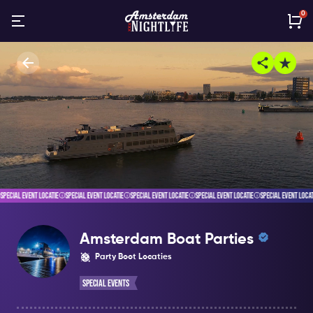
0
PECIAL EVENT LOCATIE
SPECIAL EVENT LOCATIE
SPECIAL EVENT LOCATIE
SPECIAL EVENT LOCATIE
SPECIAL EVENT LOCATI
Amsterdam Boat Parties
Party Boot Locaties
Special Events