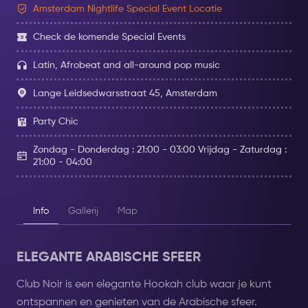
Amsterdam Nightlife Special Event Locatie
Check de komende Special Events
Latin, Afrobeat and all-around pop music
Lange Leidsedwarsstraat 45, Amsterdam
Party Chic
Zondag - Donderdag : 21:00 - 03:00 Vrijdag - Zaturdag :
21:00 - 04:00
Info
Gallerij
Map
ELEGANTE ARABISCHE SFEER
Club Noir is een elegante Hookah club waar je kunt
ontspannen en genieten van de Arabische sfeer.