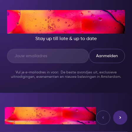
AT NIGHT, BECOME
SOMEONE GREAT!
Stay up till late & up to date
Aanmelden
Vul je e-mailadres in voor: De beste avondjes uit, exclusieve
uitnodigingen, evenementen en nieuwe belevingen in Amsterdam.
Reviews