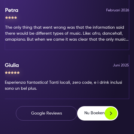
Petra
Februari 2026
The only thing that went wrong was that the information said
there would be different types of music. Like: afro, dancehall,
amapiano. But when we came it was clear that the only music
type was amapiano. That's not my favorite type of music.
Giulia
Juni 2025
Esperienza fantastica! Tanti locali, zero code, e i drink inclusi
sono un bel plus.
Nu Boeken
Google Reviews