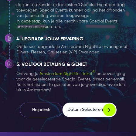
Je kunt nu zonder extra kosten 1 Special Event per dag
toevoegen. Special Events kunnen ook na het afronden
van je bestelling worden toegevoegd.
In deze stap, kun je alle beschikbare Special Events
bekijken en selecteren.
UPGRADE JOUW ERVARING
Optioneel, upgrade je Amsterdam Nightlife ervaring met
Diners, Flessen, Cruises en (VIP) Ervaringen.
VOLTOOI BETALING & GENIET
®
Ontvang je
Amsterdam Nightlife Ticket
en bevestiging
voor de geselecteerde Special Events, direct per email.
Nu is het tijd om te genieten van je geweldige avonden
uit in Amsterdam!
Datum Selecteren
Helpdesk