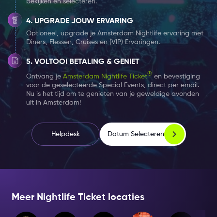
bekijken en selecteren.
UPGRADE JOUW ERVARING
Optioneel, upgrade je Amsterdam Nightlife ervaring met
Diners, Flessen, Cruises en (VIP) Ervaringen.
VOLTOOI BETALING & GENIET
®
Ontvang je
Amsterdam Nightlife Ticket
en bevestiging
voor de geselecteerde Special Events, direct per email.
Nu is het tijd om te genieten van je geweldige avonden
uit in Amsterdam!
Datum Selecteren
Helpdesk
Meer Nightlife Ticket locaties