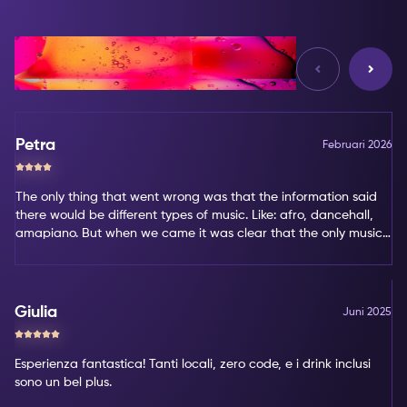
Reviews
Petra
Februari 2026
The only thing that went wrong was that the information said
there would be different types of music. Like: afro, dancehall,
amapiano. But when we came it was clear that the only music
type was amapiano. That's not my favorite type of music.
Giulia
Juni 2025
Esperienza fantastica! Tanti locali, zero code, e i drink inclusi
sono un bel plus.