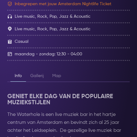
Inbegrepen met jouw Amsterdam Nightlife Ticket
Live music, Rock, Pop, Jazz & Acoustic
Live music, Rock, Pop, Jazz & Acoustic
Casual
maandag - zondag: 12:30 - 04:00
Info
Gallerij
Map
GENIET ELKE DAG VAN DE POPULAIRE
MUZIEKSTIJLEN
The Waterhole is een live muziek bar in het hartje
centrum van Amsterdam en bevindt zich al 25 jaar
achter het Leidseplein. De gezellige live muziek bar