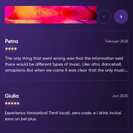
Reviews
Petra
Februari 2026
The only thing that went wrong was that the information said
there would be different types of music. Like: afro, dancehall,
amapiano. But when we came it was clear that the only music
type was amapiano. That's not my favorite type of music.
Giulia
Juni 2025
Esperienza fantastica! Tanti locali, zero code, e i drink inclusi
sono un bel plus.