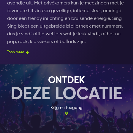
avondje uit. Met privékamers kun je meezingen met je
favoriete hits in een gezellige, intieme sfeer, omringd
door een trendy inrichting en bruisende energie. Sing
Sing biedt een uitgebreide bibliotheek met nummers,
dus je vindt altijd wel iets wat je leuk vindt, of het nu
pop, rock, klassiekers of ballads zijn.
Naast de muzikale ervaring biedt Sing Sing ook
Toon meer
drankjes en snacks om optimaal van je karaokeavond
te genieten. Als je een
Amsterdam Nightlife Ticket
hebt, krijg je elke dag gratis toegang, wat een
ONTDEK
onvergetelijke avond nog makkelijker maakt.
DEZE LOCATIE
Of je nu een fan bent van karaoke of gewoon op zoek
bent naar een leuke en meeslepende ervaring,
Sing
Sing heeft alles wat je nodig hebt om je avond
Krijg nu toegang
onvergetelijk te maken.