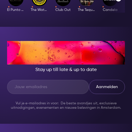
El Punto Latino
The Waterhole
Club Out
The Tequila Club
Candela
Bar
AT NIGHT, BECOME
SOMEONE GREAT!
Stay up till late & up to date
Aanmelden
Vul je e-mailadres in voor: De beste avondjes uit, exclusieve
uitnodigingen, evenementen en nieuwe belevingen in Amsterdam.