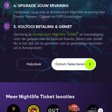
UPGRADE JOUW ERVARING
aussi hilarant de voir les gens danser sur différents
Optioneel, upgrade je Amsterdam Nightlife ervaring met
rythmes sans entendre la musique !
Diners, Flessen, Cruises en (VIP) Ervaringen.
VOLTOOI BETALING & GENIET
®
Ontvang je
Amsterdam Nightlife Ticket
en bevestiging
voor de geselecteerde Special Events, direct per email.
Nu is het tijd om te genieten van je geweldige avonden
uit in Amsterdam!
Datum Selecteren
Helpdesk
Meer Nightlife Ticket locaties