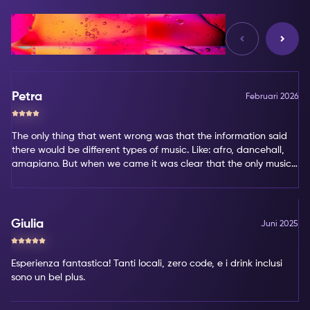
Reviews
Petra
Februari 2026
The only thing that went wrong was that the information said
there would be different types of music. Like: afro, dancehall,
amapiano. But when we came it was clear that the only music
type was amapiano. That's not my favorite type of music.
Giulia
Juni 2025
Esperienza fantastica! Tanti locali, zero code, e i drink inclusi
sono un bel plus.