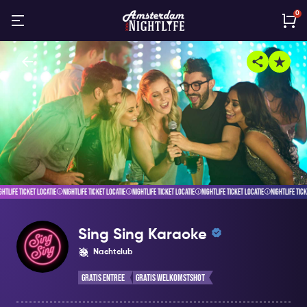
0
IGHTLIFE TICKET LOCATIE
NIGHTLIFE TICKET LOCATIE
NIGHTLIFE TICKET LOCATIE
NIGHTLIFE TICKET LOCATIE
NIGHTLIFE TIC
Sing Sing Karaoke
Nachtclub
Gratis Entree
Gratis Welkomstshot