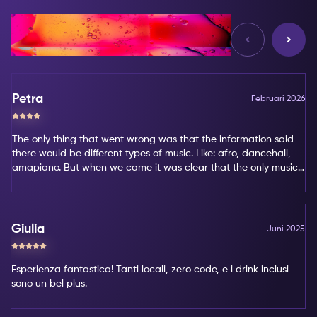
Reviews
Petra
Februari 2026
The only thing that went wrong was that the information said
there would be different types of music. Like: afro, dancehall,
amapiano. But when we came it was clear that the only music
type was amapiano. That's not my favorite type of music.
Giulia
Juni 2025
Esperienza fantastica! Tanti locali, zero code, e i drink inclusi
sono un bel plus.