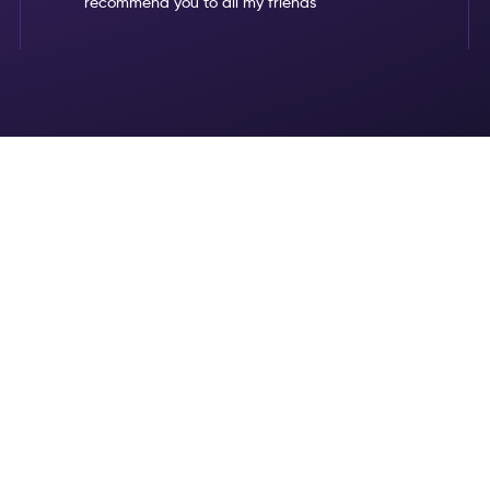
recommend you to all my friends