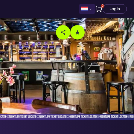
0
Login
CKET LOCATIE
NIGHTLIFE TICKET LOCATIE
NIGHTLIFE TICKET LOCATIE
NIGHTLIFE TICKET LOCATIE
NIGHTLIFE TICKET LOCATIE