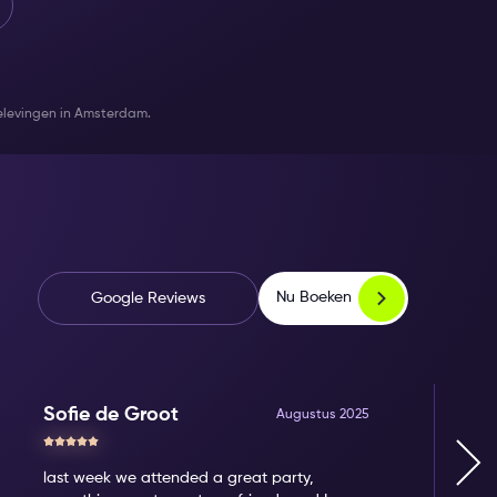
belevingen in Amsterdam.
Nu Boeken
Google Reviews
Sofie de Groot
Augustus 2025
last week we attended a great party,