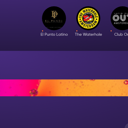
El Punto Latino
The Waterhole
Club O
AT NIGH