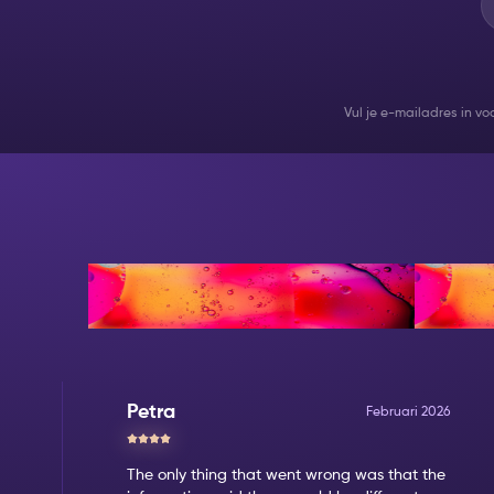
Vul je e-mailadres in v
Reviews
Petra
Februari 2026
The only thing that went wrong was that the