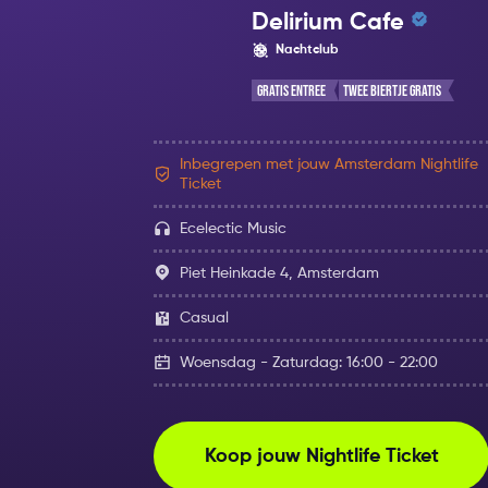
Delirium Cafe
Nachtclub
Gratis Entree
Twee Biertje Gratis
Inbegrepen met jouw Amsterdam Nightlife
Ticket
Ecelectic Music
Piet Heinkade 4, Amsterdam
Casual
Woensdag - Zaturdag: 16:00 - 22:00
Koop jouw Nightlife Ticket