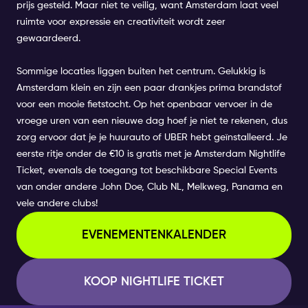
prijs gesteld. Maar niet te veilig, want Amsterdam laat veel
ruimte voor expressie en creativiteit wordt zeer
gewaardeerd.
Sommige locaties liggen buiten het centrum. Gelukkig is
Amsterdam klein en zijn een paar drankjes prima brandstof
voor een mooie fietstocht. Op het openbaar vervoer in de
vroege uren van een nieuwe dag hoef je niet te rekenen, dus
zorg ervoor dat je je huurauto of UBER hebt geïnstalleerd. Je
eerste ritje onder de €10 is gratis met je Amsterdam Nightlife
Ticket, evenals de toegang tot beschikbare Special Events
van onder andere John Doe, Club NL, Melkweg, Panama en
vele andere clubs!
EVENEMENTENKALENDER
KOOP NIGHTLIFE TICKET