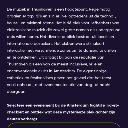
De muziek in Thuishaven is een hoogtepunt. Regelmatig
draaien er top-dj’s en zijn er live-optredens uit de techno-,
house- en minimal-scene. Het is dé plek voor liefhebbers van
elektronische muziek die zowel grote namen als underground
acts willen horen. Het diverse publiek bestaat uit locals en
internationale bezoekers. Het clubontwerp stimuleert
interactie, met verschillende zones om te dansen, te chillen
en te ontdekken. Dit draagt bij aan de reputatie van
Thuishaven als een van de meest inclusieve, vrije en
onconventionele clubs in Amsterdam. De eigenzinnige
esthetiek en festivalvibes geven het gevoel dat het feest
nooit ophoudt, met evenementen die van dag tot nacht
doorgaan.
Selecteer een evenement bij de
Amsterdam Nightlife Ticket
-
checkout en ontdek wat deze mysterieuze plek achter zijn
deuren verbergt.