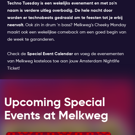
Techno Tuesday is een wekelijks evenement en met zo'n
naam is verdere uitleg overbodig. De hele nacht door
worden er technobeats gedraaid om te feesten tot je erbij
neervalt
. Ook zin in drum 'n bass? Melkweg's Cheeky Monday
maakt ook een wekelijkse comeback om een goed begin van
de week te garanderen.
Check de
Special Event Calendar
en voeg de evenementen
van Melkweg kosteloos toe aan jouw Amsterdam Nightlife
Ticket!
Upcoming Special
Events at Melkweg