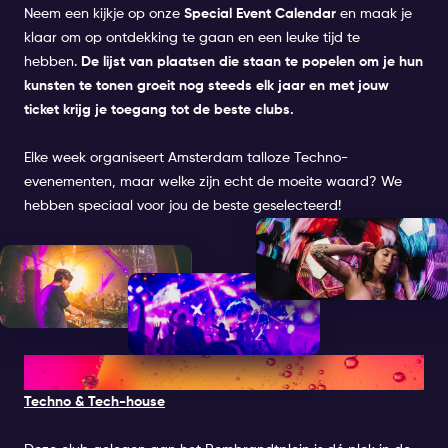
Neem een kijkje op onze
Special Event Calendar
en maak je
klaar om op ontdekking te gaan en een leuke tijd te
hebben.
De lijst van plaatsen die staan te popelen om je hun
kunsten te tonen groeit nog steeds elk jaar en met jouw
ticket krijg je toegang tot de beste clubs.
Elke week organiseert Amsterdam talloze Techno-
evenementen, maar welke zijn echt de moeite waard? We
hebben speciaal voor jou de beste geselecteerd!
1. CLUB JOHN DOE
Techno & Tech-house