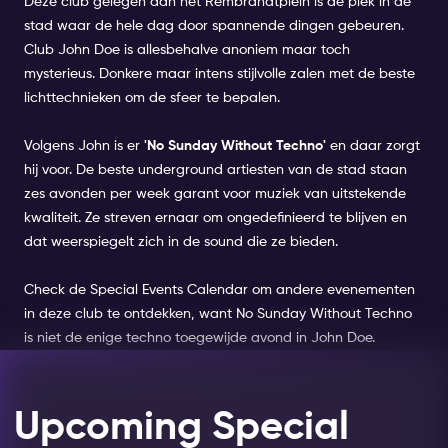
Deze club gelegen aan het Rembrandtplein is dé plek in de
stad waar de hele dag door spannende dingen gebeuren.
Club John Doe is allesbehalve anoniem maar toch
mysterieus. Donkere maar intens stijlvolle zalen met de beste
lichttechnieken om de sfeer te bepalen.
Volgens John is er
'No Sunday Without Techno'
en daar zorgt
hij voor. De beste underground artiesten van de stad staan
zes avonden per week garant voor muziek van uitstekende
kwaliteit. Ze streven ernaar om ongedefinieerd te blijven en
dat weerspiegelt zich in de sound die ze bieden.
Check de Special Events Calendar om andere evenementen
in deze club te ontdekken, want No Sunday Without Techno
is niet de enige techno toegewijde avond in John Doe.
Upcoming Special