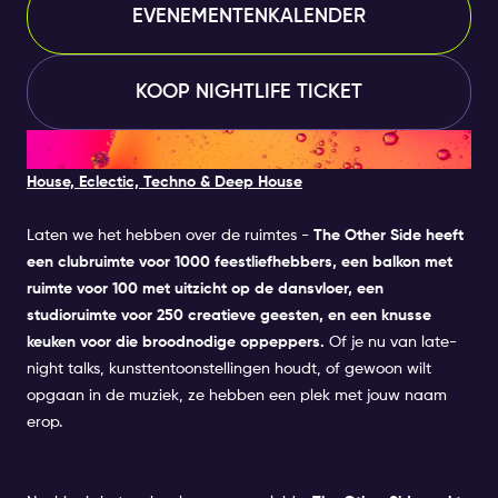
EVENEMENTENKALENDER
KOOP NIGHTLIFE TICKET
7. THE OTHER SIDE
House, Eclectic, Techno & Deep House
Laten we het hebben over de ruimtes -
The Other Side heeft
een clubruimte voor 1000 feestliefhebbers, een balkon met
ruimte voor 100 met uitzicht op de dansvloer, een
studioruimte voor 250 creatieve geesten, en een knusse
keuken voor die broodnodige oppeppers.
Of je nu van late-
night talks, kunsttentoonstellingen houdt, of gewoon wilt
opgaan in de muziek, ze hebben een plek met jouw naam
erop.