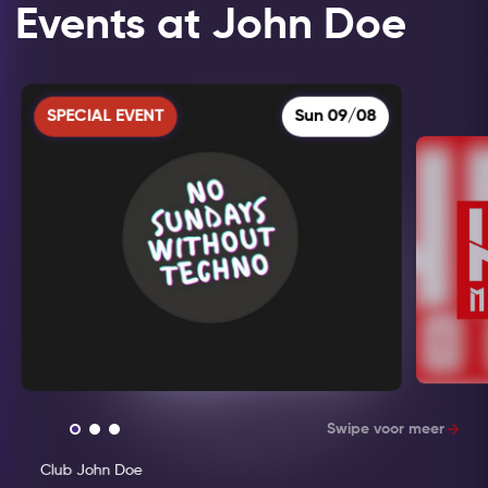
Events at John Doe
SPECIAL EVENT
Sun 09/08
Swipe voor meer
Club John Doe