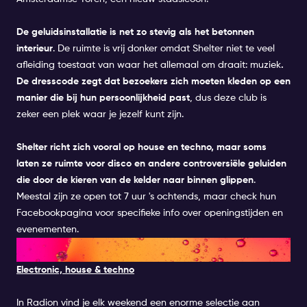
De geluidsinstallatie is net zo stevig als het betonnen
interieur
. De ruimte is vrij donker omdat Shelter niet te veel
afleiding toestaat van waar het allemaal om draait: muziek
.
De dresscode zegt dat bezoekers zich moeten kleden op een
manier die bij hun persoonlijkheid past
, dus deze club is
zeker een plek waar je jezelf kunt zijn.
Shelter richt zich vooral op house en techno, maar soms
laten ze ruimte voor disco en andere controversiële geluiden
die door de kieren van de kelder naar binnen glippen
.
Meestal zijn ze open tot 7 uur 's ochtends, maar check hun
Facebookpagina voor specifieke info over openingstijden en
evenementen.
9. RADION
Electronic, house & techno
In Radion vind je elk weekend een enorme selectie aan