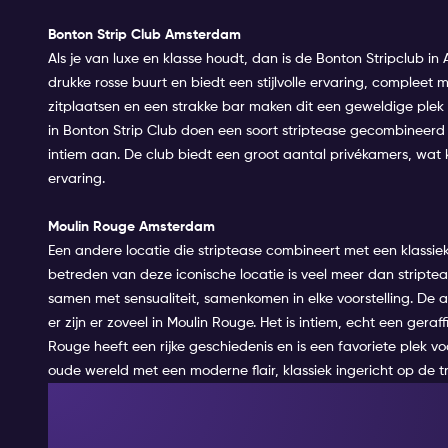
Bonton Strip Club Amsterdam
Als je van luxe en klasse houdt, dan is de Bonton Stripclub in
drukke rosse buurt en biedt een stijlvolle ervaring, compleet m
zitplaatsen en een strakke bar maken dit een geweldige plek o
in Bonton Strip Club doen een soort striptease gecombineerd 
intiem aan. De club biedt een groot aantal privékamers, wat
ervaring
.
Moulin Rouge Amsterdam
Een andere locatie die striptease combineert met een klassiek
betreden van deze iconische locatie is veel meer dan stripte
samen met sensualiteit, samenkomen in elke voorstelling. De 
er zijn er zoveel in Moulin Rouge. Het is intiem, echt een ger
Rouge heeft een rijke geschiedenis en is een favoriete plek v
oude wereld met een moderne flair, klassiek ingericht op de t