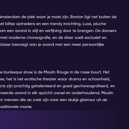
 Amsterdam de plek waar je moet zijn. Bonton ligt net buiten de
et blitse optredens en een trendy inrichting. Luxe, pluche
m een avond in stijl en verfijning door te brengen. De dansers
met moderne choreografie, en de sfeer voelt exclusief en
 klasse toevoegt aan je avond met een meer persoonlijke
e burlesque show is de Moulin Rouge in de rosse buurt. Het
ase; het is het erotische theater waar drama en schoonheid,
acts zijn prachtig getalenteerd en goed gechoreografeerd, en
affineerde avond in elk opzicht: zwoel en onderhoudend. Moulin
oor mensen die op zoek zijn naar een stukje glamour uit de
raditionele manie
.