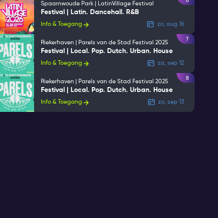
6
Spaarnwoude Park | LatinVillage Festival
Festival | Latin. Dancehall. R&B
Info & Toegang
zo, aug 16
7
Riekerhaven | Parels van de Stad Festival 2025
Festival | Local. Pop. Dutch. Urban. House
Info & Toegang
za, sep 12
8
Riekerhaven | Parels van de Stad Festival 2025
Festival | Local. Pop. Dutch. Urban. House
Info & Toegang
zo, sep 13