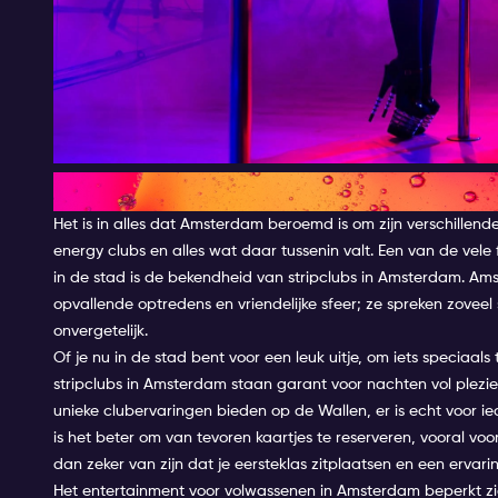
Stripclubs in Amsterdam
Het is in alles dat Amsterdam beroemd is om zijn verschillend
energy clubs en alles wat daar tussenin valt. Een van de vel
in de stad is de bekendheid van stripclubs in Amsterdam. Am
opvallende optredens en vriendelijke sfeer; ze spreken zove
onvergetelijk.
Of je nu in de stad bent voor een leuk uitje, om iets speciaals
stripclubs in Amsterdam staan garant voor nachten vol plezi
unieke clubervaringen bieden op de
Wallen
, er is echt voor 
is het beter om van tevoren kaartjes te reserveren, vooral vo
dan zeker van zijn dat je eersteklas zitplaatsen en een ervari
Het entertainment voor volwassenen in Amsterdam beperkt zi