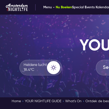
Menu
Nu Boeken
Special Events Kalenda
YOU
Heldere lucht
18.4ºC
Home
YOUR NIGHTLIFE GUIDE
What’s On
Ontdek de best