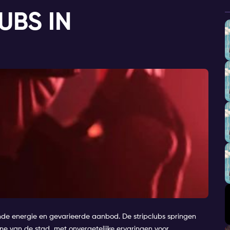
UBS IN
e energie en gevarieerde aanbod. De stripclubs springen
ne van de stad, met onvergetelijke ervaringen voor