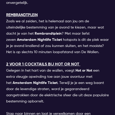
onvergetelijk.
REMBRANDTPLEIN
Zoals we al zeiden, het is helemaal aan jou om de
uiteindelijke bestemming van je avond te kiezen, maar wat
dacht je van het
Rembrandtplein
? Met maar liefst
zeven
Amsterdam Nightlife Ticket
hotspots is dit de plek waar
je je avond knallend af zou kunnen sluiten, en het mooiste?
Het is op slechts 10 minuten loopafstand van De Wallen.
2 VOOR 1 COCKTAILS BIJ HOT OR NOT
Gelegen in het hart van de wallen, voegt
Hot or Not
een
extra vleugje opwinding toe aan jouw avontuur met
het
Amsterdam Nightlife Ticket
. Terwijl je je een weg baant
door de levendige straten, word je gegarandeerd
aangetrokken door de elektrische sfeer die uit deze populaire
bestemming opborrelt.
Stap naar binnen en laat je verwelkomen door een