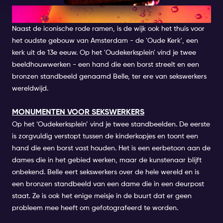
CULTURELE HOOGTEPUNTEN
Naast de iconische rode ramen, is de wijk ook het thuis voor
het oudste gebouw van Amsterdam - de 'Oude Kerk', een
kerk uit de 13e eeuw. Op het 'Oudekerksplein' vind je twee
beeldhouwwerken - een hand die een borst streelt en een
bronzen standbeeld genaamd Belle, ter ere van sekswerkers
wereldwijd.
MONUMENTEN VOOR SEKSWERKERS
Op het ‘Oudekerksplein’ vind je twee standbeelden. De eerste
is zorgvuldig verstopt tussen de kinderkopjes en toont een
hand die een borst vast houden. Het is een eerbetoon aan de
dames die in het gebied werken, maar de kunstenaar blijft
onbekend. Belle eert sekswerkers over de hele wereld en is
een bronzen standbeeld van een dame die in een deurpost
staat. Ze is ook het enige meisje in de buurt dat er geen
probleem mee heeft om gefotografeerd te worden.