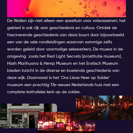
GESCHIEDENIS ACHTER
GESLOTEN DEUREN
De Wallen zijn niet alleen een
speeltuin
voor volwassenen; het
gebied is ook rijk aan geschiedenis en cultuur. Ontdek de
fascinerende geschiedenis van deze buurt door bijvoorbeeld
een van de vele rondleidingen waarvan sommige zelfs
worden geleid door voormalige sekswerkers. De musea in de
omgeving zoals het Red Light Secrets (prostitutie museum),
Hash Marihuana & Hemp Museum en het Erotisch Museum
bieden inzicht in de diverse en boeiende geschiedenis van
deze wijk. Daarnaast is het 'Ons Lieve Heer op Solder’
museum een prachtig 17e-eeuws Nederlands huis met een
complete katholieke kerk op de zolder.