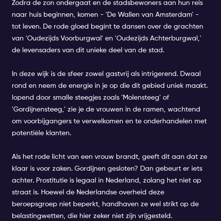
Zodra de zon ondergaat en de stadsbewoners aan hun reis
naar huis beginnen, komen - 'De Wallen van Amsterdam' -
tot leven. De rode gloed begint te dansen over de grachten
van 'Oudezijds Voorburgwal' en 'Oudezijds Achterburgwal,'
de levensaders van dit unieke deel van de stad.
In deze wijk is de sfeer zowel gastvrij als intrigerend. Dwaal
rond en neem de energie in je op die dit gebied uniek maakt.
lopend door smalle steegjes zoals 'Molensteeg' of
'Gordijnensteeg,' zie je de vrouwen in de ramen, wachtend
om voorbijgangers te verwelkomen en te onderhandelen met
potentiële klanten.
Als het rode licht van een vrouw brandt, geeft dit aan dat ze
klaar is voor zaken. Gordijnen gesloten? Dan gebeurt er iets
achter. Prostitutie is legaal in Nederland, zolang het niet op
straat is. Hoewel de Nederlandse overheid deze
beroepsgroep niet beperkt, handhaven ze wel strikt op de
belastingwetten, die hier zeker niet zijn vrijgesteld.