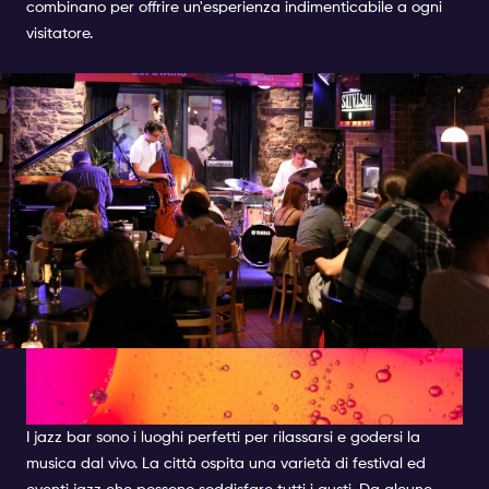
combinano per offrire un'esperienza indimenticabile a ogni
visitatore.
Alla scoperta dei migliori jazz
bar di Amsterdam
I jazz bar sono i luoghi perfetti per rilassarsi e godersi la
musica dal vivo. La città ospita una varietà di festival ed