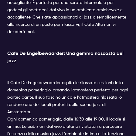
accogliente. È perfetto per una serata informale e per
godersi gli spettacoli dal vivo in un ambiente amichevole e
accogliente. Che siate appassionati di jazz o semplicemente
alla ricerca di un posto per rilassarvi, il Cafe Alto non vi
deluderà mai.
Cafe De Engelbewaarder: Una gemma nascosta del
jazz
Il Cafe De Engelbewaarder ospita le rilassate sessioni della
domenica pomeriggio, creando l'atmosfera perfetta per ogni
partecipante. Il suo fascino unico e l'atmosfera rilassata lo
rendono uno dei locali preferiti della scena jazz di
Amsterdam.
Ogni domenica pomeriggio, dalle 16:30 alle 19:00, il locale si
anima. Le esibizioni dal vivo aiutano i visitatori a percepire
l'essenza della musica jazz. L'ambiente intimo e l'attenzione