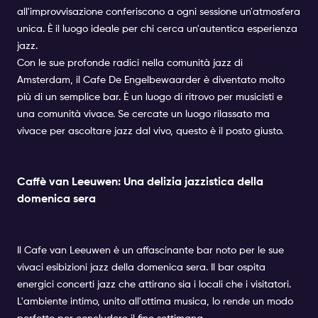
all'improvvisazione conferiscono a ogni sessione un'atmosfera
unica. È il luogo ideale per chi cerca un'autentica esperienza
jazz.
Con le sue profonde radici nella comunità jazz di
Amsterdam, il Cafe De Engelbewaarder è diventato molto
più di un semplice bar. È un luogo di ritrovo per musicisti e
una comunità vivace. Se cercate un luogo rilassato ma
vivace per ascoltare jazz dal vivo, questo è il posto giusto.
Caffè van Leeuwen: Una delizia jazzistica della
domenica sera
Il Cafe van Leeuwen è un affascinante bar noto per le sue
vivaci esibizioni jazz della domenica sera. Il bar ospita
energici concerti jazz che attirano sia i locali che i visitatori.
L'ambiente intimo, unito all'ottima musica, lo rende un modo