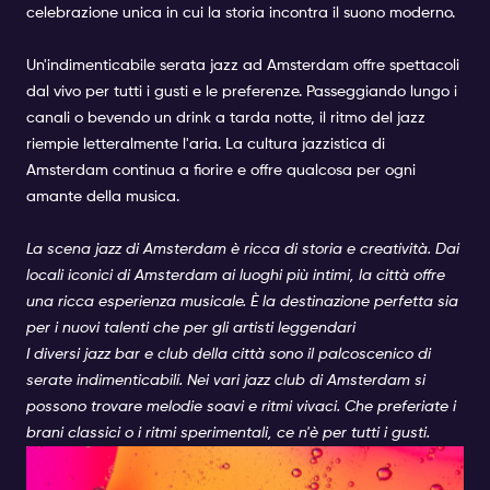
celebrazione unica in cui la storia incontra il suono moderno.
Un'indimenticabile serata jazz ad Amsterdam offre spettacoli
dal vivo per tutti i gusti e le preferenze. Passeggiando lungo i
canali o bevendo un drink a tarda notte, il ritmo del jazz
riempie letteralmente l'aria. La cultura jazzistica di
Amsterdam continua a fiorire e offre qualcosa per ogni
amante della musica.
La scena jazz di Amsterdam è ricca di storia e creatività. Dai
locali iconici di Amsterdam ai luoghi più intimi, la città offre
una ricca esperienza musicale. È la destinazione perfetta sia
per i nuovi talenti che per gli artisti leggendari
I diversi jazz bar e club della città sono il palcoscenico di
serate indimenticabili. Nei vari jazz club di Amsterdam si
possono trovare melodie soavi e ritmi vivaci. Che preferiate i
brani classici o i ritmi sperimentali, ce n'è per tutti i gusti.
Live Jazz Amsterdam: Un