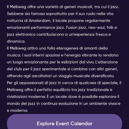
Il Melkweg offre una varietà di generi musicali, tra cui il jazz.
Sebbene sia famoso soprattutto per il suo ruolo nella vita
notturna di Amsterdam, il locale propone regolarmente
emozionanti performance jazz. Fusion jazz, neo-soul, folk e
jazz elettronico contribuiscono a un'esperienza fresca e
dinamica.
Il Melkweg attira una folla eterogenea di amanti della
musica. I suoi interni spaziosi e l'energia vibrante lo rendono
un luogo emozionante per le esibizioni dal vivo. L'attenzione
del club per il jazz sperimentale si combina con altri generi,
offrendo agli ascoltatori un viaggio musicale diversificato.
Per gli appassionati di jazz in cerca di qualcosa di speciale, il
Melkweg offre il perfetto equilibrio tra jazz tradizionale e
rivisitazioni moderne. È un locale dove è possibile esplorare il
mondo del jazz in continua evoluzione in un ambiente vivace
e moderno.
Explore Event Calendar