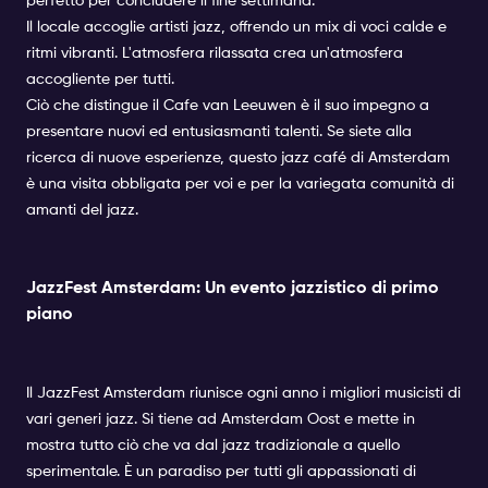
perfetto per concludere il fine settimana.
Il locale accoglie artisti jazz, offrendo un mix di voci calde e
ritmi vibranti. L'atmosfera rilassata crea un'atmosfera
accogliente per tutti.
Ciò che distingue il Cafe van Leeuwen è il suo impegno a
presentare nuovi ed entusiasmanti talenti. Se siete alla
ricerca di nuove esperienze, questo jazz café di Amsterdam
è una visita obbligata per voi e per la variegata comunità di
amanti del jazz.
JazzFest Amsterdam: Un evento jazzistico di primo
piano
Il JazzFest Amsterdam riunisce ogni anno i migliori musicisti di
vari generi jazz. Si tiene ad Amsterdam Oost e mette in
mostra tutto ciò che va dal jazz tradizionale a quello
sperimentale. È un paradiso per tutti gli appassionati di