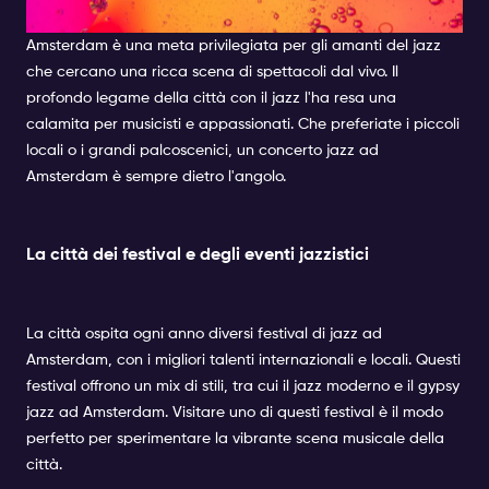
punto di riferimento culturale
Amsterdam è una meta privilegiata per gli amanti del jazz
che cercano una ricca scena di spettacoli dal vivo. Il
profondo legame della città con il jazz l'ha resa una
calamita per musicisti e appassionati. Che preferiate i piccoli
locali o i grandi palcoscenici, un concerto jazz ad
Amsterdam è sempre dietro l'angolo.
La città dei festival e degli eventi jazzistici
La città ospita ogni anno diversi festival di jazz ad
Amsterdam, con i migliori talenti internazionali e locali. Questi
festival offrono un mix di stili, tra cui il jazz moderno e il gypsy
jazz ad Amsterdam. Visitare uno di questi festival è il modo
perfetto per sperimentare la vibrante scena musicale della
città.