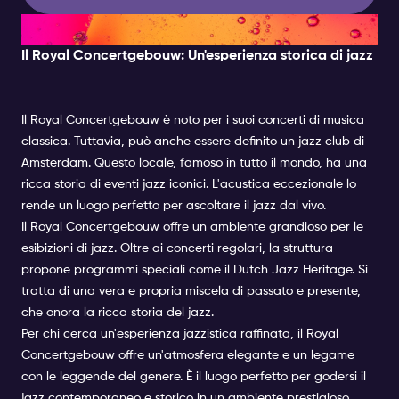
Un'esperienza storica di jazz
Il Royal Concertgebouw: Un'esperienza storica di jazz
Il Royal Concertgebouw è noto per i suoi concerti di musica
classica. Tuttavia, può anche essere definito un jazz club di
Amsterdam. Questo locale, famoso in tutto il mondo, ha una
ricca storia di eventi jazz iconici. L'acustica eccezionale lo
rende un luogo perfetto per ascoltare il jazz dal vivo.
Il Royal Concertgebouw offre un ambiente grandioso per le
esibizioni di jazz. Oltre ai concerti regolari, la struttura
propone programmi speciali come il Dutch Jazz Heritage. Si
tratta di una vera e propria miscela di passato e presente,
che onora la ricca storia del jazz.
Per chi cerca un'esperienza jazzistica raffinata, il Royal
Concertgebouw offre un'atmosfera elegante e un legame
con le leggende del genere. È il luogo perfetto per godersi il
jazz contemporaneo e storico in un ambiente prestigioso.