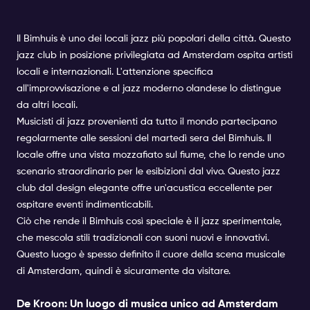
Il Bimhuis è uno dei locali jazz più popolari della città. Questo
jazz club in posizione privilegiata ad Amsterdam ospita artisti
locali e internazionali. L'attenzione specifica
all'improvvisazione e al jazz moderno olandese lo distingue
da altri locali.
Musicisti di jazz provenienti da tutto il mondo partecipano
regolarmente alle sessioni del martedì sera del Bimhuis. Il
locale offre una vista mozzafiato sul fiume, che lo rende uno
scenario straordinario per le esibizioni dal vivo. Questo jazz
club dal design elegante offre un'acustica eccellente per
ospitare eventi indimenticabili.
Ciò che rende il Bimhuis così speciale è il jazz sperimentale,
che mescola stili tradizionali con suoni nuovi e innovativi.
Questo luogo è spesso definito il cuore della scena musicale
di Amsterdam, quindi è sicuramente da visitare.
De Kroon: Un luogo di musica unico ad Amsterdam