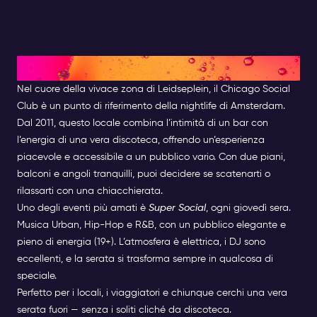
Chicago Social Club
Nel cuore della vivace zona di Leidseplein, il Chicago Social
Club è un punto di riferimento della nightlife di Amsterdam.
Dal 2011, questo locale combina l’intimità di un bar con
l’energia di una vera discoteca, offrendo un’esperienza
piacevole e accessibile a un pubblico vario. Con due piani,
balconi e angoli tranquilli, puoi decidere se scatenarti o
rilassarti con una chiacchierata.
Uno degli eventi più amati è
Super Social
, ogni giovedì sera.
Musica Urban, Hip-Hop e R&B, con un pubblico elegante e
pieno di energia (19+). L’atmosfera è elettrica, i DJ sono
eccellenti, e la serata si trasforma sempre in qualcosa di
speciale.
Perfetto per i locali, i viaggiatori e chiunque cerchi una vera
serata fuori — senza i soliti cliché da discoteca.