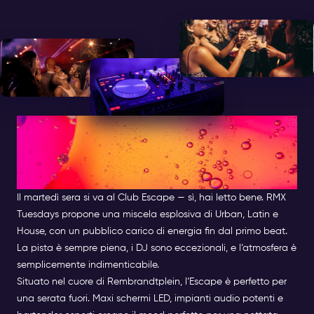
RMX Tuesdays al Club Escape
– Urban, Latin & Energia senza
fine
Il martedì sera si va al Club Escape — sì, hai letto bene. RMX
Tuesdays propone una miscela esplosiva di Urban, Latin e
House, con un pubblico carico di energia fin dal primo beat.
La pista è sempre piena, i DJ sono eccezionali, e l’atmosfera è
semplicemente indimenticabile.
Situato nel cuore di Rembrandtplein, l’Escape è perfetto per
una serata fuori. Maxi schermi LED, impianti audio potenti e