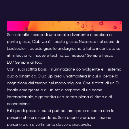
Club Out
Se siete alla ricerca di una serata divertente e caotica al
punto giusto, Club Up è il posto giusto. Nascosto nel cuore di
Leidseplein, questo gioiello underground è tutto incentrato su
ritmi lectronici, house e techno. La musica? Sempre fresca. I
DJ? Sempre al top.
Con i suoi soffitti bassi, l'illuminazione coinvolgente e il sistema
audio dinamico, Club Up crea un'atmosfera in cui si perde la
cognizione del tempo nel modo migliore. Che si tratti di un DJ
locale emergente o di un set a sorpresa di un nome
internazionale, è garantita una serata piena di ritmo e di
connessione.
È il tipo di posto in cui si può ballare spalla a spalla con le
persone che ci circondano. Solo buone vibrazioni, buone
persone e un divertimento davvero piacevole.