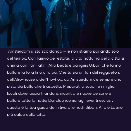
Amsterdam si sta scaldando — e non stiamo parlando solo
del tempo. Con l’arrivo dell’estate, la vita notturna della città si
anima con ritmi latini, Afro beats e bangers Urban che fanno
ballare la folla fino all’alba. Che tu sia un fan del reggaeton,
dell’Afro-house o dell’hip-hop, ad Amsterdam c’è sempre una
pista da ballo che ti aspetta. Preparati a scoprire i migliori
locali dove lasciarti andare, incontrare nuove persone e
ballare tutta la notte. Dai club iconici agli eventi esclusivi,
questa è la tua guida definitiva alle notti Urban, Afro e Latine
più calde della città.