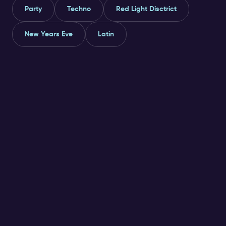
Party
Techno
Red Light Disctrict
New Years Eve
Latin