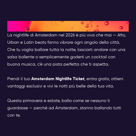
Pronto a ballare?
La nightlife di Amsterdam nel 2026 è più viva che mai — Afro,
Urban e Latin beats fanno vibrare ogni angolo della città.
Che tu voglia ballare tutta la notte, lasciarti andare con una
salsa bollente o semplicemente goderti un cocktail con
buona musica, c’è una pista perfetta che ti aspetta.
Prendi il tuo
Amsterdam Nightlife Ticket
, entra gratis, ottieni
vantaggi esclusivi e vivi le notti più belle della tua vita.
Questa primavera e estate, balla come se nessuno ti
guardasse — perché ad Amsterdam, stanno ballando tutti
con te.