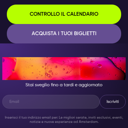
CONTROLLO IL CALENDARIO
ACQUISTA I TUOI BIGLIETTI
DI NOTTE, DIVENTA
QUALCUNO DI GRANDIOSO.
Stai sveglio fino a tardi e aggiornato
Iscriviti
Inserisci il tuo indirizzo email per: Le migliori serate, inviti esclusivi, eventi,
notizie e nuove esperienze ad Amsterdam.