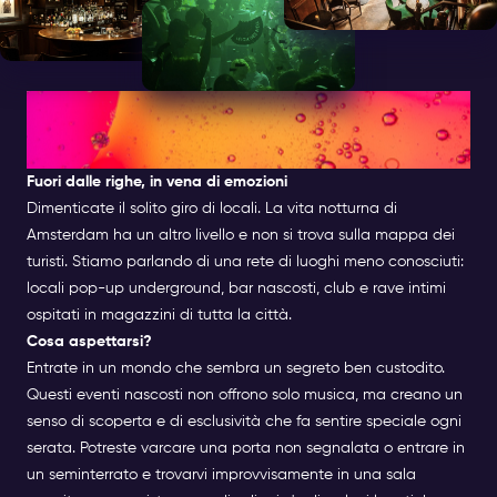
Qual è la vita notturna
nascosta di Amsterdam?
Fuori dalle righe, in vena di emozioni
Dimenticate il solito giro di locali. La vita notturna di
Amsterdam ha un altro livello e non si trova sulla mappa dei
turisti. Stiamo parlando di una rete di luoghi meno conosciuti:
locali pop-up underground, bar nascosti, club e rave intimi
ospitati in magazzini di tutta la città.
Cosa aspettarsi?
Entrate in un mondo che sembra un segreto ben custodito.
Questi eventi nascosti non offrono solo musica, ma creano un
senso di scoperta e di esclusività che fa sentire speciale ogni
serata. Potreste varcare una porta non segnalata o entrare in
un seminterrato e trovarvi improvvisamente in una sala