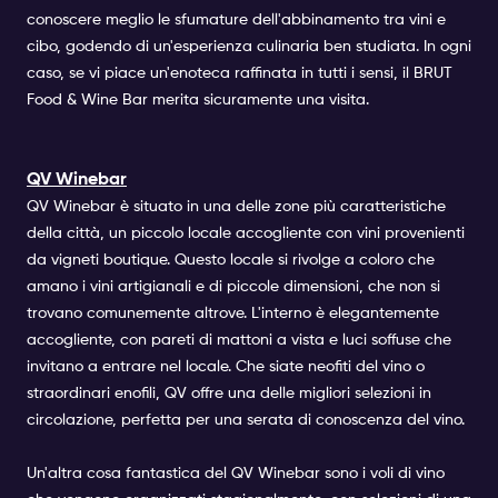
conoscere meglio le sfumature dell'abbinamento tra vini e
cibo, godendo di un'esperienza culinaria ben studiata. In ogni
caso, se vi piace un'enoteca raffinata in tutti i sensi, il BRUT
Food & Wine Bar merita sicuramente una visita.
QV Winebar
QV Winebar è situato in una delle zone più caratteristiche
della città, un piccolo locale accogliente con vini provenienti
da vigneti boutique. Questo locale si rivolge a coloro che
amano i vini artigianali e di piccole dimensioni, che non si
trovano comunemente altrove. L'interno è elegantemente
accogliente, con pareti di mattoni a vista e luci soffuse che
invitano a entrare nel locale. Che siate neofiti del vino o
straordinari enofili, QV offre una delle migliori selezioni in
circolazione, perfetta per una serata di conoscenza del vino.
Un'altra cosa fantastica del QV Winebar sono i voli di vino