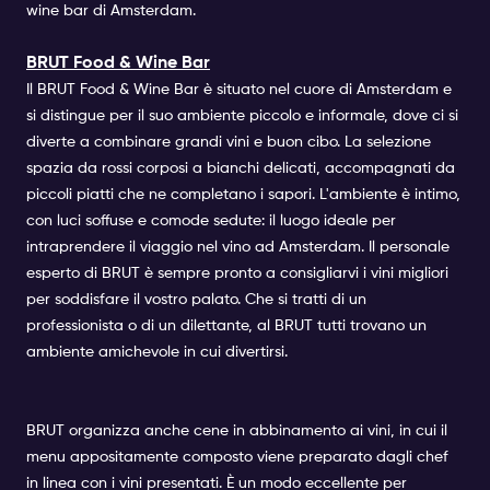
wine bar di Amsterdam.
BRUT Food & Wine Bar
Il BRUT Food & Wine Bar è situato nel cuore di Amsterdam e
si distingue per il suo ambiente piccolo e informale, dove ci si
diverte a combinare grandi vini e buon cibo. La selezione
spazia da rossi corposi a bianchi delicati, accompagnati da
piccoli piatti che ne completano i sapori. L'ambiente è intimo,
con luci soffuse e comode sedute: il luogo ideale per
intraprendere il viaggio nel vino ad Amsterdam. Il personale
esperto di BRUT è sempre pronto a consigliarvi i vini migliori
per soddisfare il vostro palato. Che si tratti di un
professionista o di un dilettante, al BRUT tutti trovano un
ambiente amichevole in cui divertirsi.
BRUT organizza anche cene in abbinamento ai vini, in cui il
menu appositamente composto viene preparato dagli chef
in linea con i vini presentati. È un modo eccellente per