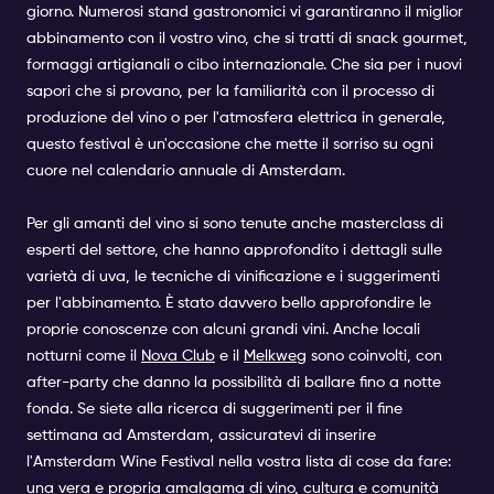
giorno. Numerosi stand gastronomici vi garantiranno il miglior
abbinamento con il vostro vino, che si tratti di snack gourmet,
formaggi artigianali o cibo internazionale. Che sia per i nuovi
sapori che si provano, per la familiarità con il processo di
produzione del vino o per l'atmosfera elettrica in generale,
questo festival è un'occasione che mette il sorriso su ogni
cuore nel calendario annuale di Amsterdam.
Per gli amanti del vino si sono tenute anche masterclass di
esperti del settore, che hanno approfondito i dettagli sulle
varietà di uva, le tecniche di vinificazione e i suggerimenti
per l'abbinamento. È stato davvero bello approfondire le
proprie conoscenze con alcuni grandi vini. Anche locali
notturni come il
Nova Club
e il
Melkweg
sono coinvolti, con
after-party che danno la possibilità di ballare fino a notte
fonda. Se siete alla ricerca di suggerimenti per il fine
settimana ad Amsterdam, assicuratevi di inserire
l'Amsterdam Wine Festival nella vostra lista di cose da fare:
una vera e propria amalgama di vino, cultura e comunità