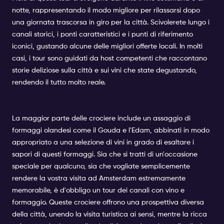
notte, rappresentando il modo migliore per rilassarsi dopo
una giornata trascorsa in giro per la città. Scivolerete lungo i
canali storici, i ponti caratteristici e i punti di riferimento
iconici, gustando alcune delle migliori offerte locali. In molti
casi, i tour sono guidati da host competenti che raccontano
storie deliziose sulla città e sui vini che state degustando,
rendendo il tutto molto reale.
La maggior parte delle crociere include un assaggio di
formaggi olandesi come il Gouda e l'Edam, abbinati in modo
appropriato a una selezione di vini in grado di esaltare i
sapori di questi formaggi. Sia che si tratti di un'occasione
speciale per qualcuno, sia che vogliate semplicemente
rendere la vostra visita ad Amsterdam estremamente
memorabile, è d'obbligo un tour dei canali con vino e
formaggio. Queste crociere offrono una prospettiva diversa
della città, unendo la visita turistica ai sensi, mentre la ricca