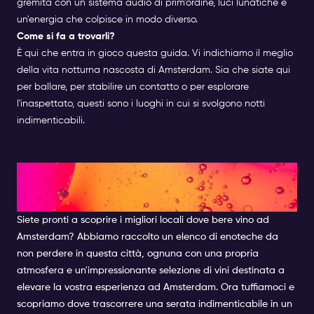
gremita con un sistema audio di prim'ordine, luci lunatiche e
un'energia che colpisce in modo diverso.
Come si fa a trovarli?
È qui che entra in gioco questa guida. Vi indichiamo il meglio
della vita notturna nascosta di Amsterdam. Sia che siate qui
per ballare, per stabilire un contatto o per esplorare
l'inaspettato, questi sono i luoghi in cui si svolgono notti
indimenticabili.
I MIGLIORI WINE BAR DI
AMSTERDAM
Siete pronti a scoprire i migliori locali dove bere vino ad
Amsterdam? Abbiamo raccolto un elenco di enoteche da
non perdere in questa città, ognuna con una propria
atmosfera e un'impressionante selezione di vini destinata a
elevare la vostra esperienza ad Amsterdam. Ora tuffiamoci e
scopriamo dove trascorrere una serata indimenticabile in un