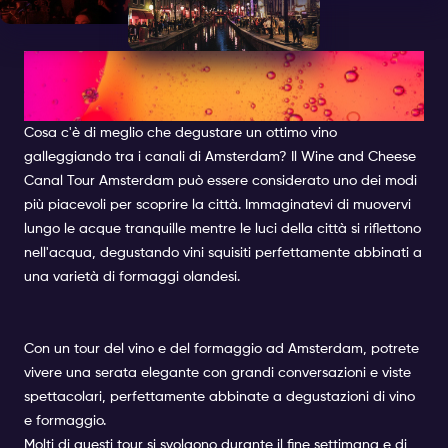
SCOPRI LE CROCIERE CON
VINO E FORMAGGIO
Cosa c'è di meglio che degustare un ottimo vino
galleggiando tra i canali di Amsterdam? Il Wine and Cheese
Canal Tour Amsterdam può essere considerato uno dei modi
più piacevoli per scoprire la città. Immaginatevi di muovervi
lungo le acque tranquille mentre le luci della città si riflettono
nell'acqua, degustando vini squisiti perfettamente abbinati a
una varietà di formaggi olandesi.
Con un tour del vino e del formaggio ad Amsterdam, potrete
vivere una serata elegante con grandi conversazioni e viste
spettacolari, perfettamente abbinate a degustazioni di vino
e formaggio.
Molti di questi tour si svolgono durante il fine settimana e di