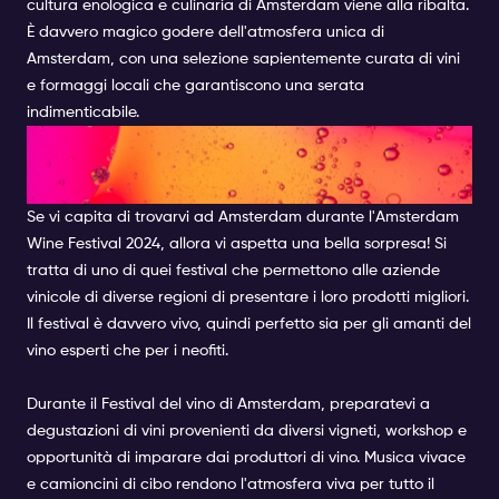
cultura enologica e culinaria di Amsterdam viene alla ribalta.
È davvero magico godere dell'atmosfera unica di
Amsterdam, con una selezione sapientemente curata di vini
e formaggi locali che garantiscono una serata
indimenticabile.
FESTIVAL DEL VINO DI
AMSTERDAM
Se vi capita di trovarvi ad Amsterdam durante l'Amsterdam
Wine Festival 2024, allora vi aspetta una bella sorpresa! Si
tratta di uno di quei festival che permettono alle aziende
vinicole di diverse regioni di presentare i loro prodotti migliori.
Il festival è davvero vivo, quindi perfetto sia per gli amanti del
vino esperti che per i neofiti.
Durante il Festival del vino di Amsterdam, preparatevi a
degustazioni di vini provenienti da diversi vigneti, workshop e
opportunità di imparare dai produttori di vino. Musica vivace
e camioncini di cibo rendono l'atmosfera viva per tutto il