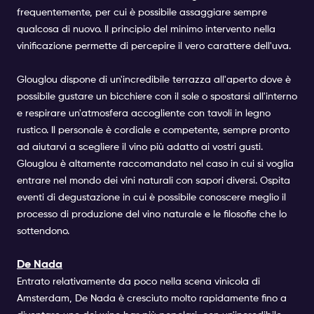
frequentemente, per cui è possibile assaggiare sempre
qualcosa di nuovo. Il principio del minimo intervento nella
vinificazione permette di percepire il vero carattere dell'uva.
Glouglou dispone di un'incredibile terrazza all'aperto dove è
possibile gustare un bicchiere con il sole o spostarsi all'interno
e respirare un'atmosfera accogliente con tavoli in legno
rustico. Il personale è cordiale e competente, sempre pronto
ad aiutarvi a scegliere il vino più adatto ai vostri gusti.
Glouglou è altamente raccomandato nel caso in cui si voglia
entrare nel mondo dei vini naturali con sapori diversi. Ospita
eventi di degustazione in cui è possibile conoscere meglio il
processo di produzione del vino naturale e le filosofie che lo
sottendono.
De Nada
Entrato relativamente da poco nella scena vinicola di
Amsterdam, De Nada è cresciuto molto rapidamente fino a