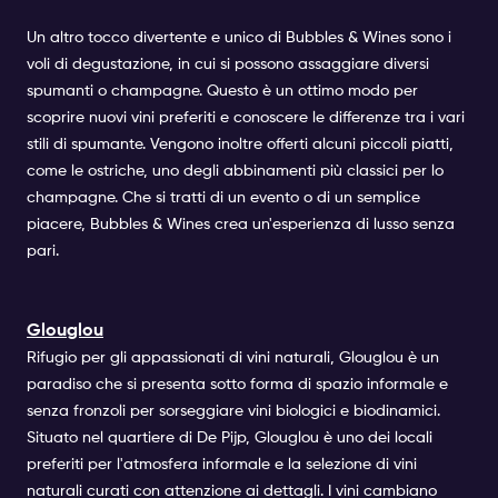
Un altro tocco divertente e unico di Bubbles & Wines sono i
voli di degustazione, in cui si possono assaggiare diversi
spumanti o champagne. Questo è un ottimo modo per
scoprire nuovi vini preferiti e conoscere le differenze tra i vari
stili di spumante. Vengono inoltre offerti alcuni piccoli piatti,
come le ostriche, uno degli abbinamenti più classici per lo
champagne. Che si tratti di un evento o di un semplice
piacere, Bubbles & Wines crea un'esperienza di lusso senza
pari.
Glouglou
Rifugio per gli appassionati di vini naturali, Glouglou è un
paradiso che si presenta sotto forma di spazio informale e
senza fronzoli per sorseggiare vini biologici e biodinamici.
Situato nel quartiere di De Pijp, Glouglou è uno dei locali
preferiti per l'atmosfera informale e la selezione di vini
naturali curati con attenzione ai dettagli. I vini cambiano