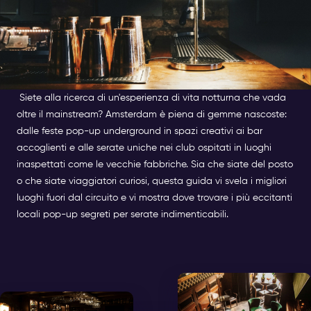
Siete alla ricerca di un'esperienza di vita notturna che vada
oltre il mainstream? Amsterdam è piena di gemme nascoste:
dalle feste pop-up underground in spazi creativi ai bar
accoglienti e alle serate uniche nei club ospitati in luoghi
inaspettati come le vecchie fabbriche. Sia che siate del posto
o che siate viaggiatori curiosi, questa guida vi svela i migliori
luoghi fuori dal circuito e vi mostra dove trovare i più eccitanti
locali pop-up segreti per serate indimenticabili.