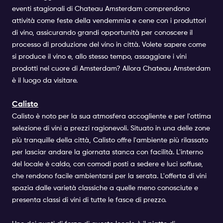
eventi stagionali di Chateau Amsterdam comprendono
attività come feste della vendemmia e cene con i produttori
di vino, assicurando grandi opportunità per conoscere il
processo di produzione del vino in città. Volete sapere come
si produce il vino e, allo stesso tempo, assaggiare i vini
prodotti nel cuore di Amsterdam? Allora Chateau Amsterdam
è il luogo da visitare.
Calisto
Calisto è noto per la sua atmosfera accogliente e per l'ottima
selezione di vini a prezzi ragionevoli. Situato in una delle zone
più tranquille della città, Calisto offre l'ambiente più rilassato
per lasciar andare la giornata stanca con facilità. L'interno
del locale è caldo, con comodi posti a sedere e luci soffuse,
che rendono facile ambientarsi per la serata. L'offerta di vini
spazia dalle varietà classiche a quelle meno conosciute e
presenta classi di vini di tutte le fasce di prezzo.