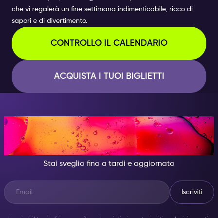
che vi regalerà un fine settimana indimenticabile, ricco di
sapori e di divertimento.
CONTROLLO IL CALENDARIO
ACQUISTA I TUOI BIGLIETTI
DI NOTTE, DIVENTA
QUALCUNO DI GRANDIOSO.
Stai sveglio fino a tardi e aggiornato
Iscriviti