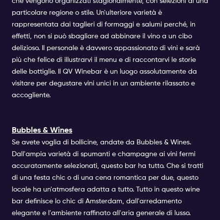
che vengono organizzati stagionalmente, con selezioni di una
particolare regione o stile. Un'ulteriore varietà è
rappresentata dai taglieri di formaggi e salumi perché, in
effetti, non si può sbagliare ad abbinare il vino a un cibo
delizioso. Il personale è davvero appassionato di vini e sarà
più che felice di illustrarvi il menu e di raccontarvi le storie
delle bottiglie. Il QV Winebar è un luogo assolutamente da
visitare per degustare vini unici in un ambiente rilassato e
accogliente.
Bubbles & Wines
Se avete voglia di bollicine, andate da Bubbles & Wines.
Dall'ampia varietà di spumanti e champagne ai vini fermi
accuratamente selezionati, questo bar ha tutto. Che si tratti
di una festa chic o di una cena romantica per due, questo
locale ha un'atmosfera adatta a tutto. Tutto in questo wine
bar definisce lo chic di Amsterdam, dall'arredamento
elegante e l'ambiente raffinato all'aria generale di lusso.