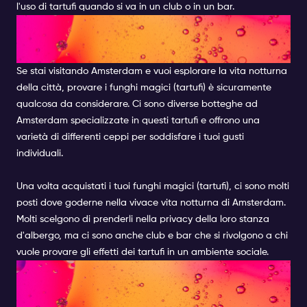
l'uso di tartufi quando si va in un club o in un bar.
DOVE ACQUISTARE I FUNGHI
MAGICI AD AMSTERDAM
Se stai visitando Amsterdam e vuoi esplorare la vita notturna
della città, provare i funghi magici (tartufi) è sicuramente
qualcosa da considerare. Ci sono diverse botteghe ad
Amsterdam specializzate in questi tartufi e offrono una
varietà di differenti ceppi per soddisfare i tuoi gusti
individuali.
Una volta acquistati i tuoi funghi magici (tartufi), ci sono molti
posti dove goderne nella vivace vita notturna di Amsterdam.
Molti scelgono di prenderli nella privacy della loro stanza
d'albergo, ma ci sono anche club e bar che si rivolgono a chi
vuole provare gli effetti dei tartufi in un ambiente sociale.
POSTI DOVE GODERE DEI
FUNGHI MAGICI DI