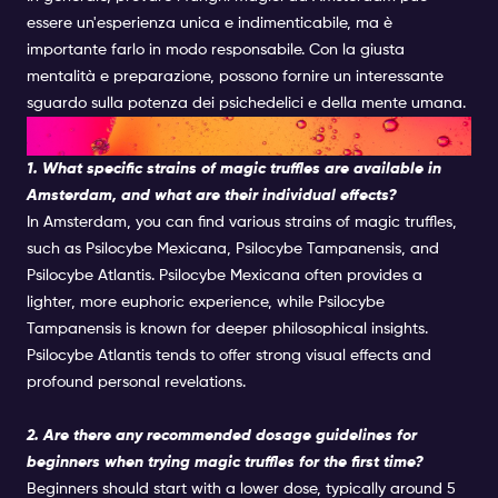
essere un'esperienza unica e indimenticabile, ma è
importante farlo in modo responsabile. Con la giusta
mentalità e preparazione, possono fornire un interessante
sguardo sulla potenza dei psichedelici e della mente umana.
FAQ
1. What specific strains of magic truffles are available in
Amsterdam, and what are their individual effects?
In Amsterdam, you can find various strains of magic truffles,
such as Psilocybe Mexicana, Psilocybe Tampanensis, and
Psilocybe Atlantis. Psilocybe Mexicana often provides a
lighter, more euphoric experience, while Psilocybe
Tampanensis is known for deeper philosophical insights.
Psilocybe Atlantis tends to offer strong visual effects and
profound personal revelations.
2. Are there any recommended dosage guidelines for
beginners when trying magic truffles for the first time?
Beginners should start with a lower dose, typically around 5