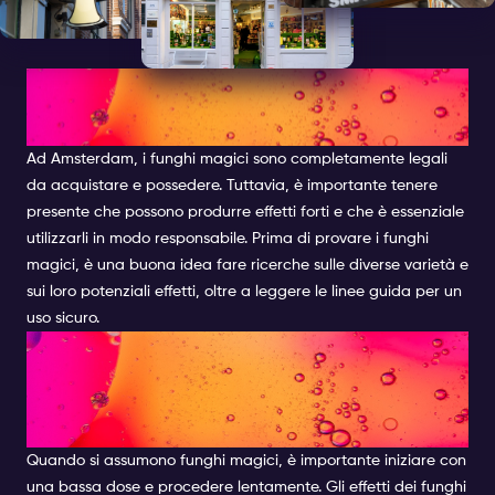
LO STATO LEGALE DEI FUNGHI
MAGICI
Ad Amsterdam, i funghi magici sono completamente legali
da acquistare e possedere. Tuttavia, è importante tenere
presente che possono produrre effetti forti e che è essenziale
utilizzarli in modo responsabile. Prima di provare i funghi
magici, è una buona idea fare ricerche sulle diverse varietà e
sui loro potenziali effetti, oltre a leggere le linee guida per un
uso sicuro.
CONSIDERAZIONI SULLA
SICUREZZA E RISCHI
POTENZIALI
Quando si assumono funghi magici, è importante iniziare con
una bassa dose e procedere lentamente. Gli effetti dei funghi