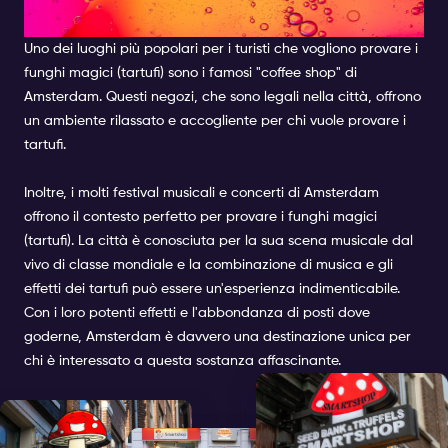
AMSTERDAM
Uno dei luoghi più popolari per i turisti che vogliono provare i
funghi magici (tartufi) sono i famosi "coffee shop" di
Amsterdam. Questi negozi, che sono legali nella città, offrono
un ambiente rilassato e accogliente per chi vuole provare i
tartufi.
Inoltre, i molti festival musicali e concerti di Amsterdam
offrono il contesto perfetto per provare i funghi magici
(tartufi). La città è conosciuta per la sua scena musicale dal
vivo di classe mondiale e la combinazione di musica e gli
effetti dei tartufi può essere un'esperienza indimenticabile.
Con i loro potenti effetti e l'abbondanza di posti dove
goderne, Amsterdam è davvero una destinazione unica per
chi è interessato a questa sostanza affascinante.