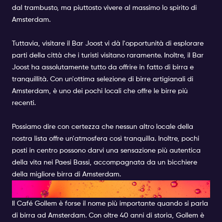
dal trambusto, ma piuttosto vivere al massimo lo spirito di
Amsterdam.
Tuttavia, visitare il Bar Joost vi dà l'opportunità di esplorare
parti della città che i turisti visitano raramente. Inoltre, il Bar
Joost ha assolutamente tutto da offrire in fatto di birra e
tranquillità. Con un'ottima selezione di birre artigianali di
Amsterdam, è uno dei pochi locali che offre le birre più
recenti.
Possiamo dire con certezza che nessun altro locale della
nostra lista offre un'atmosfera così tranquilla. Inoltre, pochi
posti in centro possono darvi una sensazione più autentica
della vita nei Paesi Bassi, accompagnata da un bicchiere
della migliore birra di Amsterdam.
CAFÉ GOLLEM
Il Café Gollem è forse il nome più importante quando si parla
di birra ad Amsterdam. Con oltre 40 anni di storia, Gollem è