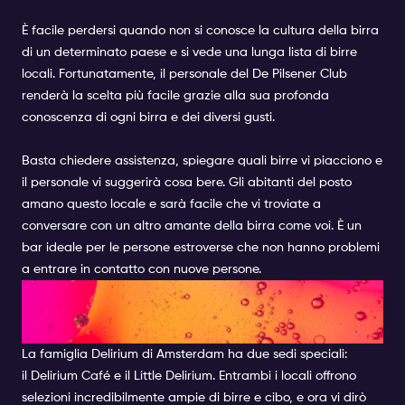
È facile perdersi quando non si conosce la cultura della birra
di un determinato paese e si vede una lunga lista di birre
locali. Fortunatamente, il personale del De Pilsener Club
renderà la scelta più facile grazie alla sua profonda
conoscenza di ogni birra e dei diversi gusti.
Basta chiedere assistenza, spiegare quali birre vi piacciono e
il personale vi suggerirà cosa bere. Gli abitanti del posto
amano questo locale e sarà facile che vi troviate a
conversare con un altro amante della birra come voi. È un
bar ideale per le persone estroverse che non hanno problemi
a entrare in contatto con nuove persone.
DELIRIUM CAFÉ & LITTLE
DELIRIUM
La famiglia Delirium di Amsterdam ha due sedi speciali:
il
Delirium Café
e il Little Delirium. Entrambi i locali offrono
selezioni incredibilmente ampie di birre e cibo, e ora vi dirò