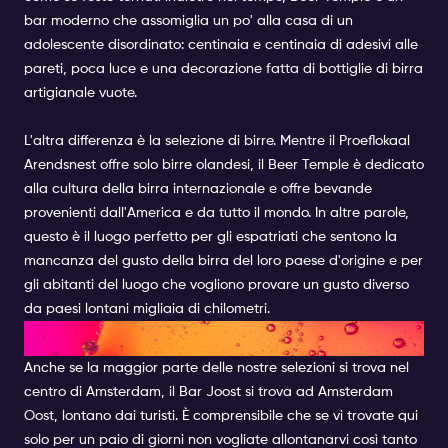
bar moderno che assomiglia un po' alla casa di un
adolescente disordinato: centinaia e centinaia di adesivi alle
pareti, poca luce e una decorazione fatta di bottiglie di birra
artigianale vuote.
L'altra differenza è la selezione di birre. Mentre il Proeflokaal
Arendsnest offre solo birre olandesi, il Beer Temple è dedicato
alla cultura della birra internazionale e offre bevande
provenienti dall'America e da tutto il mondo. In altre parole,
questo è il luogo perfetto per gli espatriati che sentono la
mancanza del gusto della birra del loro paese d'origine e per
gli abitanti del luogo che vogliono provare un gusto diverso
da paesi lontani migliaia di chilometri.
BAR JOOST
Anche se la maggior parte delle nostre selezioni si trova nel
centro di Amsterdam, il Bar Joost si trova ad Amsterdam
Oost, lontano dai turisti. È comprensibile che se vi trovate qui
solo per un paio di giorni non vogliate allontanarvi così tanto