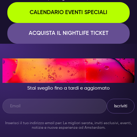
CALENDARIO EVENTI SPECIALI
ACQUISTA IL NIGHTLIFE TICKET
DI NOTTE, DIVENTA
QUALCUNO DI GRANDIOSO.
Stai sveglio fino a tardi e aggiornato
Iscriviti
Inserisci il tuo indirizzo email per: Le migliori serate, inviti esclusivi, eventi,
notizie e nuove esperienze ad Amsterdam.