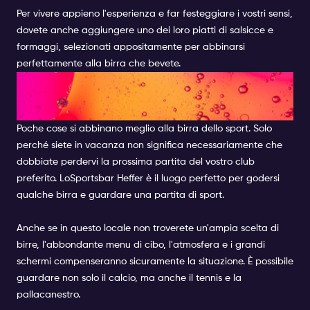
Per vivere appieno l'esperienza e far festeggiare i vostri sensi,
dovete anche aggiungere uno dei loro piatti di salsicce e
formaggi, selezionati appositamente per abbinarsi
perfettamente alla birra che bevete.
SPORTSBAR HEFFER
AMSTERDAM
Poche cose si abbinano meglio alla birra dello sport. Solo
perché siete in vacanza non significa necessariamente che
dobbiate perdervi la prossima partita del vostro club
preferito. Lo
Sportsbar Heffer
è il luogo perfetto per godersi
qualche birra e guardare una partita di sport.
Anche se in questo locale non troverete un'ampia scelta di
birre, l'abbondante menu di cibo, l'atmosfera e i grandi
schermi compenseranno sicuramente la situazione. È possibile
guardare non solo il calcio, ma anche il tennis e la
pallacanestro.