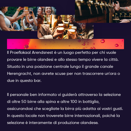
PROEFLOKAAL ARENDSNEST
Il Proeflokaal Arendsnest è un luogo perfetto per chi vuole
provare le birre olandesi e allo stesso tempo vivere la città.
Situato in una posizione centrale lungo il grande canale
Herengracht, non avrete scuse per non trascorrere un'ora o
due in questo bar.
Il personale ben informato vi guiderà attraverso la selezione
di oltre 50 birre alla spina e altre 100 in bottiglia,
assicurandosi che scegliate la birra più adatta ai vostri gusti.
In questo locale non troverete birre internazionali, poiché la
selezione è interamente di produzione olandese.