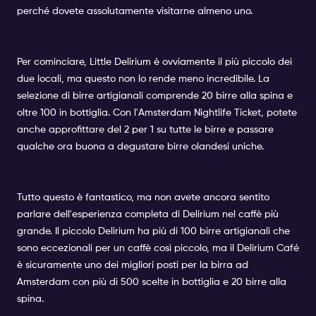
perché dovete assolutamente visitarne almeno uno.
Per cominciare, Little Delirium è ovviamente il più piccolo dei
due locali, ma questo non lo rende meno incredibile. La
selezione di birre artigianali comprende 20 birre alla spina e
oltre 100 in bottiglia. Con l'Amsterdam Nightlife Ticket, potete
anche approfittare del 2 per 1 su tutte le birre e passare
qualche ora buona a degustare birre olandesi uniche.
Tutto questo è fantastico, ma non avete ancora sentito
parlare dell'esperienza completa di Delirium nel caffè più
grande. Il piccolo Delirium ha più di 100 birre artigianali che
sono eccezionali per un caffè così piccolo, ma il Delirium Café
è sicuramente uno dei migliori posti per la birra ad
Amsterdam con più di 500 scelte in bottiglia e 20 birre alla
spina.