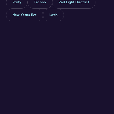
Party
Techno
Red Light Disctrict
New Years Eve
Latin