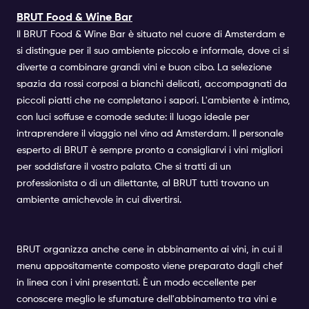
BRUT Food & Wine Bar
Il BRUT Food & Wine Bar è situato nel cuore di Amsterdam e
si distingue per il suo ambiente piccolo e informale, dove ci si
diverte a combinare grandi vini e buon cibo. La selezione
spazia da rossi corposi a bianchi delicati, accompagnati da
piccoli piatti che ne completano i sapori. L'ambiente è intimo,
con luci soffuse e comode sedute: il luogo ideale per
intraprendere il viaggio nel vino ad Amsterdam. Il personale
esperto di BRUT è sempre pronto a consigliarvi i vini migliori
per soddisfare il vostro palato. Che si tratti di un
professionista o di un dilettante, al BRUT tutti trovano un
ambiente amichevole in cui divertirsi.
BRUT organizza anche cene in abbinamento ai vini, in cui il
menu appositamente composto viene preparato dagli chef
in linea con i vini presentati. È un modo eccellente per
conoscere meglio le sfumature dell'abbinamento tra vini e