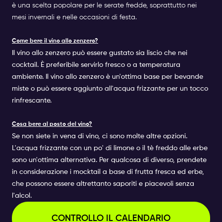
è una scelta popolare per le serate fredde, soprattutto nei
mesi invernali e nelle occasioni di festa.
Come bere il vino allo zenzero?
Il vino allo zenzero può essere gustato sia liscio che nei
cocktail. È preferibile servirlo fresco o a temperatura
ambiente. Il vino allo zenzero è un'ottima base per bevande
miste o può essere aggiunto all'acqua frizzante per un tocco
rinfrescante.
Cosa bere al posto del vino?
Se non siete in vena di vino, ci sono molte altre opzioni.
L'acqua frizzante con un po' di limone o il tè freddo alle erbe
sono un'ottima alternativa. Per qualcosa di diverso, prendete
in considerazione i mocktail a base di frutta fresca ed erbe,
che possono essere altrettanto saporiti e piacevoli senza
l'alcol.
CONTROLLO IL CALENDARIO