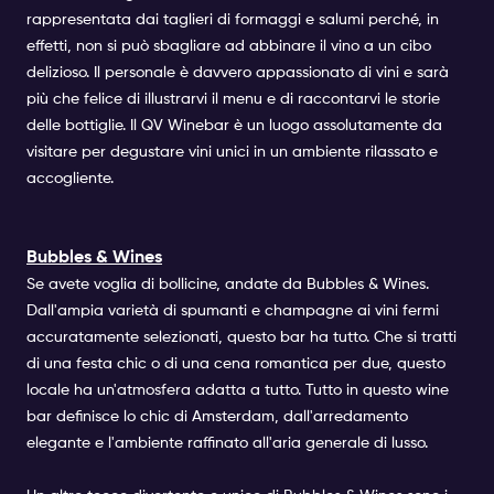
rappresentata dai taglieri di formaggi e salumi perché, in
effetti, non si può sbagliare ad abbinare il vino a un cibo
delizioso. Il personale è davvero appassionato di vini e sarà
più che felice di illustrarvi il menu e di raccontarvi le storie
delle bottiglie. Il QV Winebar è un luogo assolutamente da
visitare per degustare vini unici in un ambiente rilassato e
accogliente.
Bubbles & Wines
Se avete voglia di bollicine, andate da Bubbles & Wines.
Dall'ampia varietà di spumanti e champagne ai vini fermi
accuratamente selezionati, questo bar ha tutto. Che si tratti
di una festa chic o di una cena romantica per due, questo
locale ha un'atmosfera adatta a tutto. Tutto in questo wine
bar definisce lo chic di Amsterdam, dall'arredamento
elegante e l'ambiente raffinato all'aria generale di lusso.