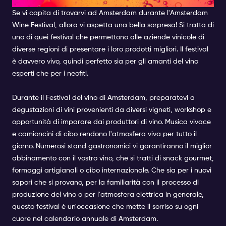
Se vi capita di trovarvi ad Amsterdam durante l'Amsterdam
Wine Festival, allora vi aspetta una bella sorpresa! Si tratta di
uno di quei festival che permettono alle aziende vinicole di
diverse regioni di presentare i loro prodotti migliori. Il festival
è davvero vivo, quindi perfetto sia per gli amanti del vino
esperti che per i neofiti.
Durante il Festival del vino di Amsterdam, preparatevi a
degustazioni di vini provenienti da diversi vigneti, workshop e
opportunità di imparare dai produttori di vino. Musica vivace
e camioncini di cibo rendono l'atmosfera viva per tutto il
giorno. Numerosi stand gastronomici vi garantiranno il miglior
abbinamento con il vostro vino, che si tratti di snack gourmet,
formaggi artigianali o cibo internazionale. Che sia per i nuovi
sapori che si provano, per la familiarità con il processo di
produzione del vino o per l'atmosfera elettrica in generale,
questo festival è un'occasione che mette il sorriso su ogni
cuore nel calendario annuale di Amsterdam.