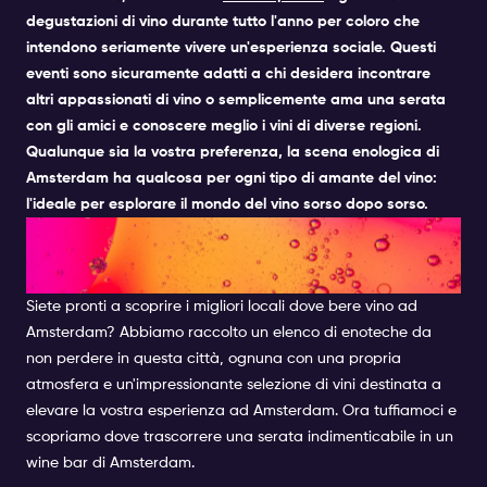
degustazioni di vino durante tutto l'anno per coloro che
intendono seriamente vivere un'esperienza sociale.
Questi
eventi sono sicuramente adatti a chi desidera incontrare
altri appassionati di vino o semplicemente ama una serata
con gli amici e conoscere meglio i vini di diverse regioni.
Qualunque sia la vostra preferenza, la scena enologica di
Amsterdam ha qualcosa per ogni tipo di amante del vino:
l'ideale per esplorare il mondo del vino sorso dopo sorso.
I MIGLIORI WINE BAR DI
AMSTERDAM
Siete pronti a scoprire i migliori locali dove bere vino ad
Amsterdam? Abbiamo raccolto un elenco di enoteche da
non perdere in questa città, ognuna con una propria
atmosfera e un'impressionante selezione di vini destinata a
elevare la vostra esperienza ad Amsterdam. Ora tuffiamoci e
scopriamo dove trascorrere una serata indimenticabile in un
wine bar di Amsterdam.