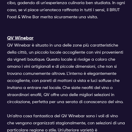
cibo, godendo di un'esperienza culinaria ben studiata. In ogni
caso, se vi piace un'enoteca raffinata in tutti i sensi, il BRUT
Food & Wine Bar merita sicuramente una visita.
QV Winebar
QV Winebar è situato in una delle zone più caratteristiche
della città, un piccolo locale accogliente con vini provenienti
da vigneti boutique. Questo locale si rivolge a coloro che
amano i vini artigianali e di piccole dimensioni, che non si
trovano comunemente altrove. L'interno è elegantemente
accogliente, con pareti di mattoni a vista e luci soffuse che
invitano a entrare nel locale. Che siate neofiti del vino o
straordinari enofili, QV offre una delle migliori selezioni in
circolazione, perfetta per una serata di conoscenza del vino.
Un'altra cosa fantastica del QV Winebar sono i voli di vino
che vengono organizzati stagionalmente, con selezioni di una
particolare regione o stile. Un'ulteriore varietà è