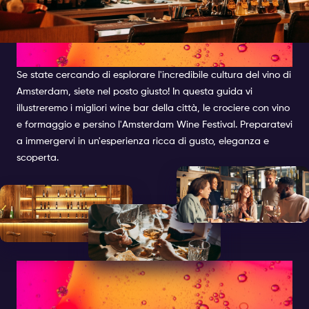
ENOTECHE
Se state cercando di esplorare l'incredibile cultura del vino di
Amsterdam, siete nel posto giusto! In questa guida vi
illustreremo i migliori wine bar della città, le crociere con vino
e formaggio e persino l'Amsterdam Wine Festival. Preparatevi
a immergervi in un'esperienza ricca di gusto, eleganza e
scoperta.
LA CULTURA DEL VINO AD
AMSTERDAM