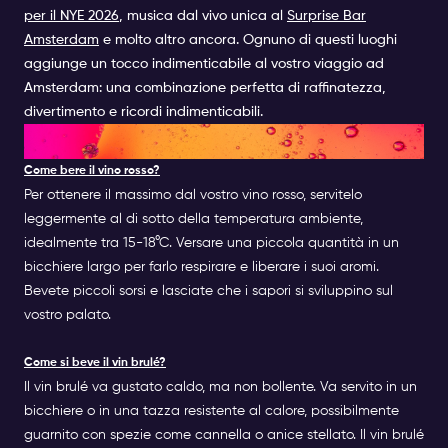
per il NYE 2026
, musica dal vivo unica al
Surprise Bar
Amsterdam
e molto altro ancora. Ognuno di questi luoghi
aggiunge un tocco indimenticabile al vostro viaggio ad
Amsterdam: una combinazione perfetta di raffinatezza,
divertimento e ricordi indimenticabili.
FAQ
Come bere il vino rosso?
Per ottenere il massimo dal vostro vino rosso, servitelo
leggermente al di sotto della temperatura ambiente,
idealmente tra 15-18°C. Versare una piccola quantità in un
bicchiere largo per farlo respirare e liberare i suoi aromi.
Bevete piccoli sorsi e lasciate che i sapori si sviluppino sul
vostro palato.
Come si beve il vin brulé?
Il vin brulé va gustato caldo, ma non bollente. Va servito in un
bicchiere o in una tazza resistente al calore, possibilmente
guarnito con spezie come cannella o anice stellato. Il vin brulé