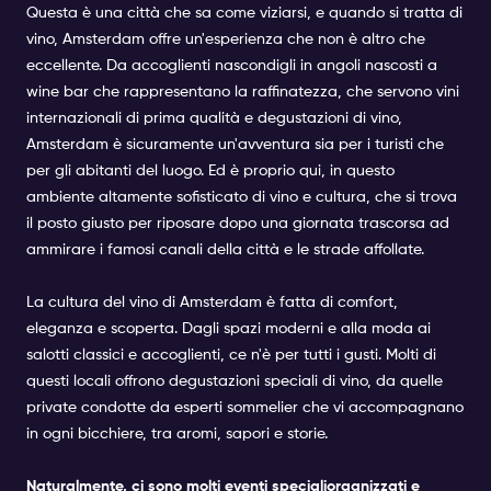
Questa è una città che sa come viziarsi, e quando si tratta di
vino, Amsterdam offre un'esperienza che non è altro che
eccellente. Da accoglienti nascondigli in angoli nascosti a
wine bar che rappresentano la raffinatezza, che servono vini
internazionali di prima qualità e degustazioni di vino,
Amsterdam è sicuramente un'avventura sia per i turisti che
per gli abitanti del luogo. Ed è proprio qui, in questo
ambiente altamente sofisticato di vino e cultura, che si trova
il posto giusto per riposare dopo una giornata trascorsa ad
ammirare i famosi canali della città e le strade affollate.
La cultura del vino di Amsterdam è fatta di comfort,
eleganza e scoperta. Dagli spazi moderni e alla moda ai
salotti classici e accoglienti, ce n'è per tutti i gusti. Molti di
questi locali offrono degustazioni speciali di vino, da quelle
private condotte da esperti sommelier che vi accompagnano
in ogni bicchiere, tra aromi, sapori e storie.
Naturalmente, ci sono molti
eventi speciali
organizzati e