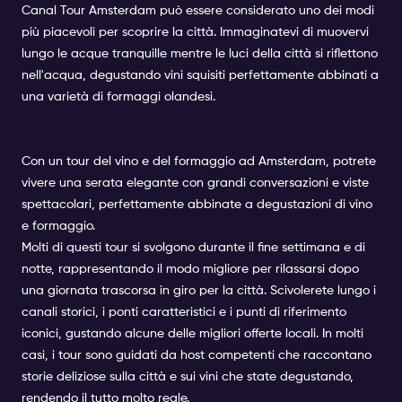
Canal Tour Amsterdam può essere considerato uno dei modi
più piacevoli per scoprire la città. Immaginatevi di muovervi
lungo le acque tranquille mentre le luci della città si riflettono
nell'acqua, degustando vini squisiti perfettamente abbinati a
una varietà di formaggi olandesi.
Con un tour del vino e del formaggio ad Amsterdam, potrete
vivere una serata elegante con grandi conversazioni e viste
spettacolari, perfettamente abbinate a degustazioni di vino
e formaggio.
Molti di questi tour si svolgono durante il fine settimana e di
notte, rappresentando il modo migliore per rilassarsi dopo
una giornata trascorsa in giro per la città. Scivolerete lungo i
canali storici, i ponti caratteristici e i punti di riferimento
iconici, gustando alcune delle migliori offerte locali. In molti
casi, i tour sono guidati da host competenti che raccontano
storie deliziose sulla città e sui vini che state degustando,
rendendo il tutto molto reale.