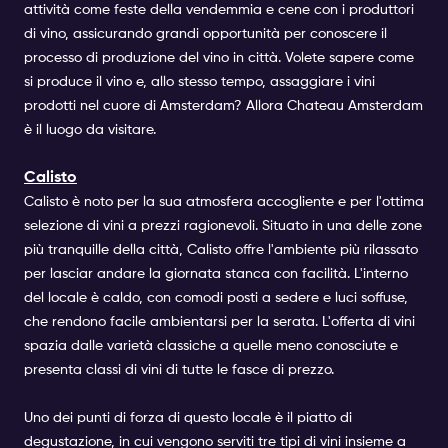
attività come feste della vendemmia e cene con i produttori
di vino, assicurando grandi opportunità per conoscere il
processo di produzione del vino in città. Volete sapere come
si produce il vino e, allo stesso tempo, assaggiare i vini
prodotti nel cuore di Amsterdam? Allora Chateau Amsterdam
è il luogo da visitare.
Calisto
Calisto è noto per la sua atmosfera accogliente e per l'ottima
selezione di vini a prezzi ragionevoli. Situato in una delle zone
più tranquille della città, Calisto offre l'ambiente più rilassato
per lasciar andare la giornata stanca con facilità. L'interno
del locale è caldo, con comodi posti a sedere e luci soffuse,
che rendono facile ambientarsi per la serata. L'offerta di vini
spazia dalle varietà classiche a quelle meno conosciute e
presenta classi di vini di tutte le fasce di prezzo.
Uno dei punti di forza di questo locale è il piatto di
degustazione, in cui vengono serviti tre tipi di vini insieme a