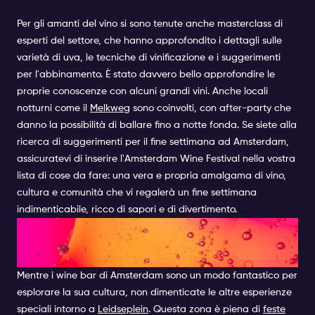
Per gli amanti del vino si sono tenute anche masterclass di
esperti del settore, che hanno approfondito i dettagli sulle
varietà di uva, le tecniche di vinificazione e i suggerimenti
per l'abbinamento. È stato davvero bello approfondire le
proprie conoscenze con alcuni grandi vini. Anche locali
notturni come il
Melkweg
sono coinvolti, con after-party che
danno la possibilità di ballare fino a notte fonda. Se siete alla
ricerca di suggerimenti per il fine settimana ad Amsterdam,
assicuratevi di inserire l'Amsterdam Wine Festival nella vostra
lista di cose da fare: una vera e propria amalgama di vino,
cultura e comunità che vi regalerà un fine settimana
indimenticabile, ricco di sapori e di divertimento.
ALTRE ESPERIENZE SPECIALI
AD AMSTERDAM
Mentre i wine bar di Amsterdam sono un modo fantastico per
esplorare la sua cultura, non dimenticate le altre esperienze
speciali intorno a
Leidseplein
. Questa zona è piena di
feste