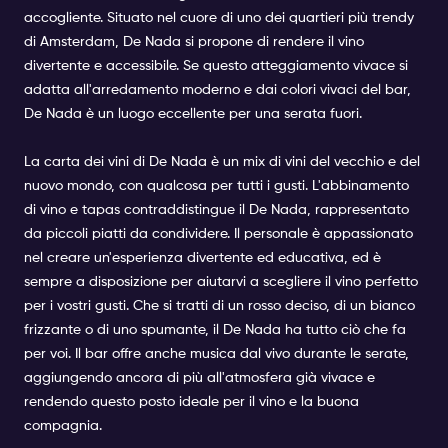
accogliente. Situato nel cuore di uno dei quartieri più trendy
di Amsterdam, De Nada si propone di rendere il vino
divertente e accessibile. Se questo atteggiamento vivace si
adatta all'arredamento moderno e dai colori vivaci del bar,
De Nada è un luogo eccellente per una serata fuori.
La carta dei vini di De Nada è un mix di vini del vecchio e del
nuovo mondo, con qualcosa per tutti i gusti. L'abbinamento
di vino e tapas contraddistingue il De Nada, rappresentato
da piccoli piatti da condividere. Il personale è appassionato
nel creare un'esperienza divertente ed educativa, ed è
sempre a disposizione per aiutarvi a scegliere il vino perfetto
per i vostri gusti. Che si tratti di un rosso deciso, di un bianco
frizzante o di uno spumante, il De Nada ha tutto ciò che fa
per voi. Il bar offre anche musica dal vivo durante le serate,
aggiungendo ancora di più all'atmosfera già vivace e
rendendo questo posto ideale per il vino e la buona
compagnia.