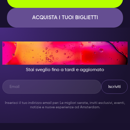
ACQUISTA I TUOI BIGLIETTI
DI NOTTE, DIVENTA
QUALCUNO DI GRANDIOSO.
Stai sveglio fino a tardi e aggiornato
Iscriviti
Inserisci il tuo indirizzo email per: Le migliori serate, inviti esclusivi, eventi,
notizie e nuove esperienze ad Amsterdam.