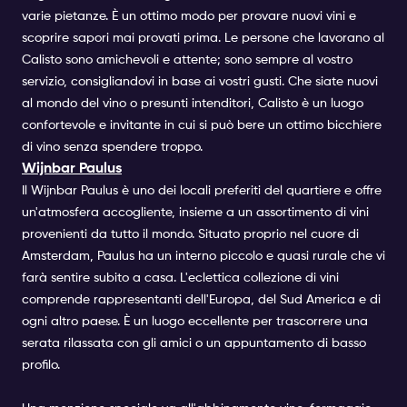
varie pietanze. È un ottimo modo per provare nuovi vini e
scoprire sapori mai provati prima. Le persone che lavorano al
Calisto sono amichevoli e attente; sono sempre al vostro
servizio, consigliandovi in base ai vostri gusti. Che siate nuovi
al mondo del vino o presunti intenditori, Calisto è un luogo
confortevole e invitante in cui si può bere un ottimo bicchiere
di vino senza spendere troppo.
Wijnbar Paulus
Il Wijnbar Paulus è uno dei locali preferiti del quartiere e offre
un'atmosfera accogliente, insieme a un assortimento di vini
provenienti da tutto il mondo. Situato proprio nel cuore di
Amsterdam, Paulus ha un interno piccolo e quasi rurale che vi
farà sentire subito a casa. L'eclettica collezione di vini
comprende rappresentanti dell'Europa, del Sud America e di
ogni altro paese. È un luogo eccellente per trascorrere una
serata rilassata con gli amici o un appuntamento di basso
profilo.