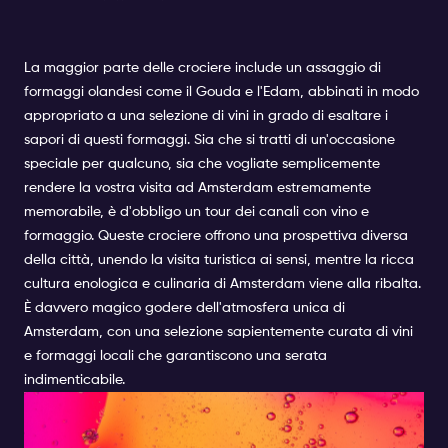
La maggior parte delle crociere include un assaggio di
formaggi olandesi come il Gouda e l'Edam, abbinati in modo
appropriato a una selezione di vini in grado di esaltare i
sapori di questi formaggi. Sia che si tratti di un'occasione
speciale per qualcuno, sia che vogliate semplicemente
rendere la vostra visita ad Amsterdam estremamente
memorabile, è d'obbligo un tour dei canali con vino e
formaggio. Queste crociere offrono una prospettiva diversa
della città, unendo la visita turistica ai sensi, mentre la ricca
cultura enologica e culinaria di Amsterdam viene alla ribalta.
È davvero magico godere dell'atmosfera unica di
Amsterdam, con una selezione sapientemente curata di vini
e formaggi locali che garantiscono una serata
indimenticabile.
FESTIVAL DEL VINO DI
AMSTERDAM