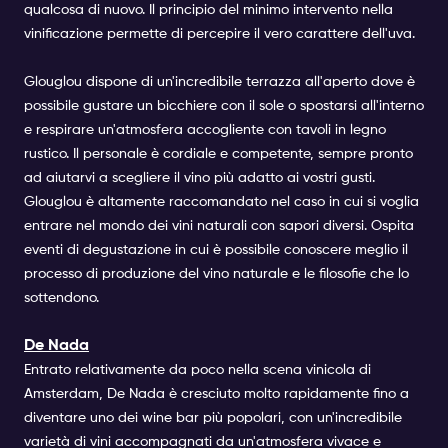
qualcosa di nuovo. Il principio del minimo intervento nella
vinificazione permette di percepire il vero carattere dell'uva.
Glouglou dispone di un'incredibile terrazza all'aperto dove è
possibile gustare un bicchiere con il sole o spostarsi all'interno
e respirare un'atmosfera accogliente con tavoli in legno
rustico. Il personale è cordiale e competente, sempre pronto
ad aiutarvi a scegliere il vino più adatto ai vostri gusti.
Glouglou è altamente raccomandato nel caso in cui si voglia
entrare nel mondo dei vini naturali con sapori diversi. Ospita
eventi di degustazione in cui è possibile conoscere meglio il
processo di produzione del vino naturale e le filosofie che lo
sottendono.
De Nada
Entrato relativamente da poco nella scena vinicola di
Amsterdam, De Nada è cresciuto molto rapidamente fino a
diventare uno dei wine bar più popolari, con un'incredibile
varietà di vini accompagnati da un'atmosfera vivace e