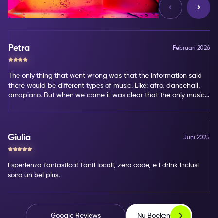
Reviews
Petra
Februari 2026
The only thing that went wrong was that the information said
there would be different types of music. Like: afro, dancehall,
amapiano. But when we came it was clear that the only music
type was amapiano. That's not my favorite type of music.
Giulia
Juni 2025
Esperienza fantastica! Tanti locali, zero code, e i drink inclusi
sono un bel plus.
Nu Boeken
Google Reviews