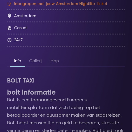
Inbegrepen met jouw Amsterdam Nightlife Ticket
Amsterdam
Casual
24/7
Info
Gallerij
Map
BOLT TAXI
bolt Informatie
Bolt is een toonaangevend Europees
mobiliteitsplatform dat zich toelegt op het
betaalbaarder en duurzamer maken van stadsreizen.
Bolt helpt mensen tijd en geld te besparen, stress te
verminderen en steden beter te maken. Bolt biedt ook