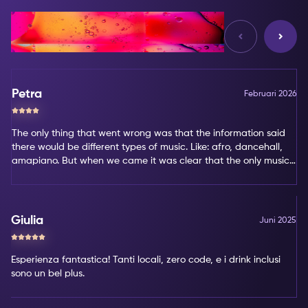
Reviews
Petra
Februari 2026
The only thing that went wrong was that the information said
there would be different types of music. Like: afro, dancehall,
amapiano. But when we came it was clear that the only music
type was amapiano. That's not my favorite type of music.
Giulia
Juni 2025
Esperienza fantastica! Tanti locali, zero code, e i drink inclusi
sono un bel plus.