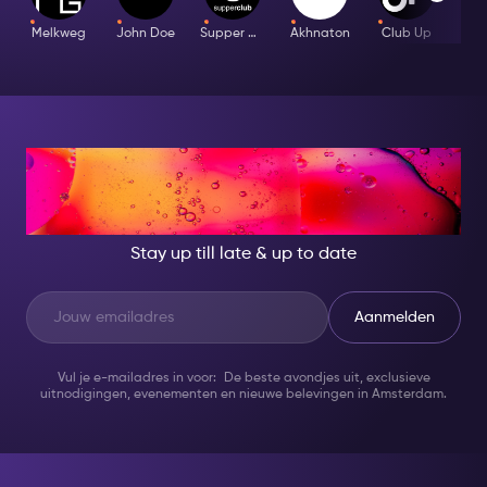
Melkweg
John Doe
Supper Club
Akhnaton
Club Up
AT NIGHT, BECOME
SOMEONE GREAT!
Stay up till late & up to date
Aanmelden
Vul je e-mailadres in voor: De beste avondjes uit, exclusieve
uitnodigingen, evenementen en nieuwe belevingen in Amsterdam.