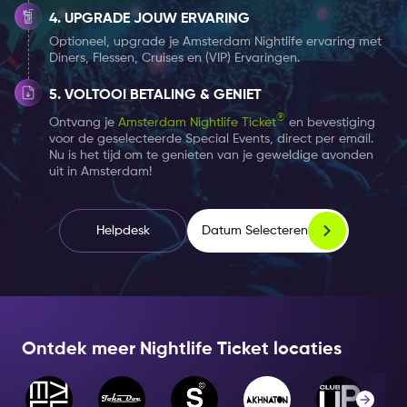
UPGRADE JOUW ERVARING
Optioneel, upgrade je Amsterdam Nightlife ervaring met
Diners, Flessen, Cruises en (VIP) Ervaringen.
VOLTOOI BETALING & GENIET
®
Ontvang je
Amsterdam Nightlife Ticket
en bevestiging
voor de geselecteerde Special Events, direct per email.
Nu is het tijd om te genieten van je geweldige avonden
uit in Amsterdam!
Datum Selecteren
Helpdesk
Ontdek meer Nightlife Ticket locaties