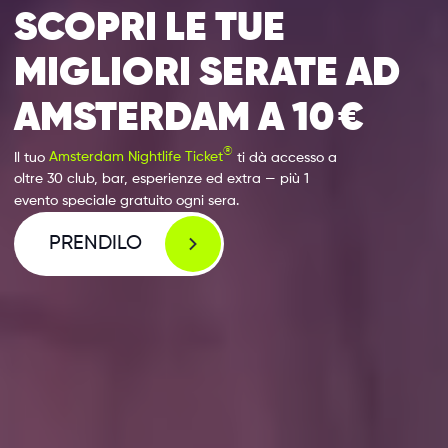
SCOPRI LE TUE
MIGLIORI SERATE AD
AMSTERDAM A 10 €
®
Il tuo
Amsterdam Nightlife Ticket
ti dà accesso a
oltre 30 club, bar, esperienze ed extra — più 1
evento speciale gratuito ogni sera.
PRENDILO