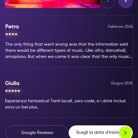
Petra
Febbraio 2026
The only thing that went wrong was that the information said
there would be different types of music. Like: afro, dancehall,
amapiano. But when we came it was clear that the only music
type was amapiano. That's not my favorite type of music.
Giulia
Giugno 2025
Esperienza fantastica! Tanti locali, zero code, e i drink inclusi
sono un bel plus.
Scegli la data d'inizio
Google Reviews