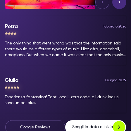
Petra
Febbraio 2026
The only thing that went wrong was that the information said
there would be different types of music. Like: afro, dancehall,
amapiano. But when we came it was clear that the only music
type was amapiano. That's not my favorite type of music.
Giulia
Giugno 2025
Esperienza fantastica! Tanti locali, zero code, e i drink inclusi
sono un bel plus.
Scegli la data d'inizio
Google Reviews