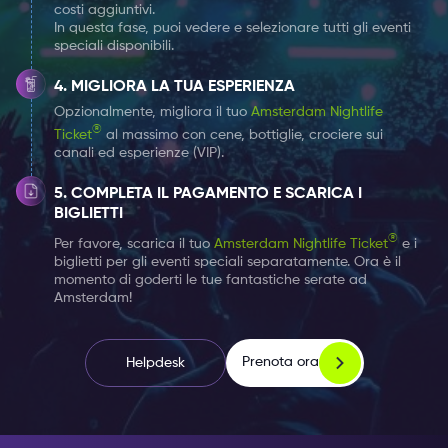
costi aggiuntivi.
In questa fase, puoi vedere e selezionare tutti gli eventi
speciali disponibili.
MIGLIORA LA TUA ESPERIENZA
Opzionalmente, migliora il tuo
Amsterdam Nightlife
®
Ticket
al massimo con cene, bottiglie, crociere sui
canali ed esperienze (VIP).
COMPLETA IL PAGAMENTO E SCARICA I
BIGLIETTI
®
Per favore, scarica il tuo
Amsterdam Nightlife Ticket
e i
biglietti per gli eventi speciali separatamente. Ora è il
momento di goderti le tue fantastiche serate ad
Amsterdam!
Prenota ora
Helpdesk