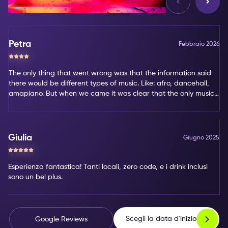
Petra
Febbraio 2026
The only thing that went wrong was that the information said
there would be different types of music. Like: afro, dancehall,
amapiano. But when we came it was clear that the only music
type was amapiano. That's not my favorite type of music.
Giulia
Giugno 2025
Esperienza fantastica! Tanti locali, zero code, e i drink inclusi
sono un bel plus.
Scegli la data d'inizio
Google Reviews