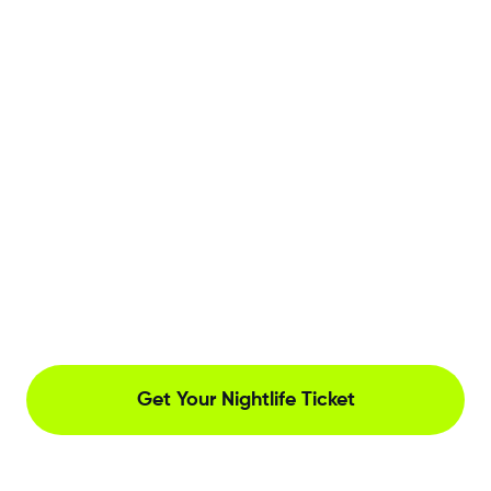
Get Your Nightlife Ticket