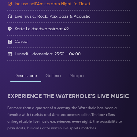
Incluso nell’Amsterdam Nightlife Ticket
Live music, Rock, Pop, Jazz & Acoustic
Korte Leidsedwarsstraat 49
Casual
Lunedì - domenica: 23:30 - 04:00
Descrizione
Galleria
Mappa
EXPERIENCE THE WATERHOLE'S LIVE MUSIC
For more than a quarter of a century, the Waterhole has been a
favorite with tourists and Amsterdammers alike. The bar offers
unforgettable live music experiences every night, the possibility to
play darts, billiards or to watch live sports matches.