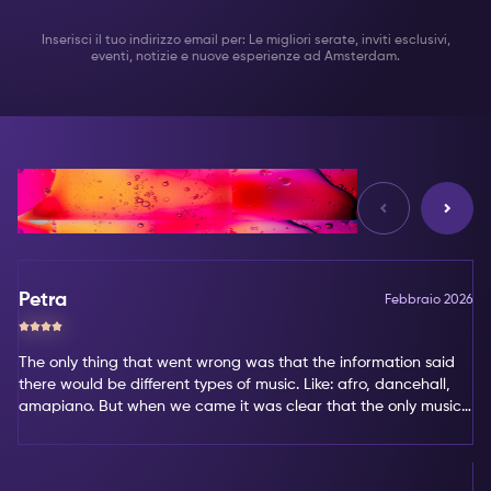
Inserisci il tuo indirizzo email per: Le migliori serate, inviti esclusivi,
eventi, notizie e nuove esperienze ad Amsterdam.
Opinioni
Petra
Febbraio 2026
The only thing that went wrong was that the information said
there would be different types of music. Like: afro, dancehall,
amapiano. But when we came it was clear that the only music
type was amapiano. That's not my favorite type of music.