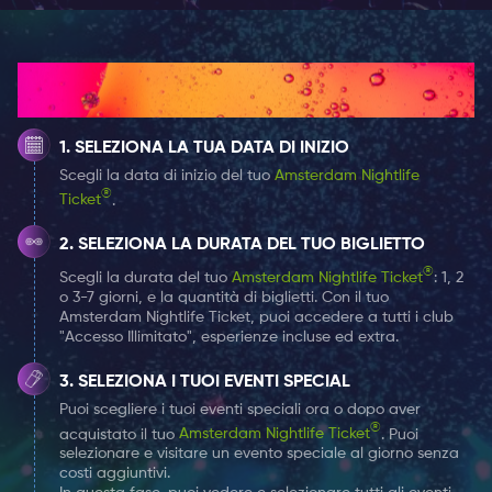
The great location (on the Leidseplein square) and the
unique setting make Waterhole an incredible and
unforgettable live experience. There are various live
Come funziona
events to look forward to, especially on weekends!
SELEZIONA LA TUA DATA DI INIZIO
You will get included access every day of the week to
Scegli la data di inizio del tuo
Amsterdam Nightlife
Waterhole with your Amsterdam Nightlife ticket. Buy
®
Ticket
.
your Amsterdam Nightlife ticket now and enjoy the
best that Waterhole has to offer!
SELEZIONA LA DURATA DEL TUO BIGLIETTO
®
Scegli la durata del tuo
Amsterdam Nightlife Ticket
: 1, 2
o 3-7 giorni, e la quantità di biglietti. Con il tuo
Amsterdam Nightlife Ticket, puoi accedere a tutti i club
"Accesso Illimitato", esperienze incluse ed extra.
SELEZIONA I TUOI EVENTI SPECIAL
Puoi scegliere i tuoi eventi speciali ora o dopo aver
®
acquistato il tuo
Amsterdam Nightlife Ticket
. Puoi
selezionare e visitare un evento speciale al giorno senza
costi aggiuntivi.