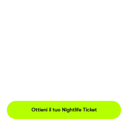
Ottieni il tuo Nightlife Ticket