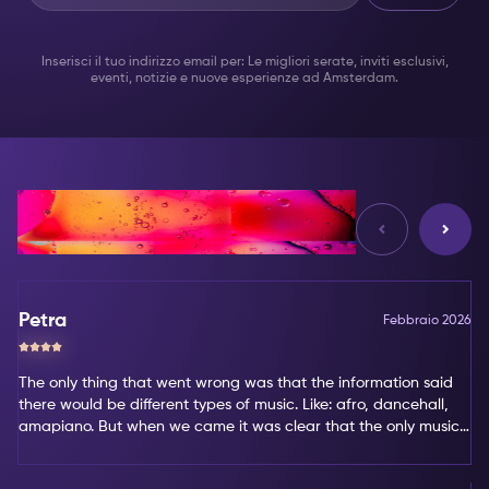
Inserisci il tuo indirizzo email per: Le migliori serate, inviti esclusivi,
eventi, notizie e nuove esperienze ad Amsterdam.
Opinioni
Petra
Febbraio 2026
The only thing that went wrong was that the information said
there would be different types of music. Like: afro, dancehall,
amapiano. But when we came it was clear that the only music
type was amapiano. That's not my favorite type of music.