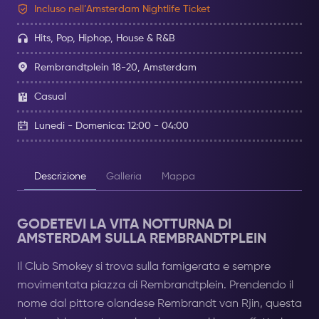
Incluso nell’Amsterdam Nightlife Ticket
Hits, Pop, Hiphop, House & R&B
Rembrandtplein 18-20, Amsterdam
Casual
Lunedi - Domenica: 12:00 - 04:00
Descrizione
Galleria
Mappa
GODETEVI LA VITA NOTTURNA DI
AMSTERDAM SULLA REMBRANDTPLEIN
Il Club Smokey si trova sulla famigerata e sempre
movimentata piazza di Rembrandtplein. Prendendo il
nome dal pittore olandese Rembrandt van Rjin, questa