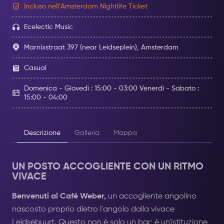
Incluso nell’Amsterdam Nightlife Ticket
Ecelectic Music
Marnixstraat 397 (near Leidseplein), Amsterdam
Casual
Domenica - Giovedì : 15:00 - 03:00 Venerdì - Sabato :
15:00 - 04:00
Descrizione
Galleria
Mappa
UN POSTO ACCOGLIENTE CON UN RITMO
VIVACE
Benvenuti al Café Weber,
un accogliente angolino
nascosto proprio dietro l'angolo dalla vivace
Leidsebuurt. Questo non è solo un bar; è un'istituzione