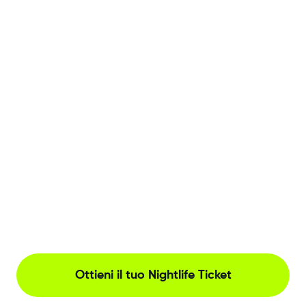
Ottieni il tuo Nightlife Ticket