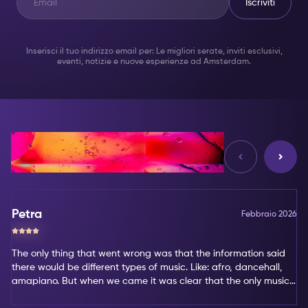
Iscriviti
Inserisci il tuo indirizzo email per: Le migliori serate, inviti esclusivi,
eventi, notizie e nuove esperienze ad Amsterdam.
Opinioni
Petra
Febbraio 2026
The only thing that went wrong was that the information said
there would be different types of music. Like: afro, dancehall,
amapiano. But when we came it was clear that the only music
type was amapiano. That's not my favorite type of music.