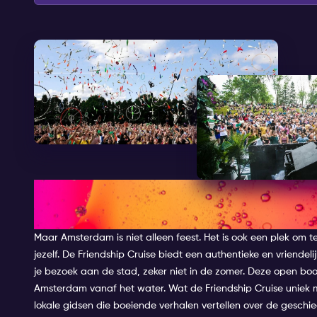
ONTDEK DE RUSTIGE KANT VA
FRIENDSHIP CRUISE
Maar Amsterdam is niet alleen feest. Het is ook een plek om 
jezelf. De Friendship Cruise biedt een authentieke en vriendeli
je bezoek aan de stad, zeker niet in de zomer. Deze open boo
Amsterdam vanaf het water. Wat de Friendship Cruise uniek m
lokale gidsen die boeiende verhalen vertellen over de geschie