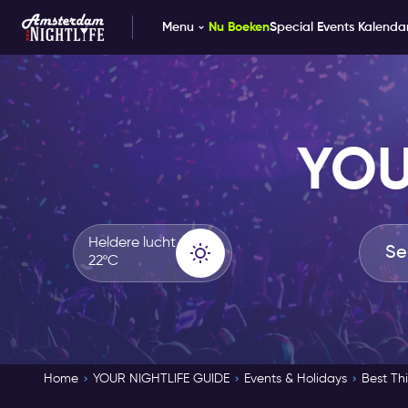
Menu
Nu Boeken
Special Events Kalenda
YOU
Heldere lucht
22ºC
Home
YOUR NIGHTLIFE GUIDE
Events & Holidays
Best Th