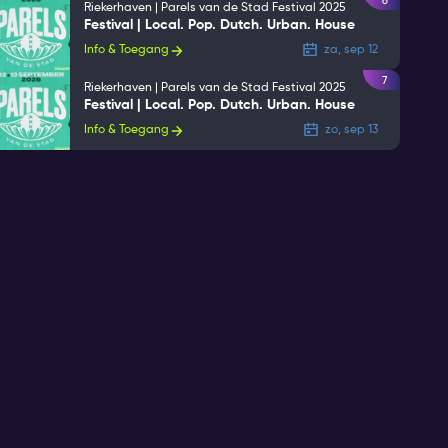
6
Riekerhaven | Parels van de Stad Festival 2025
Festival | Local. Pop. Dutch. Urban. House
Info & Toegang
za, sep 12
7
Riekerhaven | Parels van de Stad Festival 2025
Festival | Local. Pop. Dutch. Urban. House
Info & Toegang
zo, sep 13