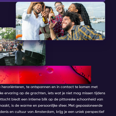
N AMSTERDAM MET DE
te heroriënteren, te ontspannen en in contact te komen met
jke ervaring op de grachten, iets wat je niet mag missen tijdens
ttocht biedt een intieme blik op de pittoreske schoonheid van
aakt, is de warme en persoonlijke sfeer. Met gepassioneerde
denis en cultuur van Amsterdam, krijg je een uniek perspectief