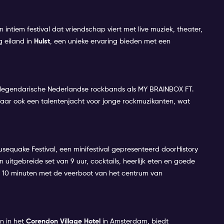
intiem festival dat vriendschap viert met live muziek, theater,
 eiland in
Hulst
, een unieke ervaring bieden met een
legendarische Nederlandse rockbands als MY BRAINBOX FT.
r ook een talentenjacht voor jonge rockmuzikanten, wat
usequake Festival, een minifestival gepresenteerd doorHistory
n uitgebreide set van 9 uur, cocktails, heerlijk eten en goede
ts 10 minuten met de veerboot van het centrum van
 in het
Corendon Village Hotel
in Amsterdam, biedt