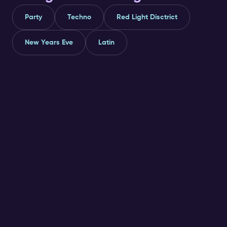
Party
Techno
Red Light Disctrict
New Years Eve
Latin