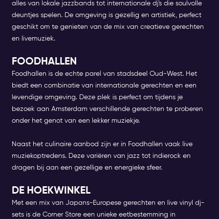
alles van lokale jazzbands tot internationale dj's die soulvolle
deuntjes spelen. De omgeving is gezellig en artistiek, perfect
geschikt om te genieten van de mix van creatieve gerechten
en livemuziek.
FOODHALLEN
Foodhallen is de echte parel van stadsdeel Oud-West. Het
biedt een combinatie van internationale gerechten en een
levendige omgeving. Deze plek is perfect om tijdens je
bezoek aan Amsterdam verschillende gerechten te proberen
onder het genot van een lekker muziekje.
Naast het culinaire aanbod zijn er in Foodhallen vaak live
muziekoptredens. Deze variëren van jazz tot indierock en
dragen bij aan een gezellige en energieke sfeer.
DE HOEKWINKEL
Met een mix van Japans-Europese gerechten en live vinyl dj-
sets is de Corner Store een unieke eetbestemming in