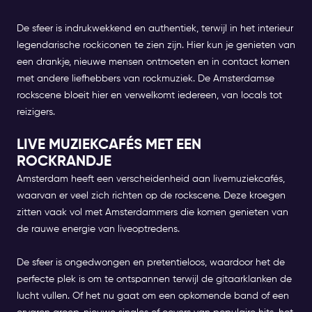
De sfeer is indrukwekkend en authentiek, terwijl in het interieur
legendarische rockiconen te zien zijn. Hier kun je genieten van
een drankje, nieuwe mensen ontmoeten en in contact komen
met andere liefhebbers van rockmuziek. De Amsterdamse
rockscene bloeit hier en verwelkomt iedereen, van locals tot
reizigers.
LIVE MUZIEKCAFÉS MET EEN
ROCKRANDJE
Amsterdam heeft een verscheidenheid aan livemuziekcafés,
waarvan er veel zich richten op de rockscene. Deze kroegen
zitten vaak vol met Amsterdammers die komen genieten van
de rauwe energie van liveoptredens.
De sfeer is ongedwongen en pretentieloos, waardoor het de
perfecte plek is om te ontspannen terwijl de gitaarklanken de
lucht vullen. Of het nu gaat om een opkomende band of een