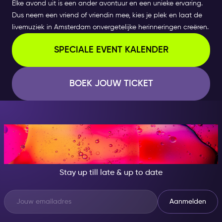
Elke avond uit is een ander avontuur en een unieke ervaring.
Dus neem een vriend of vriendin mee, kies je plek en laat de
livemuziek in Amsterdam onvergetelijke herinneringen creëren.
SPECIALE EVENT KALENDER
BOEK JOUW TICKET
AT NIGHT, BECOME
SOMEONE GREAT!
Stay up till late & up to date
Aanmelden