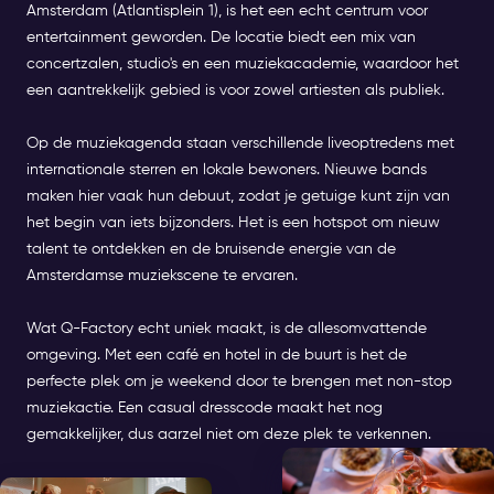
Amsterdam (Atlantisplein 1), is het een echt centrum voor
entertainment geworden. De locatie biedt een mix van
concertzalen, studio's en een muziekacademie, waardoor het
een aantrekkelijk gebied is voor zowel artiesten als publiek.
Op de muziekagenda staan verschillende liveoptredens met
internationale sterren en lokale bewoners. Nieuwe bands
maken hier vaak hun debuut, zodat je getuige kunt zijn van
het begin van iets bijzonders. Het is een hotspot om nieuw
talent te ontdekken en de bruisende energie van de
Amsterdamse muziekscene te ervaren.
Wat Q-Factory echt uniek maakt, is de allesomvattende
omgeving. Met een café en hotel in de buurt is het de
perfecte plek om je weekend door te brengen met non-stop
muziekactie. Een casual dresscode maakt het nog
gemakkelijker, dus aarzel niet om deze plek te verkennen.