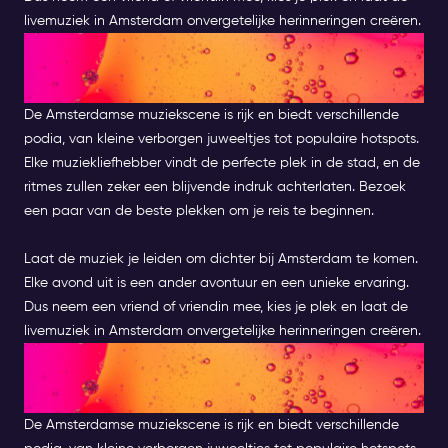
livemuziek in Amsterdam onvergetelijke herinneringen creëren.
OMARM DE MELODIE : EEN
AVONDJE UIT IN AMSTERDAM
De Amsterdamse muziekscene is rijk en biedt verschillende
podia, van kleine verborgen juweeltjes tot populaire hotspots.
Elke muziekliefhebber vindt de perfecte plek in de stad, en de
ritmes zullen zeker een blijvende indruk achterlaten. Bezoek
een paar van de beste plekken om je reis te beginnen.
Laat de muziek je leiden om dichter bij Amsterdam te komen.
Elke avond uit is een ander avontuur en een unieke ervaring.
Dus neem een vriend of vriendin mee, kies je plek en laat de
livemuziek in Amsterdam onvergetelijke herinneringen creëren.
OMARM DE MELODIE : EEN
AVONDJE UIT IN AMSTERDAM
De Amsterdamse muziekscene is rijk en biedt verschillende