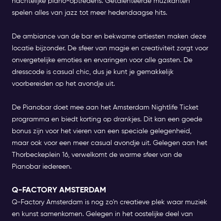
nachtelijke piano-optredens. Getalenteerde muzikanten
spelen alles van jazz tot meer hedendaagse hits.
De ambiance van de bar en bekwame artiesten maken deze
locatie bijzonder. De sfeer van magie en creativiteit zorgt voor
onvergetelijke emoties en ervaringen voor alle gasten. De
dresscode is casual chic, dus je kunt je gemakkelijk
voorbereiden op het avondje uit.
De Pianobar doet mee aan het Amsterdam Nightlife Ticket
programma en biedt korting op drankjes. Dit kan een goede
bonus zijn voor het vieren van een speciale gelegenheid,
maar ook voor een meer casual avondje uit. Gelegen aan het
Thorbeckeplein 16, verwelkomt de warme sfeer van de
Pianobar iedereen.
Q-FACTORY AMSTERDAM
Q-Factory Amsterdam
is nog zo'n creatieve plek waar muziek
en kunst samenkomen. Gelegen in het oostelijke deel van