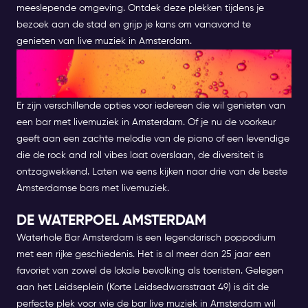
meeslepende omgeving. Ontdek deze plekken tijdens je
bezoek aan de stad en grijp je kans om vanavond te
genieten van
live muziek in Amsterdam
.
VIND DE PERFECTE LIVE
MUZIEKBAR IN AMSTERDAM
Er zijn verschillende opties voor iedereen die wil genieten van
een bar met livemuziek in Amsterdam. Of je nu de voorkeur
geeft aan een zachte melodie van de piano of een levendige
die de rock and roll vibes laat overslaan, de diversiteit is
ontzagwekkend. Laten we eens kijken naar drie van de beste
Amsterdamse bars met livemuziek.
DE WATERPOEL AMSTERDAM
Waterhole Bar Amsterdam
is een legendarisch poppodium
met een rijke geschiedenis. Het is al meer dan 25 jaar een
favoriet van zowel de lokale bevolking als toeristen. Gelegen
aan het Leidseplein (Korte Leidsedwarsstraat 49) is dit de
perfecte plek voor wie de bar live muziek in Amsterdam wil