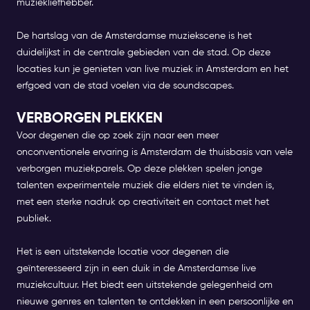
muziekliefhebber.
De hartslag van de Amsterdamse muziekscene is het
duidelijkst in de centrale gebieden van de stad. Op deze
locaties kun je genieten van
live muziek in Amsterdam
en het
erfgoed van de stad voelen via de soundscapes.
VERBORGEN PLEKKEN
Voor degenen die op zoek zijn naar een meer
onconventionele ervaring is Amsterdam de thuisbasis van vele
verborgen muziekparels. Op deze plekken spelen jonge
talenten experimentele muziek die elders niet te vinden is,
met een sterke nadruk op creativiteit en contact met het
publiek.
Het is een uitstekende locatie voor degenen die
geïnteresseerd zijn in een duik in de Amsterdamse live
muziekcultuur. Het biedt een uitstekende gelegenheid om
nieuwe genres en talenten te ontdekken in een persoonlijke en