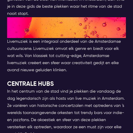
je in deze gids de beste plekken waar het ritme van de stad
nooit stopt.
ONTDEK DE LIVE MUZIEK IIN
AMSTERDAM
Livemuziek is een integraal onderdeel van de Amsterdamse
cultuurscene. Livemuziek omvat elk genre en biedt voor elk
wat wils. Van klassiek tot cutting-edge, Amsterdamse
livemuziek creëert een sfeer waar creativiteit gedijt en elke
avond nieuwe geluiden klinken.
CENTRALE HUBS
In het centrum van de stad vind je plekken die vandaag de
dag legendarisch zijn als hosts van live muziek in Amsterdam.
Ze variëren van historische concertzalen met optredens van 's
werelds toonaangevende orkesten tot trendy bars voor indie-
en jazzfans. De akoestiek en sfeer van deze plekken
versterken elk optreden, waardoor ze een must zijn voor elke