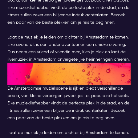
podia, van kleine verborgen juweeltjes tot populaire hotspots.
Elke muziekliefhebber vindt de perfecte plek in de stad, en de
ritmes zullen zeker een blijvende indruk achterlaten. Bezoek
een paar van de beste plekken om je reis te beginnen.
Laat de muziek je leiden om dichter bij Amsterdam te komen.
Elke avond uit is een ander avontuur en een unieke ervaring.
Dus neem een vriend of vriendin mee, kies je plek en laat de
livemuziek in Amsterdam onvergetelijke herinneringen creëren.
OMARM DE MELODIE : EEN
AVONDJE UIT IN AMSTERDAM
De Amsterdamse muziekscene is rijk en biedt verschillende
podia, van kleine verborgen juweeltjes tot populaire hotspots.
Elke muziekliefhebber vindt de perfecte plek in de stad, en de
ritmes zullen zeker een blijvende indruk achterlaten. Bezoek
een paar van de beste plekken om je reis te beginnen.
Laat de muziek je leiden om dichter bij Amsterdam te komen.