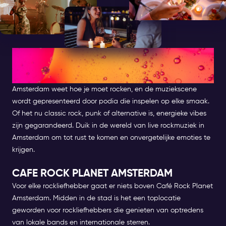
DE BESTE PLEKKEN VOOR LIVE
ROCKMUZIEK IN AMSTERDAM
Amsterdam weet hoe je moet rocken, en de muziekscene
wordt gepresenteerd door podia die inspelen op elke smaak.
Of het nu classic rock, punk of alternative is, energieke vibes
zijn gegarandeerd. Duik in de wereld van live rockmuziek in
Amsterdam om tot rust te komen en onvergetelijke emoties te
krijgen.
CAFE ROCK PLANET AMSTERDAM
Voor elke rockliefhebber gaat er niets boven Café Rock Planet
Amsterdam. Midden in de stad is het een toplocatie
geworden voor rockliefhebbers die genieten van optredens
van lokale bands en internationale sterren.