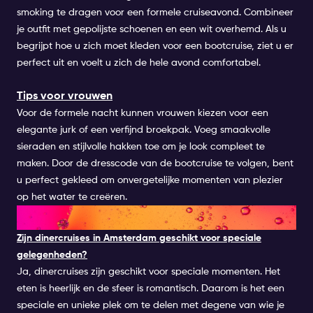
smoking te dragen voor een formele cruiseavond. Combineer
je outfit met gepolijste schoenen en een wit overhemd. Als u
begrijpt hoe u zich moet kleden voor een bootcruise, ziet u er
perfect uit en voelt u zich de hele avond comfortabel.
Tips voor vrouwen
Voor de formele nacht kunnen vrouwen kiezen voor een
elegante jurk of een verfijnd broekpak. Voeg smaakvolle
sieraden en stijlvolle hakken toe om je look compleet te
maken. Door de dresscode van de bootcruise te volgen, bent
u perfect gekleed om onvergetelijke momenten van plezier
op het water te creëren.
FAQ
Zijn dinercruises in Amsterdam geschikt voor speciale
gelegenheden?
Ja, dinercruises zijn geschikt voor speciale momenten. Het
eten is heerlijk en de sfeer is romantisch. Daarom is het een
speciale en unieke plek om te delen met degene van wie je