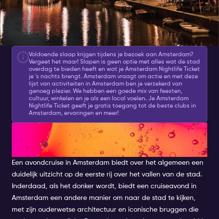
Voldoende slaap krijgen tijdens je bezoek aan Amsterdam?
Vergeet het maar! Slapen is geen optie met alles wat de stad
overdag te bieden heeft en wat je Amsterdam Nightlife Ticket
je 's nachts brengt. Amsterdam vraagt om actie en met deze
lijst van activiteiten in Amsterdam ben je verzekerd van
genoeg plezier. We hebben een goede mix van feesten,
cultuur, winkelen en je als een local voelen. Je Amsterdam
Nightlife Ticket geeft je gratis toegang tot de beste clubs in
Amsterdam, ervaringen en meer!
ROMANTISCHE AMSTERDAM
NIGHT CRUISE ADVENTURES
Een avondcruise in Amsterdam biedt over het algemeen een
duidelijk uitzicht op de eerste rij over het vallen van de stad.
Inderdaad, als het donker wordt, biedt een cruiseavond in
Amsterdam een andere manier om naar de stad te kijken,
met zijn ouderwetse architectuur en iconische bruggen die