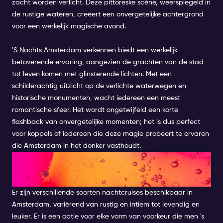
zacht worden verlicht. Deze pittoreske scène, weerspiegeld in
de rustige wateren, creëert een onvergetelijke achtergrond
voor een werkelijk magische avond.
'S Nachts Amsterdam
verkennen biedt
een werkelijk
betoverende ervaring, aangezien de grachten van de stad
tot leven komen met glinsterende lichten. Met een
schilderachtig uitzicht op de verlichte waterwegen en
historische monumenten, wacht iedereen een meest
romantische sfeer. Het wordt ongetwijfeld een korte
flashback van onvergetelijke momenten; het is dus perfect
voor koppels of iedereen die deze magie probeert te ervaren
die Amsterdam in het donker vasthoudt.
SOORTEN NACHTCRUISES IN
AMSTERDAM
Er zijn verschillende soorten nachtcruises beschikbaar in
Amsterdam, variërend van rustig en intiem tot levendig en
leuker. Er is een optie voor elke vorm van voorkeur die men 's