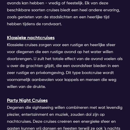
avonds kan hebben - vredig of feestelijk. Elk van deze
beschikbare soorten cruises biedt een heel andere ervaring,
zoals genieten van de stadslichten en een heerlijke tijd
hebben tijdens de rondvaart.
Klassieke nachtcruises
Klassieke cruises zorgen voor een rustige en heerlijke sfeer
voor diegenen die een rustige avond op het water willen
doorbrengen. U zult het totale effect van de avond voelen als
u over de grachten glijdt, die een avondsfeer bieden in een
zeer rustige en privéomgeving. Dit type bootcruise wordt
voornamelijk aanbevolen voor koppels en mensen die weg
willen van de drukte.
Party Night Cruises
Degenen die sightseeing willen combineren met wat levendig
plezier, entertainment en muziek, zouden dol zijn op
nachtcruises. Deze cruises creëren een energieke sfeer en
gasten kunnen vrij dansen en feesten terwijl ze ook 's nachts