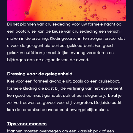
WAT TE DRAGEN TIJDENS EEN
CRUISE FORMAL NIGHT
Bij het plannen van cruisekleding voor uw formele nacht op
een bootcruise, kan de keuze van cruisekleding een verschil
maken in de ervaring.
Kledingvoorschriften
zorgen ervoor dat
u voor de gelegenheid perfect gekleed bent. Een goed
gekozen outfit kan je nachtelijke ervaring verbeteren en
bijdragen aan de elegantie van de avond.
Dressing voor de gelegenheid
Kies voor een formeel avondje uit, zoals op een cruiseboot,
formele kleding die past bij de verfijning van het evenement.
Een goed op maat gemaakt pak of een elegante jurk zal je
zelfvertrouwen en gevoel voor stijl vergroten. De juiste outfit
kan de romantische avond echt onvergetelijk maken.
Tips voor mannen
Mannen moeten overwegen om een klassiek pak of een