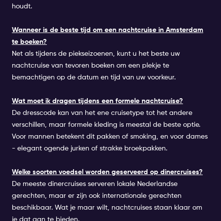
houdt.
Wanneer is de beste tijd om een nachtcruise in Amsterdam
te boeken?
Net als tijdens de piekseizoenen, kunt u het beste uw
nachtcruise van tevoren boeken om een plekje te
bemachtigen op de datum en tijd van uw voorkeur.
Wat moet ik dragen tijdens een formele nachtcruise?
De dresscode kan van het ene cruisetype tot het andere
verschillen, maar formele kleding is meestal de beste optie.
Voor mannen betekent dit pakken of smoking, en voor dames
- elegant ogende jurken of strakke broekpakken.
Welke soorten voedsel worden geserveerd op dinercruises?
De meeste dinercruises serveren lokale Nederlandse
gerechten, maar er zijn ook internationale gerechten
beschikbaar. Wat je maar wilt, nachtcruises staan klaar om
je dat aan te bieden.