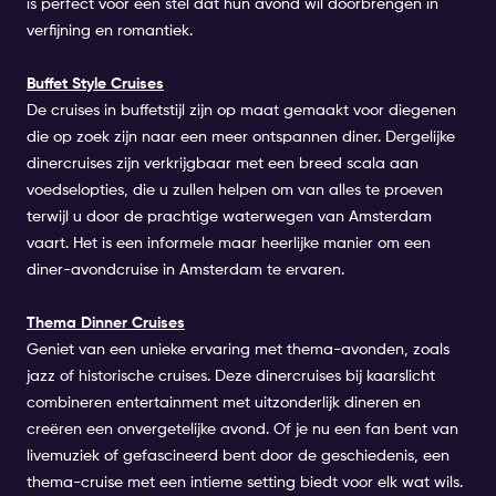
is perfect voor een stel dat hun avond wil doorbrengen in
verfijning en romantiek.
Buffet Style Cruises
De cruises in buffetstijl zijn op maat gemaakt voor diegenen
die op zoek zijn naar een meer ontspannen diner. Dergelijke
dinercruises zijn verkrijgbaar met een breed scala aan
voedselopties, die u zullen helpen om van alles te proeven
terwijl u door de prachtige waterwegen van Amsterdam
vaart. Het is een informele maar heerlijke manier om een
diner-avondcruise in Amsterdam te ervaren.
Thema Dinner Cruises
Geniet van een unieke ervaring met thema-avonden, zoals
jazz of historische cruises. Deze dinercruises bij kaarslicht
combineren entertainment met uitzonderlijk dineren en
creëren een onvergetelijke avond. Of je nu een fan bent van
livemuziek of gefascineerd bent door de geschiedenis, een
thema-cruise met een intieme setting biedt voor elk wat wils.