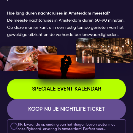
Hoe lang duren nachtcruises in Amsterdam meestal?
De meeste nachtcruises in Amsterdam duren 60-90 minuten.
Op deze manier kunt u in een rustig tempo genieten van het
geweldige uitzicht en de verharde bezienswaardigheden.
SPECIALE EVENT KALENDAR
KOOP NU JE NIGHTLIFE TICKET
TIP: Ervaar de opwinding van het vliegen boven water met
onze Flyboard-ervaring in Amsterdam! Perfect voor