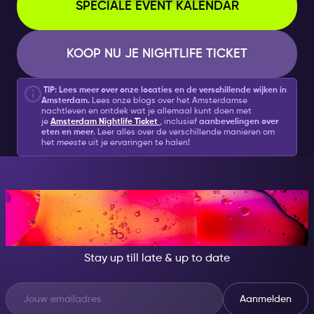
SPECIALE EVENT KALENDAR
KOOP NU JE NIGHTLIFE TICKET
TIP: Lees meer over onze
locaties en de verschillende wijken in
Amsterdam.
Lees onze blogs over het Amsterdamse
nachtleven en ontdek wat je allemaal kunt doen met
je
Amsterdam Nightlife Ticket
, inclusief
aanbevelingen over
eten en meer
. Leer alles over de verschillende manieren om
het
meeste
uit je ervaringen te halen!
AT NIGHT, BECOME
SOMEONE GREAT!
Stay up till late & up to date
Aanmelden