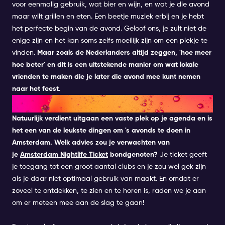
voor eenmalig gebruik, wat bier en wijn, en wat je die avond
maar wilt grillen en eten. Een beetje muziek erbij en je hebt
het perfecte begin van de avond. Geloof ons, je zult niet de
enige zijn en het kan soms zelfs moeilijk zijn om een plekje te
vinden.
Maar zoals de Nederlanders altijd zeggen, 'hoe meer
hoe beter' en dit is een uitstekende manier om wat lokale
vrienden te maken die je later die avond mee kunt nemen
naar het feest.
NAAR DE CLUB
Natuurlijk verdient uitgaan een vaste plek op je agenda en is
het een van de leukste dingen om 's avonds te doen in
Amsterdam.
Welk advies zou je verwachten van
je
Amsterdam Nightlife Ticket
bondgenoten?
Je ticket geeft
je toegang tot een groot aantal clubs en je zou wel gek zijn
als je daar niet optimaal gebruik van maakt. En omdat er
zoveel te ontdekken, te zien en te horen is, raden we je aan
om er meteen mee aan de slag te gaan!