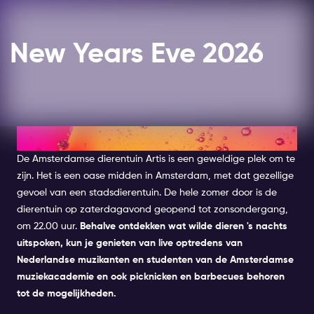
New Years Eve 2026
GA NAAR DE DIERENTUIN
De Amsterdamse dierentuin Artis is een geweldige plek om te
zijn. Het is een oase midden in Amsterdam, met dat gezellige
gevoel van een stadsdierentuin. De hele zomer door is de
dierentuin op zaterdagavond geopend tot zonsondergang,
om 22.00 uur.
Behalve ontdekken wat wilde dieren 's nachts
uitspoken, kun je genieten van live optredens van
Nederlandse muzikanten en studenten van de Amsterdamse
muziekacademie en ook picknicken en barbecues behoren
tot de mogelijkheden.