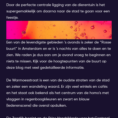
Door de perfecte centrale ligging van de dierentuin is het
supergemakkelijk om daarna naar de stad te gaan voor een
feestje.
VERKEN DE ZEEDIJK EN DE
WALLEN
Een van de levendigste gebieden 's avonds is zeker de “Rosse
buurt” in Amsterdam en er is 's nachts van alles te doen en te
zien. We raden je dus aan om je avond vroeg te beginnen en
niets te missen. Kijk voor de hoogtepunten van de buurt op
deze blog met veel gedetailleerde informatie.
De Warmoesstraat is een van de oudste straten van de stad
en zeker een wandeling waard. Er zijn veel winkels en cafés
en het staat ook bekend als het centrum van de homo's met
vlaggen in regenboogkleuren en zwart en blauw
(lederenscene) die overal opduiken.