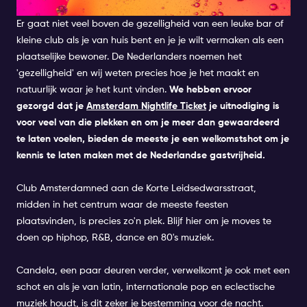
BEKIJK ENKELE BARS
Er gaat niet veel boven de gezelligheid van een leuke bar of
kleine club als je van huis bent en je je wilt vermaken als een
plaatselijke bewoner. De Nederlanders noemen het
'gezelligheid' en wij weten precies hoe je het maakt en
natuurlijk waar je het kunt vinden.
We hebben ervoor
gezorgd dat je
Amsterdam Nightlife Ticket
je uitnodiging is
voor veel van die plekken en om je meer dan gewaardeerd
te laten voelen, bieden de meeste je een welkomstshot om je
kennis te laten maken met de Nederlandse gastvrijheid.
Club Amsterdamned
aan de Korte Leidsedwarsstraat,
midden in het centrum waar de meeste feesten
plaatsvinden, is precies zo'n plek. Blijf hier om je moves te
doen op hiphop, R&B, dance en 80's muziek.
Candela
, een paar deuren verder, verwelkomt je ook met een
schot en als je van latin, internationale pop en eclectische
muziek houdt, is dit zeker je bestemming voor de nacht.