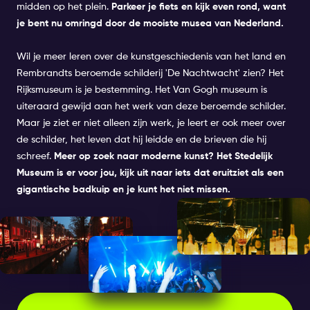
midden op het plein.
Parkeer je fiets en kijk even rond, want
je bent nu omringd door de mooiste musea van Nederland.
Wil je meer leren over de kunstgeschiedenis van het land en
Rembrandts beroemde schilderij 'De Nachtwacht' zien? Het
Rijksmuseum is je bestemming. Het Van Gogh museum is
uiteraard gewijd aan het werk van deze beroemde schilder.
Maar je ziet er niet alleen zijn werk, je leert er ook meer over
de schilder, het leven dat hij leidde en de brieven die hij
schreef.
Meer op zoek naar moderne kunst?
Het Stedelijk
Museum is er voor jou, kijk uit naar iets dat eruitziet als een
gigantische badkuip en je kunt het niet missen.