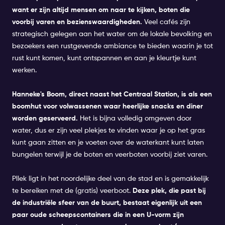
want er zijn altijd mensen om naar te kijken, boten die
voorbij varen en bezienswaardigheden.
Veel cafés zijn
strategisch gelegen aan het water om de lokale bevolking en
bezoekers een rustgevende ambiance te bieden waarin je tot
rust kunt komen, kunt ontspannen en aan je kleurtje kunt
werken.
Hanneke's Boom, direct naast
het Centraal Station
, is als een
boomhut voor volwassenen waar heerlijke snacks en diner
worden geserveerd.
Het is bijna volledig omgeven door
water, dus er zijn veel plekjes te vinden waar je op het gras
kunt gaan zitten en je voeten over de waterkant kunt laten
bungelen terwijl je de boten en veerboten voorbij ziet varen.
Pllek ligt in het noordelijke deel van de stad en is gemakkelijk
te bereiken met de (gratis) veerboot.
Deze plek, die past bij
de industriële sfeer van de buurt, bestaat eigenlijk uit een
paar oude scheepscontainers die in een U-vorm zijn